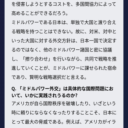
を侵害しようとするコストを、多国間協力によって
高めることができるだろう。
ミドルパワーである日本は、単独で大国と渡り合え
る戦略を持つことはできない。故に、対米、対中と
いった大国に対する外交方針は、日本一国で決定す
るのではなく、他のミドルパワー諸国と密に協議
し、「擦り合わせ」を行いながら、共同で戦略を推
進していくことが、ミドルパワーに課せられた宿命
であり、賢明な戦略選択だと言える。
Q. 「ミドルパワー外交」は具体的な国際問題にお
いて、いかに実践されうるのか?
アメリカが自ら国際秩序を破壊したり、いざという
時に頼りにならなくなったりすることこそ、日本に
とって最大の脅威である。例えば、アメリカがイラ