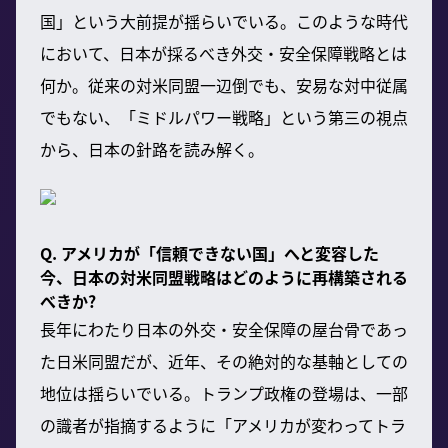
国」という大前提が揺らいでいる。このような時代
において、日本が採るべき外交・安全保障戦略とは
何か。従来の対米同盟一辺倒でも、安易な対中従属
でもない、「ミドルパワー戦略」という第三の視点
から、日本の針路を読み解く。
Q. アメリカが「信頼できない国」へと変容した
今、日本の対米同盟戦略はどのように再構築される
べきか?
長年にわたり日本の外交・安全保障の屋台骨であっ
た日米同盟だが、近年、その絶対的な基軸としての
地位は揺らいでいる。トランプ政権の登場は、一部
の識者が指摘するように「アメリカが変わってトラ