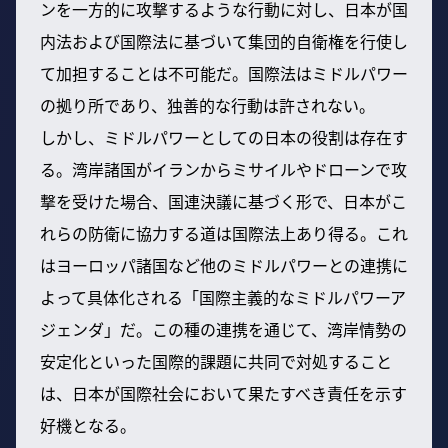
ンを一方的に攻撃するような行動に対し、日本が国
内法および国際法に基づいて集団的自衛権を行使し
て加担することは不可能だ。国際法はミドルパワー
の拠り所であり、独善的な行動は許されない。
しかし、ミドルパワーとしての日本の役割は存在す
る。湾岸諸国がイランからミサイルやドローンで攻
撃を受けた場合、国連決議に基づく形で、日本がこ
れらの防衛に協力する道は国際法上あり得る。これ
はヨーロッパ諸国など他のミドルパワーとの連携に
よって具体化される「国際主義的なミドルパワーア
ジェンダ」だ。この種の連携を通じて、湾岸情勢の
安定化といった国際的課題に共同で対処すること
は、日本が国際社会において果たすべき責任を示す
好機となる。