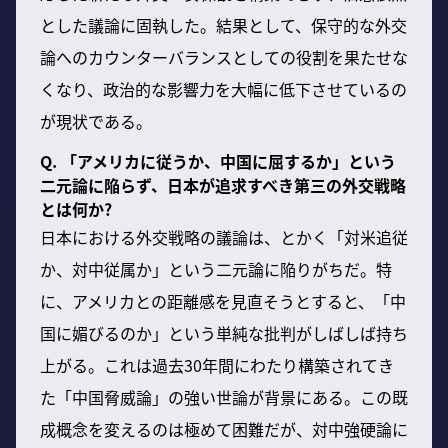
とした議論に固執した。結果として、保守的な外交
論へのカウンターバランスとしての役割を果たせな
くなり、政治的な影響力を大幅に低下させているの
が現状である。
Q. 「アメリカに従うか、中国に屈するか」という
二元論に陥らず、日本が追求すべき第三の外交戦略
とは何か?
日本における外交戦略の議論は、とかく「対米追従
か、対中従属か」という二元論に陥りがちだ。特
に、アメリカとの距離感を見直そうとすると、「中
国に媚びるのか」という単純な批判がしばしば持ち
上がる。これは過去30年間にわたり構築されてき
た「中国脅威論」の強い世論が背景にある。この既
成概念を変えるのは極めて困難だが、対中強硬論に