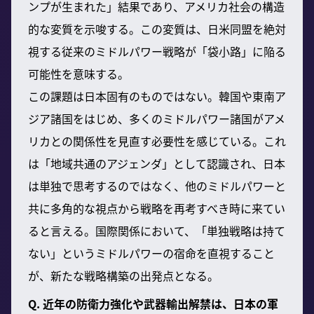
ンプが生まれた」結果であり、アメリカ社会の構造
的な変質を示唆する。この変質は、日米同盟を絶対
視する従来のミドルパワー戦略が「袋小路」に陥る
可能性を意味する。
この課題は日本固有のものではない。韓国や東南ア
ジア諸国をはじめ、多くのミドルパワー諸国がアメ
リカとの関係性を見直す必要性を感じている。これ
は「地域共通のアジェンダ」として認識され、日本
は単独で思考するのではなく、他のミドルパワーと
共に多角的な視点から戦略を再考すべき時に来てい
ると言える。国際関係において、「単独戦略は持て
ない」というミドルパワーの宿命を直視すること
が、新たな戦略構築の出発点となる。
Q. 近年の防衛力強化や武器輸出解禁は、日本の軍