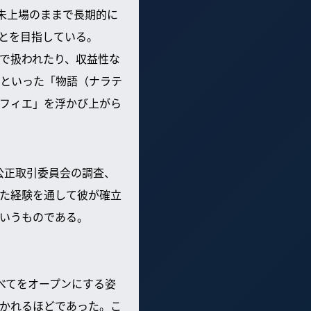
未上場のままで長期的に
とを目指している。
で扱われたり、収益性な
といった「物語（ナラテ
フィエ」を浮かび上がら
公正取引委員会の調査、
た経験を通して彼が確立
いうものである。
べてをオープンにする姿
かれるほどであった。こ