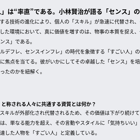
人」は“率直”である。小林賢治が語る「センス」
とする技術の進化により、個人の「スキル」が急速に代替され
した環境において、真に価値を増すのは、物事の本質を捉え、
ンス」である。
ルデフレ、センスインフレ」の時代を象徴する「すごい人」の
に焦点を当てる。彼がいかにしてその卓越した「センス」を培
ったのかを紐解く。
人」と称される人々に共通する資質とは何か？
、スキルが外部化され代替されるため、その価値は下がり続け
は、単なる能力を超え、その言動やスタイルに「気持ちいい」
達した人物を「すごい人」と定義している。