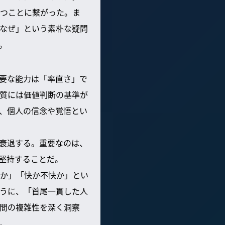
つことに繋がった。ま
なぜ」という素朴な疑問
。
重要な能力は「率直さ」で
本質には価値判断の基準が
も、個人の信念や覚悟とい
が衰退する。重要なのは、
を堅持することだ。
か」「快か不快か」とい
うに、「首尾一貫した人
人間の複雑性を深く洞察
。