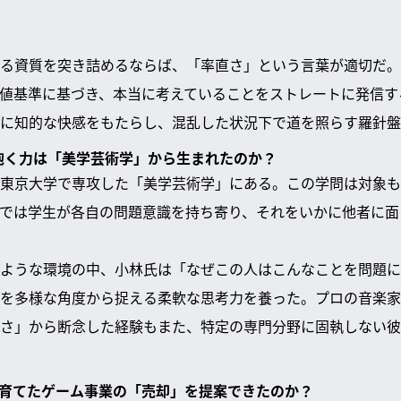
る資質を突き詰めるならば、「率直さ」という言葉が適切だ。
値基準に基づき、本当に考えていることをストレートに発信す
に知的な快感をもたらし、混乱した状況下で道を照らす羅針盤
を抱く力は「美学芸術学」から生まれたのか？
東京大学で専攻した「美学芸術学」にある。この学問は対象も
では学生が各自の問題意識を持ち寄り、それをいかに他者に面
ような環境の中、小林氏は「なぜこの人はこんなことを問題に
を多様な角度から捉える柔軟な思考力を養った。プロの音楽家
さ」から断念した経験もまた、特定の専門分野に固執しない彼
身が育てたゲーム事業の「売却」を提案できたのか？