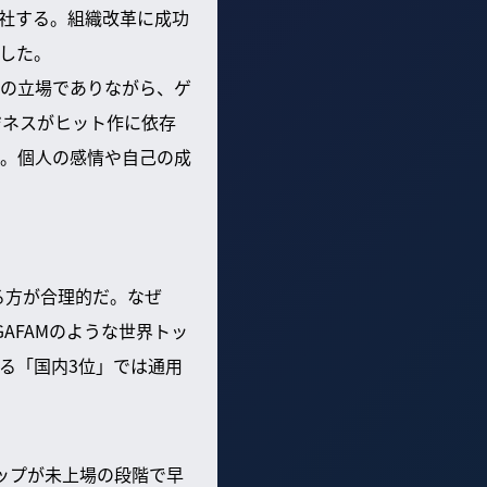
入社する。組織改革に成功
した。
の立場でありながら、ゲ
ジネスがヒット作に依存
。個人の感情や自己の成
する方が合理的だ。なぜ
AFAMのような世界トッ
る「国内3位」では通用
ップが未上場の段階で早