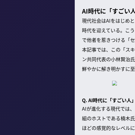
AI時代に「すごい
現代社会はAIをはじめ
時代を迎えている。こう
で他者を惹きつける「セ
本記事では、この「スキ
ン共同代表の小林賢治氏
鮮やかに解き明かすに至
Q. AI時代に「すごい
AIが進化する現代では
組のホストである楠木氏
ほどの感覚的なレベルに