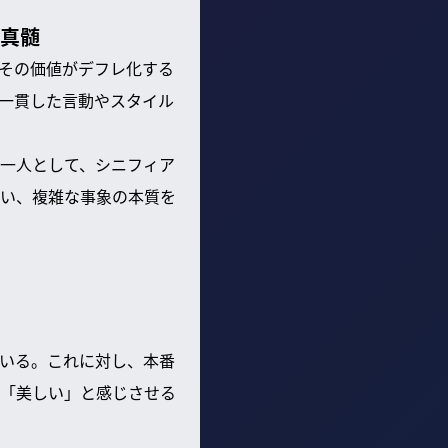
の真髄
、その価値がデフレ化する
一貫した言動やスタイル
一人として、シニフィア
い、複雑な事象の本質を
ている。これに対し、本番
「美しい」と感じさせる