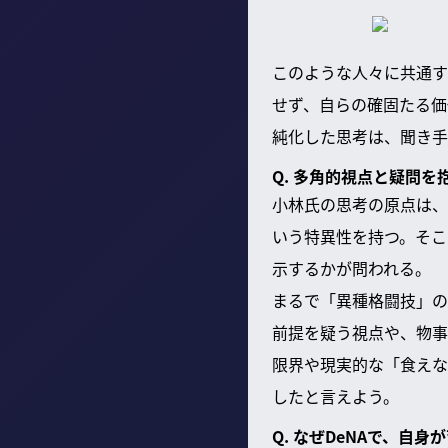
このような人々に共通す
せず、自らの確固たる価
純化した思考は、聞き手
Q. 多角的視点と疑問
小林氏の思考の原点は、
いう特異性を持つ。そこ
示するかが問われる。
まるで「異種格闘技」の
前提を疑う視点や、物事
限界や現実的な「食えな
したと言えよう。
Q. なぜDeNAで、自