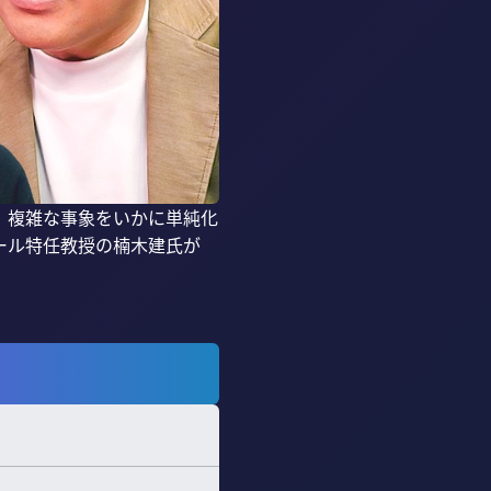
。複雑な事象をいかに単純化
ール特任教授の楠木建氏が