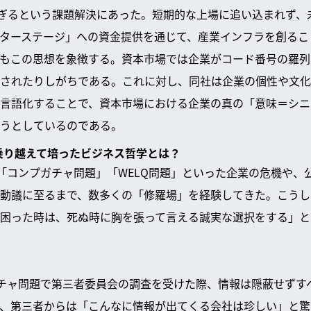
すぎるという課題解決にあった。短期的な上場に追い込まれず、
ターステージ」への資金提供を通じて、産業インフラを創るこ
もこの思想を象徴する。資本市場では企業がコード番号の羅列
されたりしがちである。これに対し、同社は企業の個性や文化
言語化することで、資本市場における企業の真の「意味＝シニ
うとしているのである。
を乗り越えて培ったビジネス哲学とは？
は「コンプガチャ問題」「WELQ問題」といった企業の危機や、
動議に至るまで、数多くの「修羅場」を経験してきた。こうし
困った時は、死ぬ時に胸を張って言える誠実な選択をする」と
ガチャ問題で第三者委員会の調査を受けた際、情報は隠蔽せずす
、第三者からは「こんなに情報が出てくる会社は珍しい」と驚