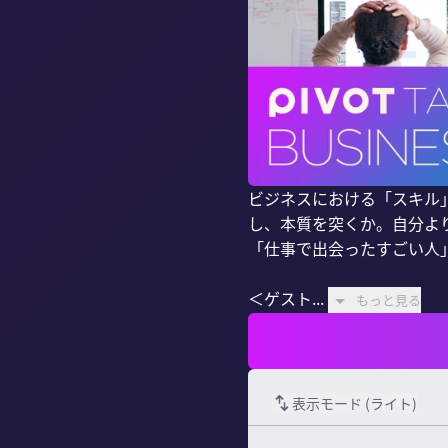
ビジネスにおける「スキル
し、本質を突くか。自分よ
「仕事で出会ったすごい人
＜ゲスト...
もっと見る
表示モード (
ライト
)