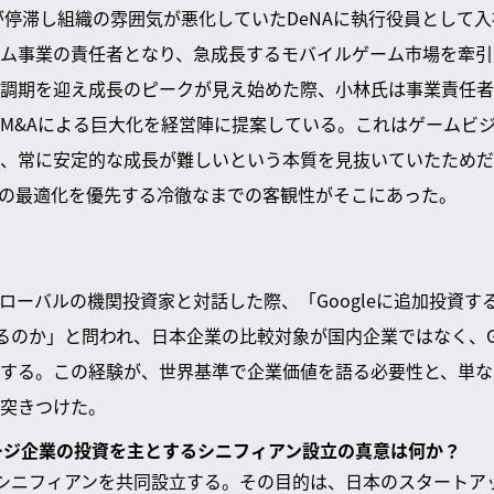
長が停滞し組織の雰囲気が悪化していたDeNAに執行役員として
ム事業の責任者となり、急成長するモバイルゲーム市場を牽引
調期を迎え成長のピークが見え始めた際、小林氏は事業責任者
M&Aによる巨大化を経営陣に提案している。これはゲームビ
、常に安定的な成長が難しいという本質を見抜いていたためだ
の最適化を優先する冷徹なまでの客観性がそこにあった。
グローバルの機関投資家と対話した際、「Googleに追加投資
あるのか」と問われ、日本企業の比較対象が国内企業ではなく、G
する。この経験が、世界基準で企業価値を語る必要性と、単な
突きつけた。
テージ企業の投資を主とするシニフィアン設立の真意は何か？
はシニフィアンを共同設立する。その目的は、日本のスタートア