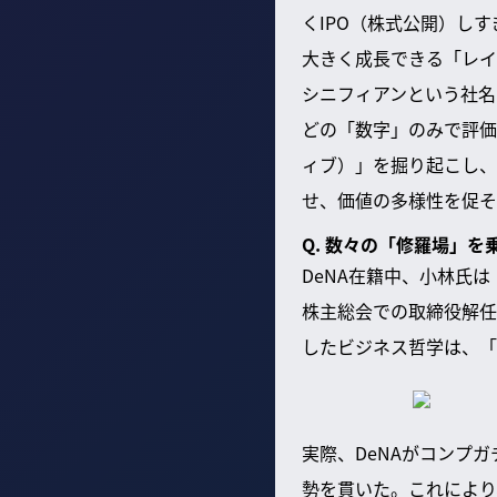
くIPO（株式公開）し
大きく成長できる「レイ
シニフィアンという社名
どの「数字」のみで評価
ィブ）」を掘り起こし、
せ、価値の多様性を促そ
Q. 数々の「修羅場」
DeNA在籍中、小林氏
株主総会での取締役解任
したビジネス哲学は、「
実際、DeNAがコンプ
勢を貫いた。これにより