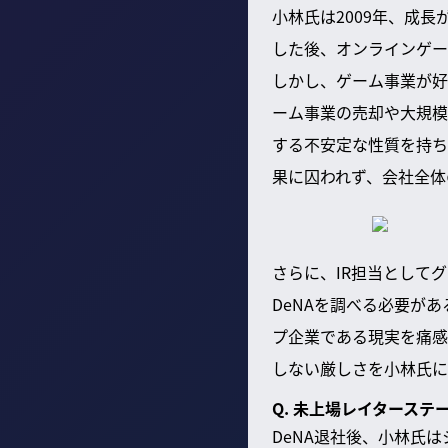
小林氏は2009年、成
した後、オンラインゲー
しかし、ゲーム事業が好
ーム事業の売却や大規模
する不安定な性質を持ち
果に囚われず、会社全体
さらに、IR担当として
DeNAを調べる必要が
プ企業である現実を痛感
しない厳しさを小林氏に
Q. 未上場レイタース
DeNA退社後、小林氏