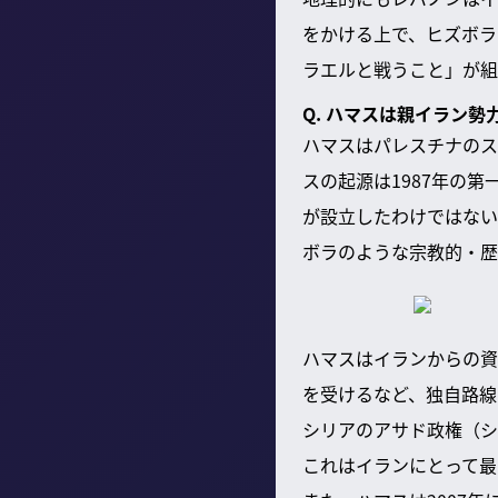
をかける上で、ヒズボラ
ラエルと戦うこと」が組
Q. ハマスは親イラン
ハマスはパレスチナのス
スの起源は1987年の
が設立したわけではない
ボラのような宗教的・歴
ハマスはイランからの資
を受けるなど、独自路線
シリアのアサド政権（シ
これはイランにとって最