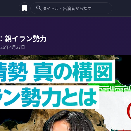
：親イラン勢力
026年4月27日