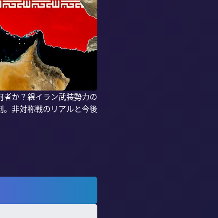
何者か？親イラン武装勢力の
剖。非対称戦のリアルと今後