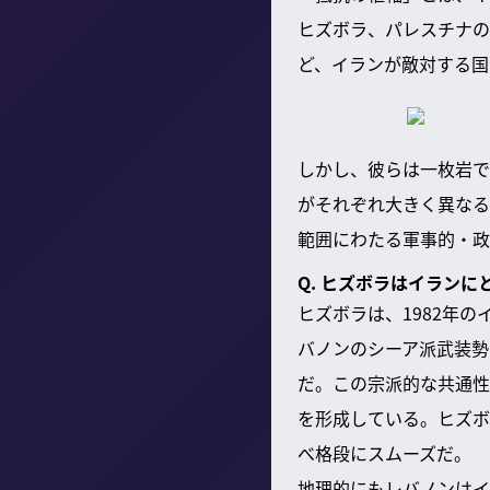
ヒズボラ、パレスチナの
ど、イランが敵対する国
しかし、彼らは一枚岩で
がそれぞれ大きく異なる
範囲にわたる軍事的・政
Q. ヒズボラはイラン
ヒズボラは、1982年
バノンのシーア派武装勢
だ。この宗派的な共通性
を形成している。ヒズボ
べ格段にスムーズだ。
地理的にもレバノンはイ