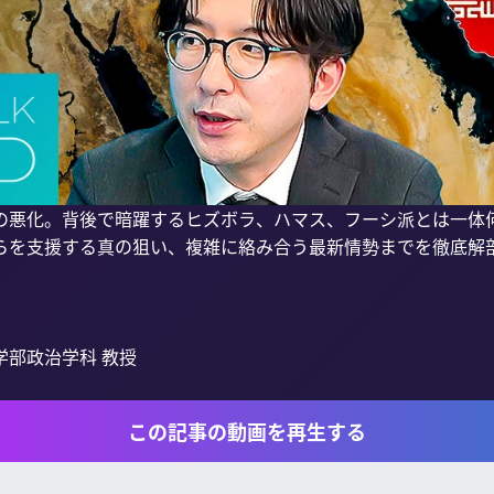
の悪化。背後で暗躍するヒズボラ、ハマス、フーシ派とは一体
らを支援する真の狙い、複雑に絡み合う最新情勢までを徹底解


部政治学科 教授

この記事の動画を再生する