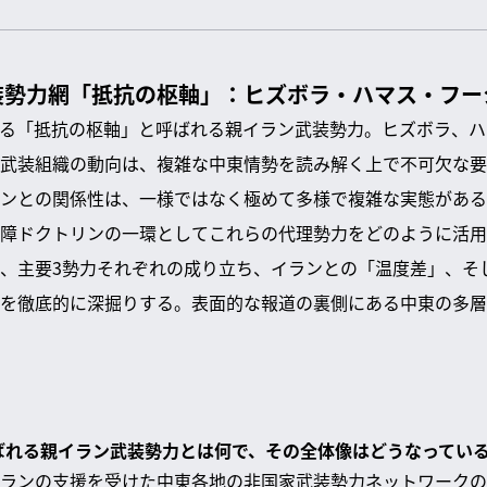
装勢力網「抵抗の枢軸」：ヒズボラ・ハマス・フー
る「抵抗の枢軸」と呼ばれる親イラン武装勢力。ヒズボラ、ハ
武装組織の動向は、複雑な中東情勢を読み解く上で不可欠な要
ンとの関係性は、一様ではなく極めて多様で複雑な実態がある
障ドクトリンの一環としてこれらの代理勢力をどのように活用
、主要3勢力それぞれの成り立ち、イランとの「温度差」、そ
を徹底的に深掘りする。表面的な報道の裏側にある中東の多層
呼ばれる親イラン武装勢力とは何で、その全体像はどうなってい
ランの支援を受けた中東各地の非国家武装勢力ネットワークの