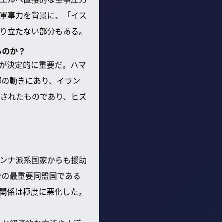
軍事力を背景に、「イス
り立たない部分もある。
るのか？
が決定的に重要だ。ハマ
部の動きにあり、イラン
されたものであり、ヒズ
ンナ派系国家からも援助
ンの最重要同盟国である
関係は極度に悪化した。