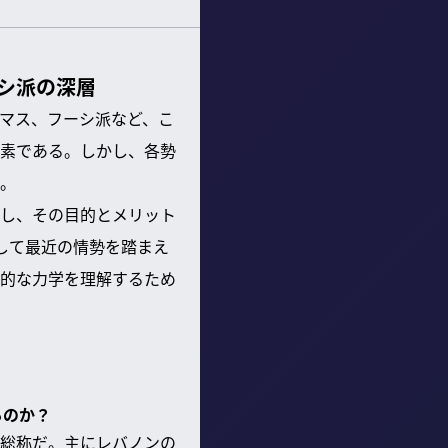
シ派の深層
マス、フーシ派など、こ
素である。しかし、各勢
。
し、その目的とメリット
して最近の情勢を踏まえ
的な力学を理解するため
るのか？
総称だ。主にレバノンの