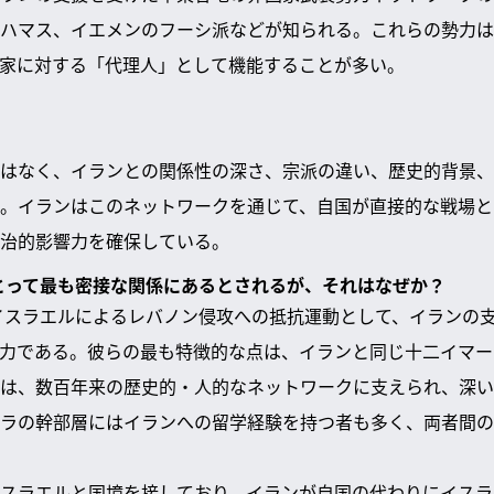
ハマス、イエメンのフーシ派などが知られる。これらの勢力は
家に対する「代理人」として機能することが多い。
はなく、イランとの関係性の深さ、宗派の違い、歴史的背景、
。イランはこのネットワークを通じて、自国が直接的な戦場と
治的影響力を確保している。
にとって最も密接な関係にあるとされるが、それはなぜか？
のイスラエルによるレバノン侵攻への抵抗運動として、イランの
力である。彼らの最も特徴的な点は、イランと同じ十二イマー
は、数百年来の歴史的・人的なネットワークに支えられ、深い
ラの幹部層にはイランへの留学経験を持つ者も多く、両者間の
スラエルと国境を接しており、イランが自国の代わりにイスラ