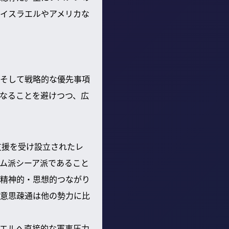
イスラエルやアメリカな
そして戦略的な優先事項
なることを避けつつ、広
支援を受け設立されたレ
ム派シーア派であること
精神的・思想的つながり
意思疎通は他の勢力に比
エルへ直接的な軍事圧力