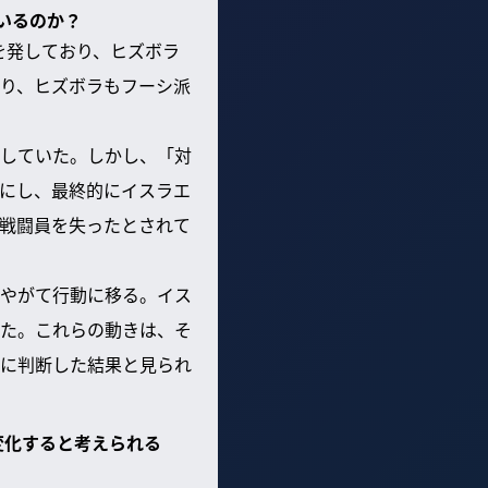
ているのか？
を発しており、ヒズボラ
り、ヒズボラもフーシ派
していた。しかし、「対
にし、最終的にイスラエ
戦闘員を失ったとされて
やがて行動に移る。イス
た。これらの動きは、そ
に判断した結果と見られ
変化すると考えられる