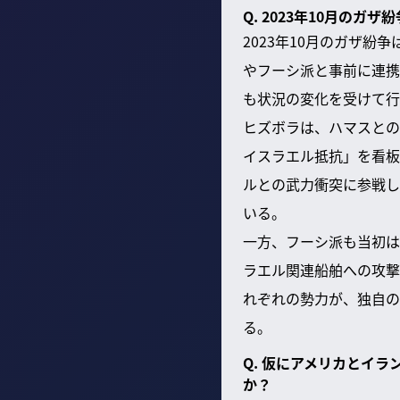
Q. 2023年10月の
2023年10月のガザ
やフーシ派と事前に連携
も状況の変化を受けて行
ヒズボラは、ハマスとの
イスラエル抵抗」を看板
ルとの武力衝突に参戦し
いる。
一方、フーシ派も当初は
ラエル関連船舶への攻撃
れぞれの勢力が、独自の
る。
Q. 仮にアメリカとイ
か？