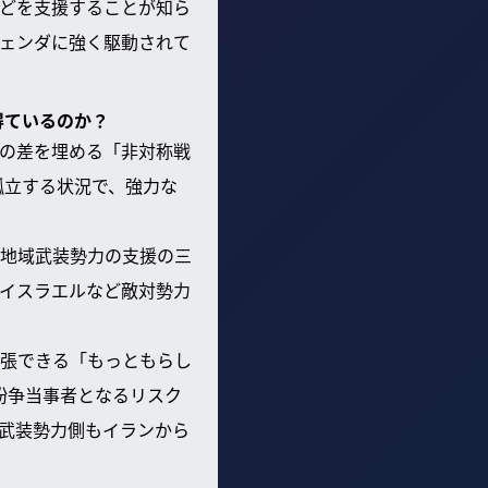
どを支援することが知ら
ェンダに強く駆動されて
得ているのか？
の差を埋める「非対称戦
孤立する状況で、強力な
地域武装勢力の支援の三
イスラエルなど敵対勢力
張できる「もっともらし
的な紛争当事者となるリスク
武装勢力側もイランから