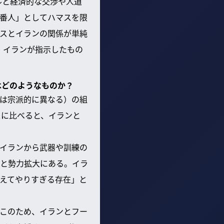
ルと経済的な交渉や人道
番人」としてハマスを限
スとイランの関係が単純
、イランが指示したもの
はどのようなものか？
は宗派的に異なる）の組
スに比べると、イランと
イランから武器や訓練の
と勢力拡大にある。イラ
えてやりすぎる存在」と
このため、イランとフー