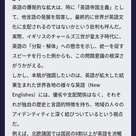
英語の爆発的な拡大は、時に「英語帝国主義」とし
て、他言語の発展を阻害し、最終的に世界が英語文
化に支配されるのではないかという批判も呼んだ。
実際、イギリスのチャールズ三世が皇太子時代に、
英語の「分裂・解体」への懸念を示し、統一を促す
スピーチを行った例からも、この問題意識の根深さ
がうかがえる。
しかし、本稿が強調したいのは、英語が拡大した結
果生まれた世界各地の様々な英語（New
Englishes）には、優劣や支配関係はなく、それぞ
れが独自の歴史と言語的特徴を持ち、地域の人々の
アイデンティティと深く結びついているという視点
だ。
例えば、北欧諸国では国民の8割以上が英語を流暢