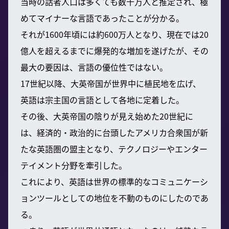
当時の話者人口は多くても数十万人と推定され、極
めてマイナーな言語であったことが分かる。
それが1600年頃には約600万人となり、現在では20
億人を超えるまでに爆発的な増加を遂げたが、その
最大の要因は、言語の優位性ではない。
17世紀以降、大英帝国が世界中に植民地を広げ、
英語は宗主国の言語として各地に定着した。
その後、大英帝国の陰りが見え始めた20世紀に
は、経済的・政治的に台頭したアメリカ合衆国が新
たな英語圏の盟主となり、テクノロジーやエンター
テイメント分野を牽引した。
これにより、英語は世界の標準的なコミュニケーシ
ョンツールとしての地位を不動のものにしたのであ
る。