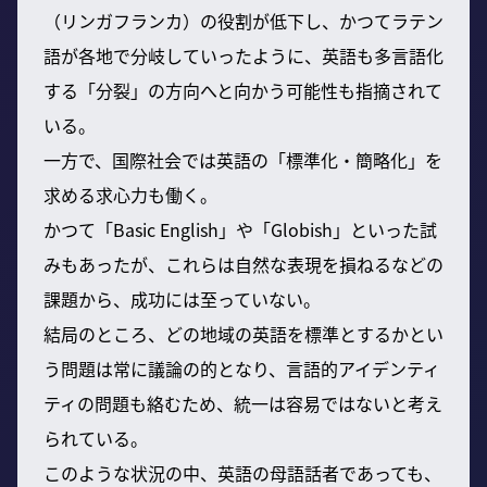
（リンガフランカ）の役割が低下し、かつてラテン
語が各地で分岐していったように、英語も多言語化
する「分裂」の方向へと向かう可能性も指摘されて
いる。
一方で、国際社会では英語の「標準化・簡略化」を
求める求心力も働く。
かつて「Basic English」や「Globish」といった試
みもあったが、これらは自然な表現を損ねるなどの
課題から、成功には至っていない。
結局のところ、どの地域の英語を標準とするかとい
う問題は常に議論の的となり、言語的アイデンティ
ティの問題も絡むため、統一は容易ではないと考え
られている。
このような状況の中、英語の母語話者であっても、