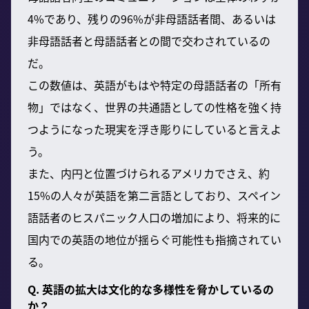
4%であり、残りの96%が非母語話者間、あるいは
非母語話者と母語話者との間で交わされているの
だ。
この数値は、英語がもはや特定の母語話者の「所有
物」ではなく、世界の共通語としての性格を強く持
つようになった現実を浮き彫りにしていると言えよ
う。
また、内円と位置づけられるアメリカでさえ、約
15%の人々が英語を第二言語としており、スペイン
語話者のヒスパニック人口の増加により、将来的に
国内での英語の地位が揺らぐ可能性も指摘されてい
る。
Q. 英語の拡大は文化的な多様性を脅かしているの
か？