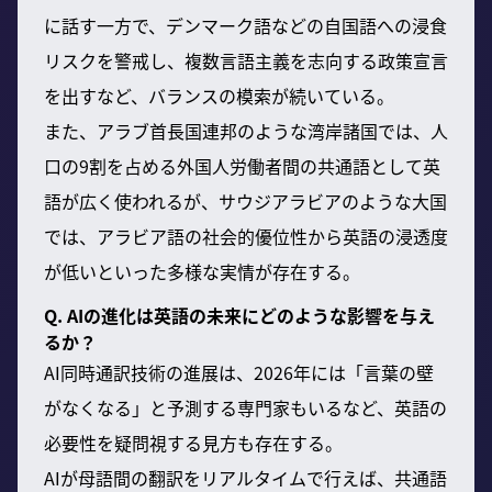
に話す一方で、デンマーク語などの自国語への浸食
リスクを警戒し、複数言語主義を志向する政策宣言
を出すなど、バランスの模索が続いている。
また、アラブ首長国連邦のような湾岸諸国では、人
口の9割を占める外国人労働者間の共通語として英
語が広く使われるが、サウジアラビアのような大国
では、アラビア語の社会的優位性から英語の浸透度
が低いといった多様な実情が存在する。
Q. AIの進化は英語の未来にどのような影響を与え
るか？
AI同時通訳技術の進展は、2026年には「言葉の壁
がなくなる」と予測する専門家もいるなど、英語の
必要性を疑問視する見方も存在する。
AIが母語間の翻訳をリアルタイムで行えば、共通語