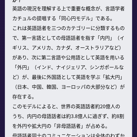
英語の現況を理解する上で重要な概念が、言語学者
カチュルの提唱する「同心円モデル」である。
これは英語話者を三つのカテゴリーに分類するもの
で、第一言語としての母語話者を指す「内円」（イ
ギリス、アメリカ、カナダ、オーストラリアなど）
があり、次に第二言語や公用語として英語を用いる
「外円」（インド、ナイジェリア、シンガポールな
ど）が、最後に外国語として英語を学ぶ「拡大円」
（日本、中国、韓国、ヨーロッパの大部分など）が
存在する。
このモデルによると、世界の英語話者約20億人の
うち、内円の母語話者は約3.8億人に過ぎず、約8割
を外円や拡大円の「非母語話者」が占める。
母語話者同士のコミュニケーションは全体のわずか