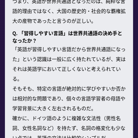
つまり、英語が世界共通語となったのは、純粋な言
語的理由ではなく、大国の歴史的・社会的な覇権拡
大の産物であったと言うのが正しい。
Q. 「習得しやすい言語」は世界共通語の決め手と
なったか？
「英語が習得しやすい言語だから世界共通語になっ
た」という認識は一般に広く持たれているが、実は
それは英語学において正しくないと考えられてい
る。
そもそも、特定の言語が絶対的に学びやすいか否か
は相対的な問題であり、個々の言語学習者の母語や
学習背景に大きく左右されるものだ。
確かに、ドイツ語のように複雑な文法性（男性名
詞、女性名詞など）を持たず、名詞の格変化も少な
い点では、英語の文法は比較的シンプルだ。