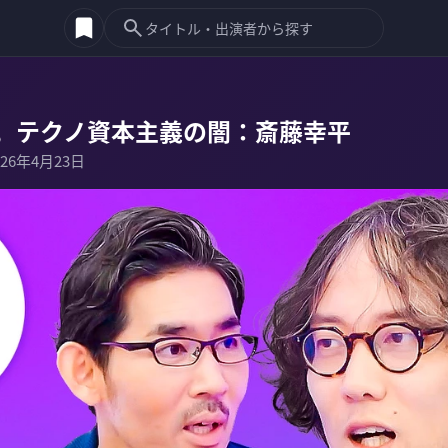
。テクノ資本主義の闇：斎藤幸平
026年4月23日