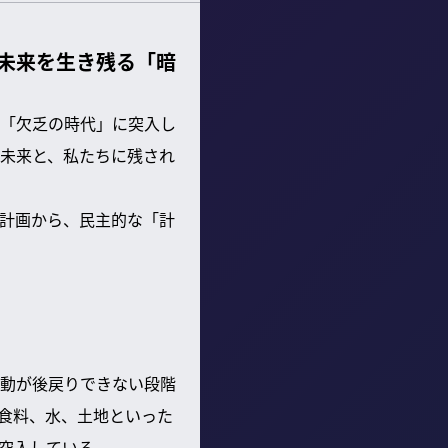
未来を生き残る「暗
「欠乏の時代」に突入し
未来と、私たちに残され
計画から、民主的な「計
動が後戻りできない段階
、食料、水、土地といった
突入している。