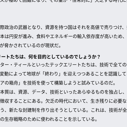
際政治の武器となり、資源を持つ国はそれを高値で売りつけ、
本は円安が進み、食料やエネルギーの輸入依存度が高いため、
が脅かされているのが現状だ。
エリートたちは、何を目的としているのでしょうか？
ター・ティールといったテックエリートたちは、技術で全ての
変動によって地球が「終わり」を迎えつつあることを認識して
アの箱舟」を技術を使って構築しようと試みているのだ。
本質は、資源、データ、技術といったあらゆるものを独占し、
徴収することにある。欠乏の時代において、生き残りに必要な
う、新たな封建制を作り出そうとしている。これは、技術が全
の生存戦略のために使われることを示している。