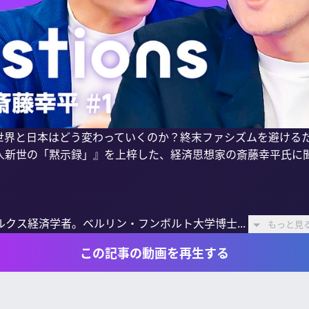
世界と日本はどう変わっていくのか？終末ファシズムを避ける
人新世の「黙示録」』を上梓した、経済思想家の斎藤幸平氏に聞
クス経済学者。ベルリン・フンボルト大学博士...
もっと見
この記事の動画を再生する