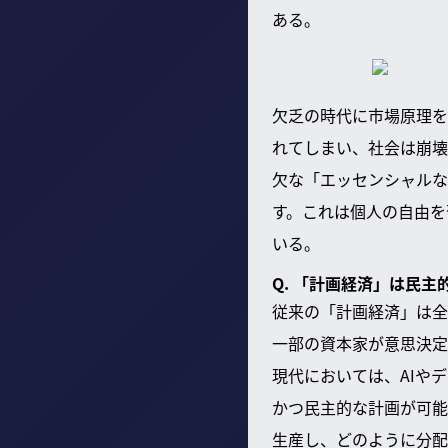
ある。
欠乏の時代に市場原理を
れてしまい、社会は崩壊
欠な「エッセンシャルな
す。これは個人の自由を
いる。
Q. 「計画経済」は民
従来の「計画経済」は全
一部の資本家が意思決定
現代においては、AIや
かつ民主的な計画が可能
生産し、どのように分配