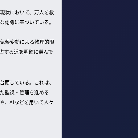
現状において、万人を救
な認識に基づいている。
気候変動による物理的限
占する道を明確に選んで
台頭している。これは、
た監視・管理を進める
や、AIなどを用いて人々