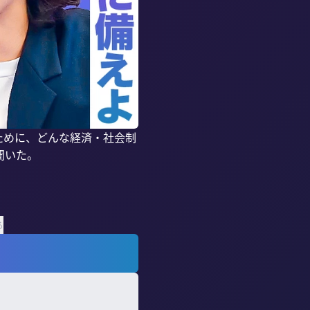
ために、どんな経済・社会制
いた。

る