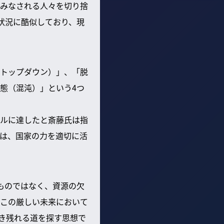
みなされる人々を切り捨
状況に酷似しており、現
トップダウン）」、「脱
態（混沌）」という4つ
ルに達したと斎藤氏は指
は、国家の力を適切に活
ものではなく、資源の欠
この厳しい未来において
き残れる道を探す思想で