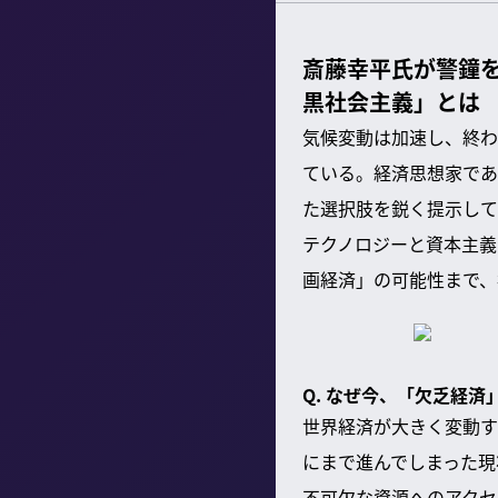
斎藤幸平氏が警鐘
黒社会主義」とは
気候変動は加速し、終わ
ている。経済思想家であ
た選択肢を鋭く提示して
テクノロジーと資本主義
画経済」の可能性まで、
Q. なぜ今、「欠乏経
世界経済が大きく変動す
にまで進んでしまった現
不可欠な資源へのアクセ