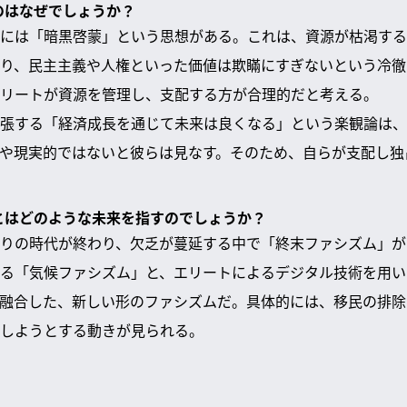
るのはなぜでしょうか？
には「暗黒啓蒙」という思想がある。これは、資源が枯渇する
り、民主主義や人権といった価値は欺瞞にすぎないという冷徹
リートが資源を管理し、支配する方が合理的だと考える。
張する「経済成長を通じて未来は良くなる」という楽観論は、
や現実的ではないと彼らは見なす。そのため、自らが支配し独
」とはどのような未来を指すのでしょうか？
りの時代が終わり、欠乏が蔓延する中で「終末ファシズム」が
る「気候ファシズム」と、エリートによるデジタル技術を用い
融合した、新しい形のファシズムだ。具体的には、移民の排除
しようとする動きが見られる。