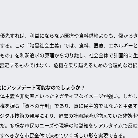
優先すれば、利益にならない医療や食料供給よりも、儲かるタ
する。この「暗黒社会主義」では、食料、医療、エネルギーと
もの」を利潤追求の原理から切り離し、社会全体で計画的に生
否定するものではなく、危機を乗り越えるための合理的な選択
主的にアップデート可能なのでしょうか？
体主義や非効率といったネガティブなイメージが強い。しかし
権を握る「資本の専制」であり、真に民主的ではないと主張す
デジタル技術の発展により、過去の計画経済が抱えていた非効
だ。多様な市民のニーズや現場の暗黙知をリアルタイムで反映
すべきかを市民全体で決めていく新しい形を実現できる。