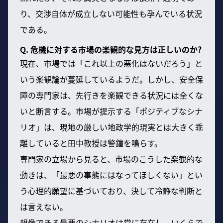
り、交渉自体が成立しない可能性も孕んでいる状況
である。
Q. 危機に対する市場の楽観的な見方は正しいのか?
現在、市場では「これ以上の悪化はないだろう」と
いう楽観論が蔓延しているようだ。しかし、安全保
障の専門家は、先行きを楽観できる状況には全くな
いと断言する。市場が提示する「ポジティブなシナ
リオ」は、現地の厳しい地政学的現実とは大きく乖
離していると田中教授は警鐘を鳴らす。
専門家の立場から見ると、市場のこうした楽観的な
動きは、「最悪の事態にはなってほしくない」とい
う心理的願望に基づいており、決して冷静な判断と
は言えない。
想像できる最悪のシナリオは常に存在し、いくらで