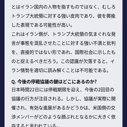
とはイラン国内の人物を指すものではなく、むしろ
トランプ大統領に対する強い皮肉であり、彼を揶揄
した表現である可能性が高い。
これはイラン側が、トランプ大統領の気まぐれな発
言が事態を混乱させたことに対する強い不満と批判
を、直接的ではない形であれ、国際社会に示したも
のと捉えるべきだろう。この認識が欠落すると、イ
ラン情勢を適切に読み解くことは不可能である。
Q. 今後の停戦協議の鍵はどこにあるのか?
日本時間22日には停戦期限を迎え、今後の2回目の
協議の行方が注目される。しかし、協議が実際に開
催され、有効な進展があるかどうかは、米国側の交
渉メンバーがどのような顔ぶれとなるかに大きく依
存すると言われている。