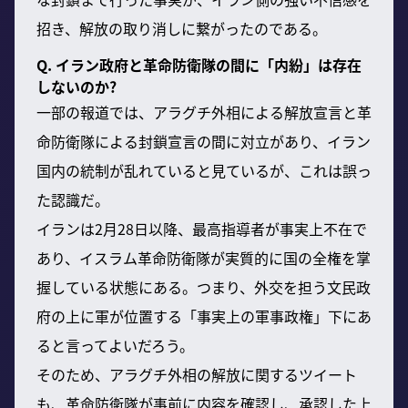
招き、解放の取り消しに繋がったのである。
Q. イラン政府と革命防衛隊の間に「内紛」は存在
しないのか?
一部の報道では、アラグチ外相による解放宣言と革
命防衛隊による封鎖宣言の間に対立があり、イラン
国内の統制が乱れていると見ているが、これは誤っ
た認識だ。
イランは2月28日以降、最高指導者が事実上不在で
あり、イスラム革命防衛隊が実質的に国の全権を掌
握している状態にある。つまり、外交を担う文民政
府の上に軍が位置する「事実上の軍事政権」下にあ
ると言ってよいだろう。
そのため、アラグチ外相の解放に関するツイート
も、革命防衛隊が事前に内容を確認し、承認した上