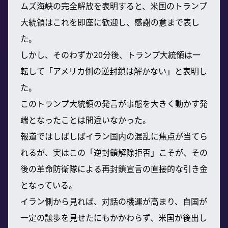
ムズ海峡の完全解放を表明すると、米国のトランプ
大統領はこれを即座に歓迎し、感謝の意まで表し
た。
しかし、そのわずか20分後、トランプ大統領は一
転して「アメリカ側の逆封鎖は解かない」と表明し
た。
このトランプ大統領の発言が事態を大きく動かす発
端となったことは間違いなかった。
報道ではしばしばイラン国内の混乱に焦点が当てら
れるが、実はこの「逆封鎖解除拒否」こそが、その
後の革命防衛隊による再封鎖宣言の直接的な引き金
となっている。
イラン側から見れば、対話の機運が高まり、自国が
一定の譲歩を見せたにもかかわらず、米国が後出し