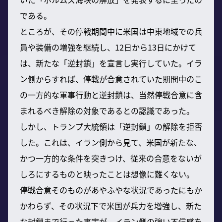
である。
ところが、その停戦期間中に米国は中東地域での兵
員や装備の増強を継続し、12日から13日にかけて
は、新たな「逆封鎖」を宣言し実行していた。イラ
ン側からすれば、停戦が合意されていた期間中のこ
の一方的な軍事行動と逆封鎖は、当然停戦合意に含
まれるべき解除の対象であるとの認識であった。
しかし、トランプ大統領は「逆封鎖」の解除を拒否
した。これは、イラン側から見て、米国が新たな、
かつ一方的な条件を突きつけ、従来の合意をないが
しろにするものと映ったことは想像に難くない。
停戦合意そのものがあやふやな状況であったにもか
かわらず、その状況下で米国が兵力を増強し、新た
な封鎖まで行った事実が、イラン側の強い不信感を