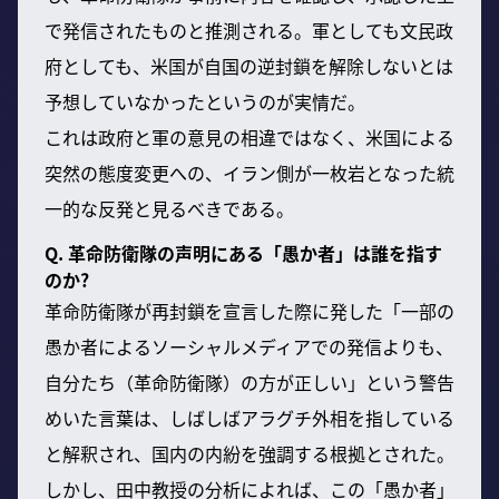
で発信されたものと推測される。軍としても文民政
府としても、米国が自国の逆封鎖を解除しないとは
予想していなかったというのが実情だ。
これは政府と軍の意見の相違ではなく、米国による
突然の態度変更への、イラン側が一枚岩となった統
一的な反発と見るべきである。
Q. 革命防衛隊の声明にある「愚か者」は誰を指す
のか?
革命防衛隊が再封鎖を宣言した際に発した「一部の
愚か者によるソーシャルメディアでの発信よりも、
自分たち（革命防衛隊）の方が正しい」という警告
めいた言葉は、しばしばアラグチ外相を指している
と解釈され、国内の内紛を強調する根拠とされた。
しかし、田中教授の分析によれば、この「愚か者」