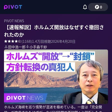
0
PIVOT NEWS
【速報解説】ホルムズ開放はなぜすぐ撤回さ
れたのか
(
1168
)
1.4万
回視聴
2026年4月20日
田中浩一郎
小手森千紗
ホルムズ海峡を巡り情勢が混迷を極めている。一度は「完全開