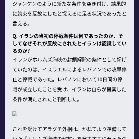
ジャンケンのように新たな条件を突き付け、結果的
に約束を反故にしたと捉えるに足る状況であったと
言える。
Q. イランの当初の停戦条件は何であったのか、そ
してなぜそれが反故にされたとイランは認識してい
るのか?
イランがホルムズ海峡の封鎖解除の条件として掲げ
ていたのは、イスラエルによるレバノンでの攻撃停
止と停戦であった。レバノンにおいて10日間の停
戦が成立したことを受け、イランは自らが提案した
条件が満たされたと判断した。
これを受けてアラグチ外相は、かねてより準備して
いた「ホルムズ海峡の解放」を発表するに至ったの