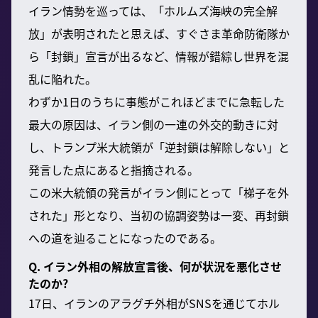
イラン情勢を巡っては、「ホルムズ海峡の完全解
放」が表明されたと思えば、すぐさま革命防衛隊か
ら「封鎖」宣言が出るなど、情報が錯綜し世界を混
乱に陥れた。
わずか1日のうちに事態がこれほどまでに急転した
最大の原因は、イラン側の一連の外交的動きに対
し、トランプ米大統領が「逆封鎖は解除しない」と
発言した点にあると指摘される。
この米大統領の発言がイラン側にとって「梯子を外
された」形となり、当初の協調姿勢は一変、再封鎖
への道を辿ることになったのである。
Q. イラン外相の解放宣言後、何が状況を悪化させ
たのか?
17日、イランのアラグチ外相がSNSを通じてホル