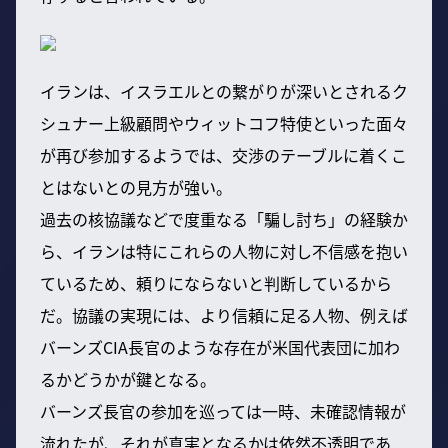
イランは、イスラエルとの繋がりが深いとされるク
シュナー上級顧問やウィットコフ特使といった面々
が再び参加するようでは、交渉のテーブルに着くこ
とはないとの見方が強い。
過去の核協議などで度重なる「騙し討ち」の経験か
ら、イランは特にこれらの人物に対し不信感を抱い
ているため、頼りにならないと判断しているから
だ。協議の実現には、より信頼に足る人物、例えば
バーンズCIA長官のような存在が米国代表団に加わ
るかどうかが鍵となる。
バーンズ長官の参加を巡っては一時、未確認情報が
流れたが、それが真実となるかは依然不透明であ