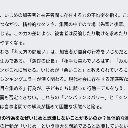
、いじめの加害者と被害者間に存在する力の不均衡を指す。こ
つながり、精神的なタフさ、集団の中での立場（先輩と後輩、
じる。この力の差により、被害者は反論したり助けを求めたり
やすくなる。
わち「考え方の間違い」は、加害者が自身の行為をいじめだと
歪みである。「遊びの延長」「相手も喜んでいるはず」「みん
ンがこれに当たる。いじめが「悪いこと」と教えられているに
シンキングエラーが深く関わる。現代社会に存在する迷惑系You
目を集める」行為が、子どもたちに誤った行動モデルを与え、
面も否定できない。これらの「アンバランスパワー」と「シン
は当事者間での解決が極めて困難な状態へと陥る。
自身の行為をなぜいじめと認識しないことが多いのか？具体的な
の行動が「いじめ」という重大な問題であると認識していない