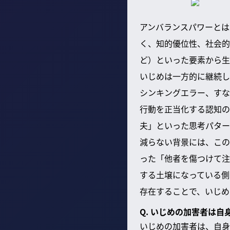
アンバランスパワーとは
く、知的優位性、社会的
ど）といった要素から生
いじめは一方的に継続し
シンキングエラー、すな
行動を正当化する認知の
夫」といった思考パター
減らない背景には、この
った「他者を傷つけて注
する土壌になっている側
存在することで、いじめ
Q. いじめの加害者は
いじめの加害者は、自身