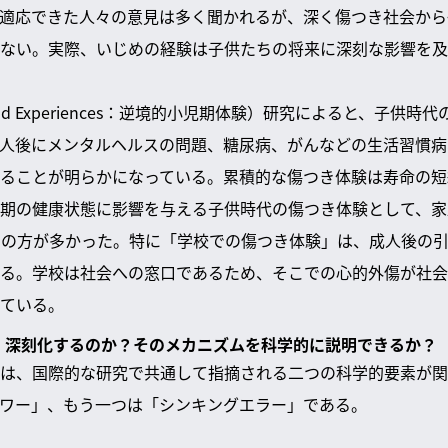
適応できた人々の意見は多く聞かれるが、深く傷つき社会から
ない。実際、いじめの経験は子供たちの将来に深刻な影響を及
ildhood Experiences：逆境的小児期体験）研究によると、子
人後にメンタルヘルスの問題、糖尿病、がんなどの生活習慣病
ることが明らかになっている。累積的な傷つき体験は寿命の短
期の健康状態に影響を与える子供時代の傷つき体験として、家
）の方が多かった。特に「学校での傷つき体験」は、成人後の
る。学校は社会への窓口であるため、そこでの心的外傷が社会
ている。
し、深刻化するのか？そのメカニズムを科学的に説明できるか？
は、国際的な研究で共通して指摘される二つの科学的要素が関
ワー」、もう一つは「シンキングエラー」である。