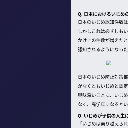
Q. 日本におけるいじ
日本のいじめ認知件数は
しかしこれは必ずしもい
かけ上の件数が増えたと
認知されるようになった
日本のいじめ防止対策推
がなくともいじめと認定
興味深いことに、いじめ
なく、高学年になるとい
Q. いじめが子供の人
「いじめは乗り越えられ