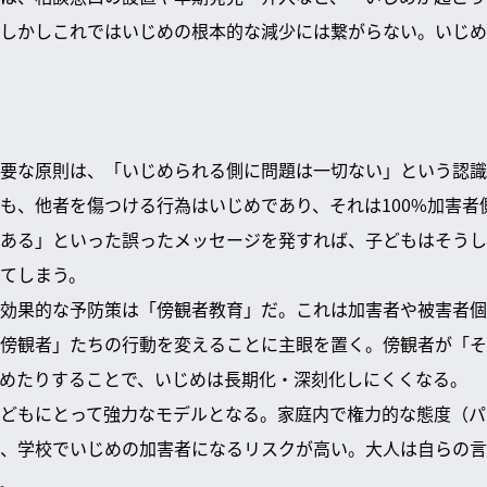
しかしこれではいじめの根本的な減少には繋がらない。いじめ
要な原則は、「いじめられる側に問題は一切ない」という認識
も、他者を傷つける行為はいじめであり、それは100%加害者
ある」といった誤ったメッセージを発すれば、子どもはそうし
てしまう。
効果的な予防策は「傍観者教育」だ。これは加害者や被害者個
傍観者」たちの行動を変えることに主眼を置く。傍観者が「そ
めたりすることで、いじめは長期化・深刻化しにくくなる。
どもにとって強力なモデルとなる。家庭内で権力的な態度（パ
、学校でいじめの加害者になるリスクが高い。大人は自らの言
。