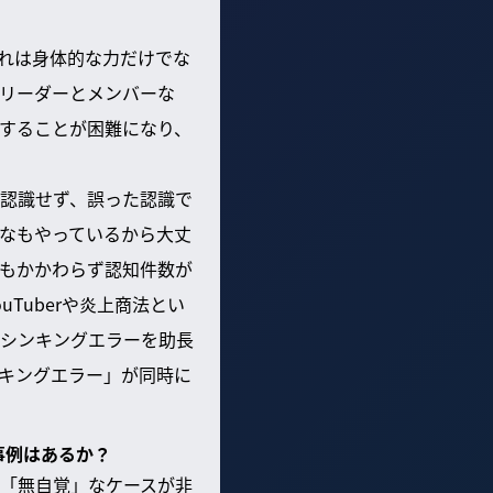
れは身体的な力だけでな
リーダーとメンバーな
することが困難になり、
認識せず、誤った認識で
なもやっているから大丈
もかかわらず認知件数が
Tuberや炎上商法とい
シンキングエラーを助長
キングエラー」が同時に
事例はあるか？
「無自覚」なケースが非