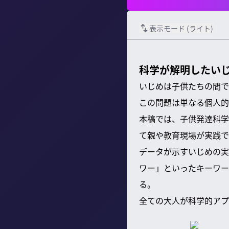
表示モード (
ライト
)
科学が解明したい
いじめは子供たちの間で
この問題は単なる個人的
本稿では、子供発達科学
て親や教育現場が実践で
データが示すいじめの実
ワー」といったキーワー
る。
全ての大人が科学的アプ