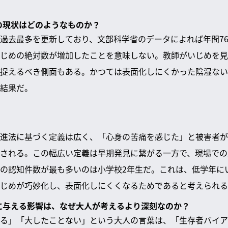
めの現状はどのようなものか？
過去最多を更新しており、文部科学省のデータによれば年間76
じめの絶対数が増加したことを意味しない。教師がいじめを見
捉えるべき側面もある。かつては表面化しにくかった陰湿ない
結果だ。
進法に基づく定義は広く、「心身の苦痛を感じた」と被害者が
される。この幅広い定義は早期発見に繋がる一方で、現場での
の認知件数が最も多いのは小学校2年生だ。これは、低学年に
じめが巧妙化し、表面化しにくくなるためであると考えられる
生に与える影響は、なぜ大人が考えるより深刻なのか？
る」「大したことない」という大人の言葉は、「生存者バイア