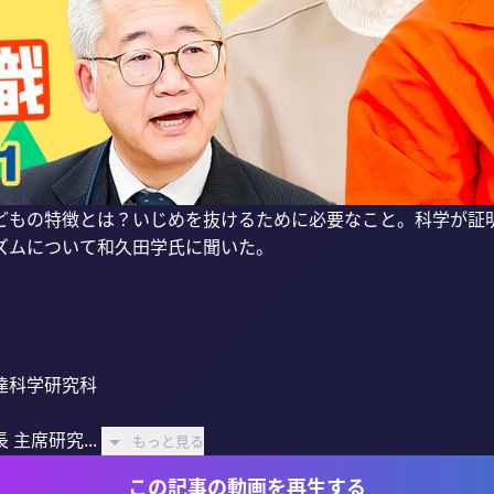
どもの特徴とは？いじめを抜けるために必要なこと。科学が証
ズムについて和久田学氏に聞いた。

科学研究科

主席研究...
もっと見る
この記事の動画を再生する