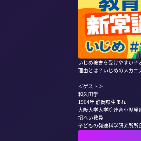
いじめ被害を受けやすい子
理由とは？いじめのメカニ
＜ゲスト＞

和久田学

1964年 静岡県生まれ

大阪大学大学院連合小児発達
招へい教員

子どもの発達科学研究所所長 