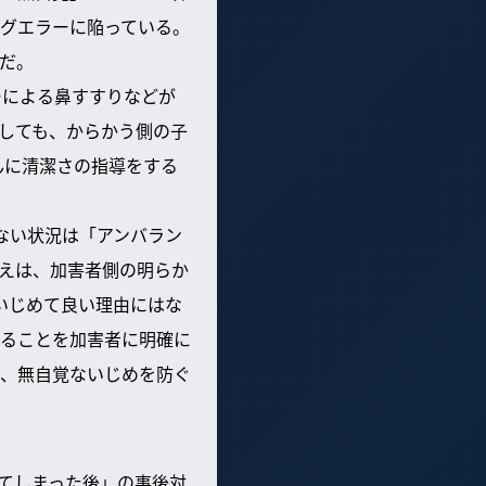
グエラーに陥っている。
だ。
ーによる鼻すすりなどが
しても、からかう側の子
んに清潔さの指導をする
ない状況は「アンバラン
えは、加害者側の明らか
いじめて良い理由にはな
ることを加害者に明確に
、無自覚ないじめを防ぐ
？
てしまった後」の事後対