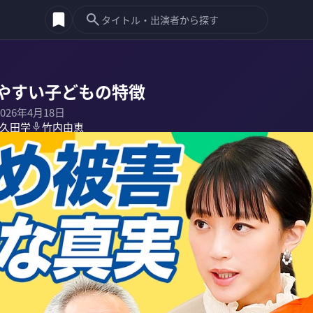
やすい子どもの特徴
2026年4月18日
久田学
竹内由恵