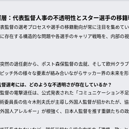
深層：代表監督人事の不透明性とスター選手の移籍
表監督の選考プロセスや選手の移籍動向が常に注目を集めてい
に存在する構造的な問題や各選手のキャリア戦略を、内部の視
突然の退任劇から、ポスト森保監督の去就、そして欧州クラブ
ピッチ外の様々な要素が絡み合いながらサッカー界の未来を形
の監督選考には、どのような不透明さが存在しているか？
監督の電撃退任は、公式発表された「コミュニケーション不足
術委員長の佐々木則夫氏が主導し外国人監督が招かれたが、協
外国人アレルギー」が根強く、日本人監督を推す重鎮たちの政