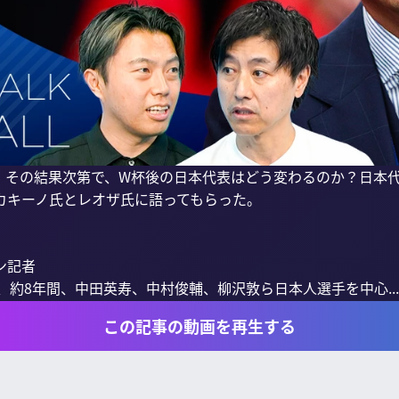
。その結果次第で、W杯後の日本代表はどう変わるのか？日本
カキーノ氏とレオザ氏に語ってもらった。

記者

し、約8年間、中田英寿、中村俊輔、柳沢敦ら日本人選手を中心...
この記事の動画を再生する