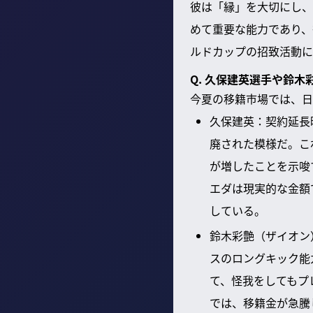
彼は「縁」を大切にし、
めて重要な能力であり、
ルドカップの招致活動に
Q. 久保建英選手や鈴
今夏の移籍市場では、日
久保建英：契約延長
廃された模様だ。こ
が増したことを示唆
エダは現実的な金額
している。
鈴木彩艶（ザイオン
スのロングキック能
て、怪我をしてもプ
では、移籍金が急騰