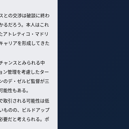
スとの交渉は破談に終わ
かるだろう。本人はこれ
たアトレティコ・マドリ
キャリアを形成してきた
チャンスとみられる中
ョン管理を考慮したター
ンのデ・ゼルビ監督が三
可能性もある。
で取引される可能性は低
いものの、ビルドアップ
必要だと考えられる。ポ