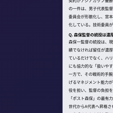
契約がアジアカップ優勝
の一件は、男子代表監督
委員会が形骸化し、宮本
化している。技術委員が
Q. 森保監督の続投は
森保一監督の続投は、現
績でなければ留任が濃厚
ているだけでなく、ハリ
にも協力的な「扱いやす
一方で、その戦術的手腕
げるマネジメント能力が
役を担い、監督の負担を
「ポスト森保」の最有力
世代からA代表へ昇格さ