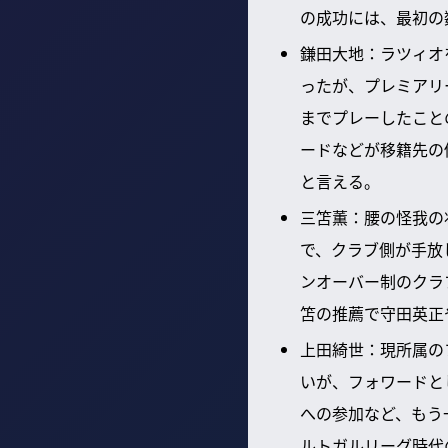
の成功には、最初の
鎌田大地：ラツィオ
ったが、プレミアリ
までプレーしたこと
ードなどが移籍先の
と言える。
三笘薫：腰の怪我の
で、クラブ側が手放
ンオーバー制のクラ
笘の推薦で守田英正
上田綺世：現所属の
いが、フォワードと
への参加など、もう
ルトガルリーグ時代