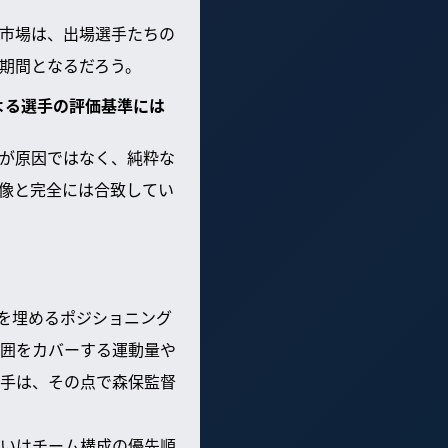
市場は、出場選手たちの
期間となるだろう。
よる選手の評価基準には
が原因ではなく、純粋な
像と完全には合致してい
を埋めるポジショニング
囲をカバーする運動量や
手は、その点で森保監督
いはチーム構成の優先順