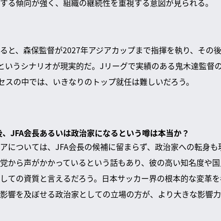
する傾向が強く、組織の継続性を重視する意図が見られる。
ると、森保監督が2027年アジアカップまで指揮を執り、その
というシナリオが現実的だ。Jリーグで実績のある鬼木達監督
ロセスの中では、いきなりのトップ就任は難しいだろう。
退後、JFA会長あるいは政治家になるという噂は本当か？
アについては、JFA会長の候補に留まらず、政治家への転身も
党から声がかかっているという話もあり、彼の高い知名度や国
しての資質と言えるだろう。日本サッカー界の根本的な変革を考
影響を及ぼせる政治家としての立場の方が、より大きな影響力