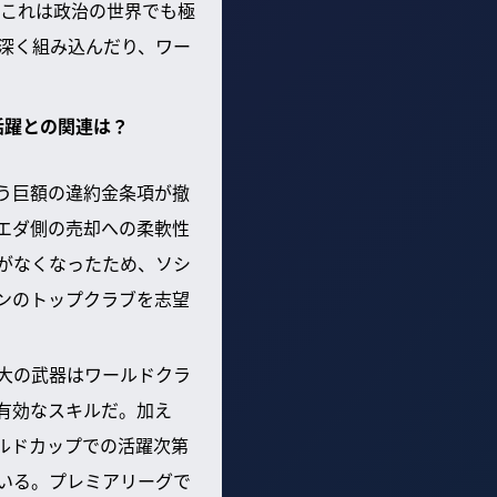
これは政治の世界でも極
深く組み込んだり、ワー
活躍との関連は？
いう巨額の違約金条項が撤
エダ側の売却への柔軟性
がなくなったため、ソシ
ンのトップクラブを志望
大の武器はワールドクラ
有効なスキルだ。加え
ルドカップでの活躍次第
いる。プレミアリーグで