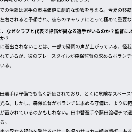
での活躍は選手の市場価値に劇的な影響を与える。今夏の移籍
左右されると予想され、彼らのキャリアにとって極めて重要な
うに、なぜクラブと代表で評価が異なる選手がいるのか？監督に
か？
に選出されないことは、一部で疑問の声が上がっている。怪我
れているが、彼のプレースタイルが森保監督の求めるボランチ
いる。
田選手は守備でも高く評価されており、とくに危険なスペース
光る。しかし、森保監督がボランチに求める守備は、より広範
が置かれているのかもしれない。田中碧選手や藤田譲瑠チマ選
る。
表で異なる評価を受けるのは、監督のサッカー観や戦術、ある