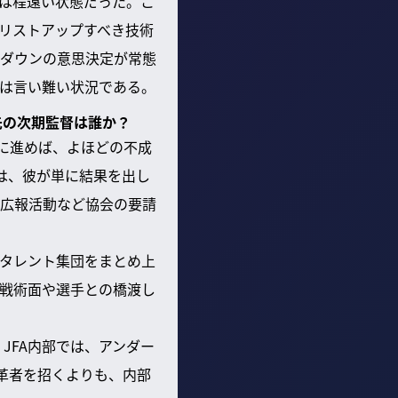
は程遠い状態だった。こ
リストアップすべき技術
ダウンの意思決定が常態
は言い難い状況である。
先の次期監督は誰か？
に進めば、よほどの不成
は、彼が単に結果を出し
広報活動など協会の要請
タレント集団をまとめ上
戦術面や選手との橋渡し
JFA内部では、アンダー
革者を招くよりも、内部