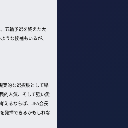
後、五輪予選を終えた大
のような候補もいるが、
現実的な選択肢として囁
民的人気、そして強い愛
えるならば、JFA会長
を発揮できるかもしれな