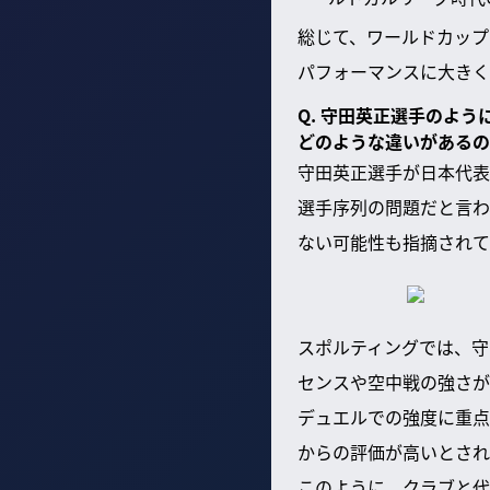
総じて、ワールドカップ
パフォーマンスに大きく
Q. 守田英正選手のよ
どのような違いがあるの
守田英正選手が日本代表
選手序列の問題だと言わ
ない可能性も指摘されて
スポルティングでは、守
センスや空中戦の強さが
デュエルでの強度に重点
からの評価が高いとされ
このように、クラブと代