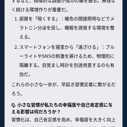
するなど、段階的な調整が成功の鍵を握る。無理な
く続ける環境作りが重要だ。
部屋を「暗くする」：暖色の間接照明などでメ
ラトニン分泌を促し、睡眠を誘発する環境を整
える。
スマートフォンを寝室から「遠ざける」：ブル
ーライトやSNSの刺激を避けるため、物理的に
隔離する。目覚まし時計を別途用意するのも有
効だ。
これらの小さな一歩が、早起き習慣定着に繋がるだ
ろう。
Q. 小さな習慣が私たちの幸福度や自己肯定感に与
える影響は何だろうか？
習慣化は、自己肯定感を高め、幸福度を大きく向上