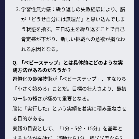
学習性無力感：繰り返しの失敗経験により、脳
が「どうせ自分には無理だ」と思い込んでしま
う状態を指す。三日坊主を繰り返すことで自己
肯定感が下がり、新しい挑戦への意欲が損なわ
れる原因となる。
Q. 「ベビーステップ」とは具体的にどのような実
践方法があるのだろうか？
習慣化の最強技術が「ベビーステップ」、すなわち
「小さく始める」ことだ。目標の壮大さより、最初
の一歩の軽さが極めて重要となる。
脳に「実行した」という実績を着実に積み重ねさせ
る目的がある。
実践の目安として、「1分・5分・15分」を基準と
する方法が有効だ。運動なら1分、語学学習なら5