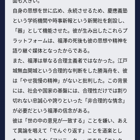
面も大きい。
自身の思想を世に広め、永続させるため、慶應義塾
という学術機関や時事新報という新聞社を創設し、
「器」として機能させた。彼が生み出したこれらプ
ラットフォームは、福澤の死後も彼の思想や精神を
語り継ぐ媒体となったからである。
また、福澤は単なる合理主義者ではなかった。江戸
城無血開城という合理的な判断をした勝海舟を、彼
は「やせ我慢の精神」がないと批判した。この背景
には、社会や国家の基盤には、合理性だけでは割り
切れない忠誠心や誇りといった「非合理的な情念」
が必要だという福澤の信念がある。
彼は「世の中の意見が一致する」ことを嫌い、あえ
て異論を唱えて「でんぐり返す」ことを道楽とし