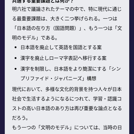
共通する重要課題とは何か？
明六社で議論されたテーマの中で、特に現代に通じ
る最重要課題は、大きく二つ挙げられる。一つは
「日本語の在り方（国語問題）」、もう一つは「文
明のモデル」である。
日本語を廃止して英語を国語とする案
漢字を廃止しローマ字表記へ移行する案
漢字を制限し、日本語をより簡潔にする「シン
プリファイド・ジャパニーズ」構想
現代において、多様な文化的背景を持つ人々が日本
社会で生活するようになるにつれて、学習・認識コ
ストの高い日本語のあり方は再び重要な論点となる
だろう。
もう一つの「文明のモデル」については、当時の日