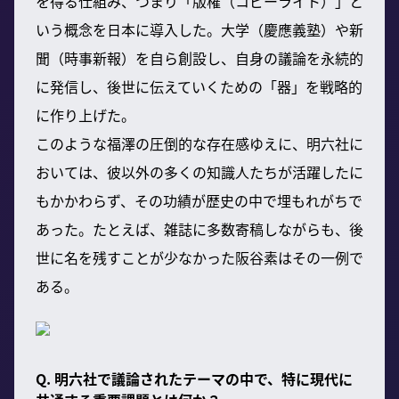
を得る仕組み、つまり「版権（コピーライト）」と
いう概念を日本に導入した。大学（慶應義塾）や新
聞（時事新報）を自ら創設し、自身の議論を永続的
に発信し、後世に伝えていくための「器」を戦略的
に作り上げた。
このような福澤の圧倒的な存在感ゆえに、明六社に
おいては、彼以外の多くの知識人たちが活躍したに
もかかわらず、その功績が歴史の中で埋もれがちで
あった。たとえば、雑誌に多数寄稿しながらも、後
世に名を残すことが少なかった阪谷素はその一例で
ある。
Q. 明六社で議論されたテーマの中で、特に現代に