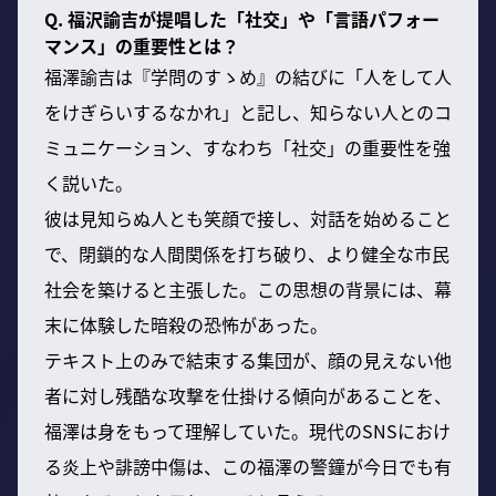
Q. 福沢諭吉が提唱した「社交」や「言語パフォー
マンス」の重要性とは？
福澤諭吉は『学問のすゝめ』の結びに「人をして人
をけぎらいするなかれ」と記し、知らない人とのコ
ミュニケーション、すなわち「社交」の重要性を強
く説いた。
彼は見知らぬ人とも笑顔で接し、対話を始めること
で、閉鎖的な人間関係を打ち破り、より健全な市民
社会を築けると主張した。この思想の背景には、幕
末に体験した暗殺の恐怖があった。
テキスト上のみで結束する集団が、顔の見えない他
者に対し残酷な攻撃を仕掛ける傾向があることを、
福澤は身をもって理解していた。現代のSNSにおけ
る炎上や誹謗中傷は、この福澤の警鐘が今日でも有