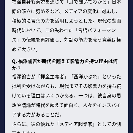
福澤自身も演説を通じて「耳で聞いてわかる」日本
語の確立に努めるなど、メディアの変化に対応し、
積極的に言葉の力を活用しようとした。現代の動画
時代において、この失われた「言語パフォーマン
ス」の伝統を再評価し、対話の能力を養う意義は極
めて大きい。
Q. 福澤諭吉が時代を超えて影響力を持つ理由は何
か？
福澤諭吉が「拝金主義者」「西洋かぶれ」といった
批判を受けながらも、現代までその影響力を持ち続
けている理由はいくつかある。一つは、彼自身の思
想や議論が時代を超えて面白く、人々をインスパイ
アする力があることだ。
さらに、彼の優れた「メディア起業家」としての側