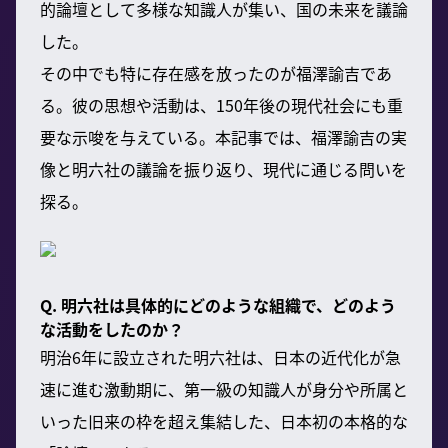
的論壇として多様な知識人が集い、国の未来を議論
した。
その中でも特に存在感を放ったのが福澤諭吉であ
る。彼の思想や活動は、150年後の現代社会にも重
要な示唆を与えている。本記事では、福澤諭吉の実
像と明六社の議論を振り返り、現代に通じる問いを
探る。
Q. 明六社は具体的にどのような組織で、どのよう
な活動をしたのか？
明治6年に設立された明六社は、日本の近代化が急
速に進む激動期に、第一級の知識人が身分や所属と
いった旧来の枠を超え集結した、日本初の本格的な