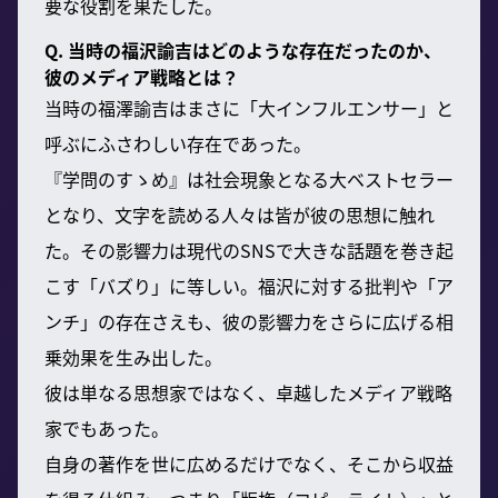
要な役割を果たした。
Q. 当時の福沢諭吉はどのような存在だったのか、
彼のメディア戦略とは？
当時の福澤諭吉はまさに「大インフルエンサー」と
呼ぶにふさわしい存在であった。
『学問のすゝめ』は社会現象となる大ベストセラー
となり、文字を読める人々は皆が彼の思想に触れ
た。その影響力は現代のSNSで大きな話題を巻き起
こす「バズり」に等しい。福沢に対する批判や「ア
ンチ」の存在さえも、彼の影響力をさらに広げる相
乗効果を生み出した。
彼は単なる思想家ではなく、卓越したメディア戦略
家でもあった。
自身の著作を世に広めるだけでなく、そこから収益