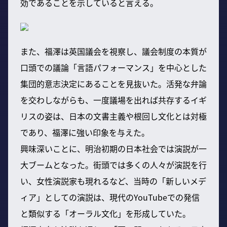
効であることを示していると言える。
また、福澤は英国議会を視察し、議会制度の本質が
口頭での議論「言語パフォーマンス」を中心とした
集団的意志決定にあることを見抜いた。活発な弁論
を交わしながらも、一度議場を出れば共存するイギ
リスの姿は、日本の文書主義や根回し文化とは対極
であり、福澤に強い印象を与えた。
興味深いことに、明治初期の日本社会では演説が一
大ブームとなった。街頭では多くの人々が演説を行
い、女性演説家も現れるなど、当時の「新しいメデ
ィア」としての演説は、現代のYouTubeでの発信
と類似する「オーラル文化」を形成していた。