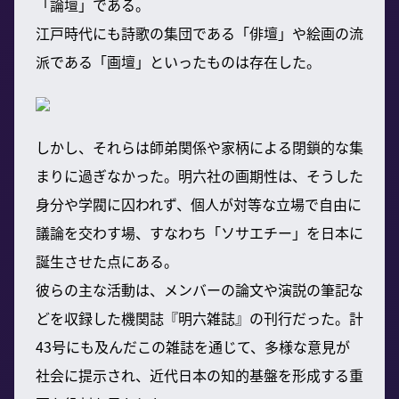
「論壇」である。
江戸時代にも詩歌の集団である「俳壇」や絵画の流
派である「画壇」といったものは存在した。
しかし、それらは師弟関係や家柄による閉鎖的な集
まりに過ぎなかった。明六社の画期性は、そうした
身分や学閥に囚われず、個人が対等な立場で自由に
議論を交わす場、すなわち「ソサエチー」を日本に
誕生させた点にある。
彼らの主な活動は、メンバーの論文や演説の筆記な
どを収録した機関誌『明六雑誌』の刊行だった。計
43号にも及んだこの雑誌を通じて、多様な意見が
社会に提示され、近代日本の知的基盤を形成する重