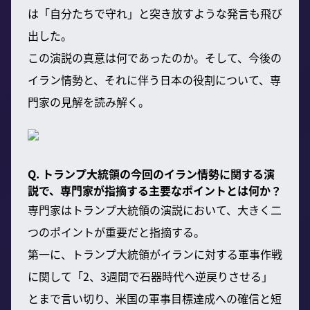
は「自分たちで守れ」と突き放すような発言も飛び
出した。
この演説の真意は何であったのか。そして、今後の
イラン情勢と、それに伴う日本の役割について、専
門家の見解を読み解く。
Q. トランプ大統領の今回のイラン情勢に関する演
説で、専門家が指摘する主要なポイントとは何か？
専門家はトランプ大統領の演説において、大きく二
つのポイントが重要だと指摘する。
第一に、トランプ大統領がイランに対する軍事作戦
に関して「2、3週間で石器時代へ逆戻りさせる」
とまで言い切り、米国の軍事目標達成への確信と短