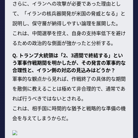
さらに、イランへの攻撃が必要であった理由とし
て、「イランの核兵器開発が米国の脅威となる」と
説明し、保守層が納得しやすい論理を展開した。
これは、中間選挙を控え、自身の支持率低下を避け
るための政治的な側面が強かったと分析する。
Q. トランプ大統領は「2、3週間で終結する」とい
う軍事作戦期間を明かしたが、その発言の軍事的な
合理性と、イラン側の対応の見込みはどうか？
軍事的な観点から見れば、作戦終了の具体的な期間
を敵側に教えることは極めて非合理的で、通常であ
れば行うべきではないとされる。
これは、相手国に時間的な猶予と戦略的な準備の機
会を与えてしまうからだ。