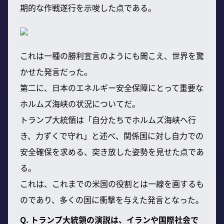
期的な作戦遂行を示唆した点である。
これは一種の勝利宣言のようにも聞こえ、世界を驚
かせた発言だった。
第二に、日本のエネルギー安全保障にとって重要な
ホルムズ海峡の状況についてだ。
トランプ大統領は「自分たちでホルムズ海峡へ行
き、力ずくで守れ」と述べ、関係国に対し自力での
安全確保を求める、突き放した姿勢を見せた点であ
る。
これは、これまでの米国の役割とは一線を画するも
のであり、多くの国に衝撃を与えた発言となった。
Q. トランプ大統領の演説は、イランや国際社会で