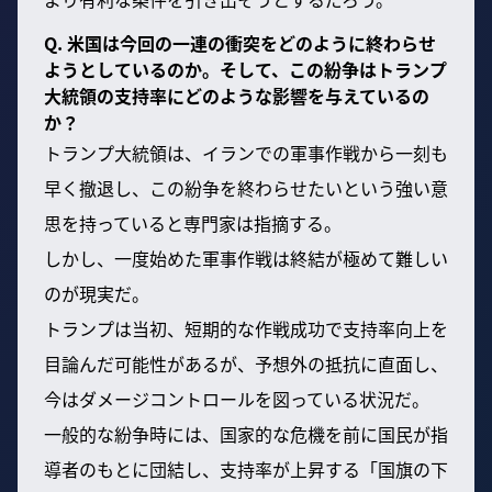
Q. 米国は今回の一連の衝突をどのように終わらせ
ようとしているのか。そして、この紛争はトランプ
大統領の支持率にどのような影響を与えているの
か？
トランプ大統領は、イランでの軍事作戦から一刻も
早く撤退し、この紛争を終わらせたいという強い意
思を持っていると専門家は指摘する。
しかし、一度始めた軍事作戦は終結が極めて難しい
のが現実だ。
トランプは当初、短期的な作戦成功で支持率向上を
目論んだ可能性があるが、予想外の抵抗に直面し、
今はダメージコントロールを図っている状況だ。
一般的な紛争時には、国家的な危機を前に国民が指
導者のもとに団結し、支持率が上昇する「国旗の下