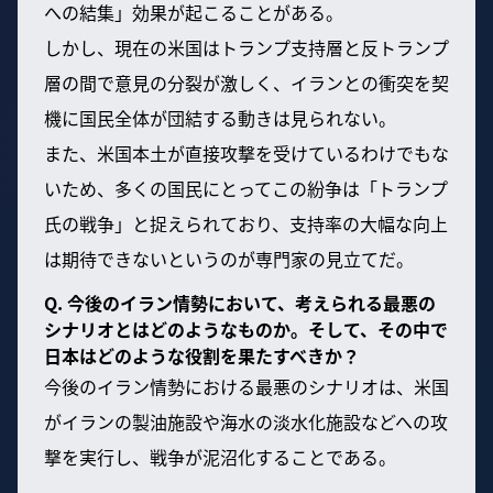
への結集」効果が起こることがある。
しかし、現在の米国はトランプ支持層と反トランプ
層の間で意見の分裂が激しく、イランとの衝突を契
機に国民全体が団結する動きは見られない。
また、米国本土が直接攻撃を受けているわけでもな
いため、多くの国民にとってこの紛争は「トランプ
氏の戦争」と捉えられており、支持率の大幅な向上
は期待できないというのが専門家の見立てだ。
Q. 今後のイラン情勢において、考えられる最悪の
シナリオとはどのようなものか。そして、その中で
日本はどのような役割を果たすべきか？
今後のイラン情勢における最悪のシナリオは、米国
がイランの製油施設や海水の淡水化施設などへの攻
撃を実行し、戦争が泥沼化することである。