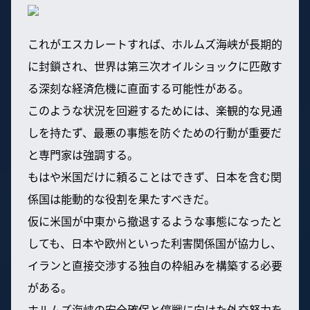
これがエスカレートすれば、ホルムズ海峡が長期的
に封鎖され、世界は第三次オイルショックに匹敵す
る深刻な経済危機に直面する可能性がある。
このような状況を回避するためには、楽観的な見通
しを持たず、最悪の事態を防ぐための行動が重要だ
と専門家は強調する。
もはや米国だけに頼ることはできず、日本を含む関
係国は能動的な役割を果たすべきだ。
仮に米国が中東から撤退するような事態になったと
しても、日本や欧州といった利害関係国が協力し、
イランと直接交渉する独自の枠組みを構築する必要
がある。
ホルムズ海峡の安全確保と停戦に向けた外交努力を