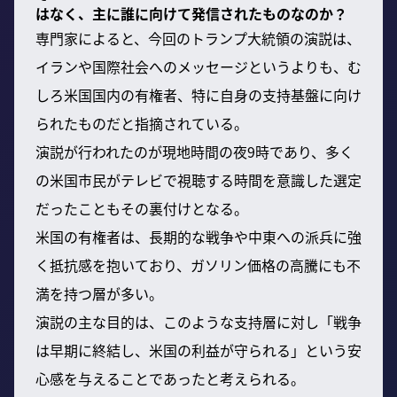
はなく、主に誰に向けて発信されたものなのか？
専門家によると、今回のトランプ大統領の演説は、
イランや国際社会へのメッセージというよりも、む
しろ米国国内の有権者、特に自身の支持基盤に向け
られたものだと指摘されている。
演説が行われたのが現地時間の夜9時であり、多く
の米国市民がテレビで視聴する時間を意識した選定
だったこともその裏付けとなる。
米国の有権者は、長期的な戦争や中東への派兵に強
く抵抗感を抱いており、ガソリン価格の高騰にも不
満を持つ層が多い。
演説の主な目的は、このような支持層に対し「戦争
は早期に終結し、米国の利益が守られる」という安
心感を与えることであったと考えられる。