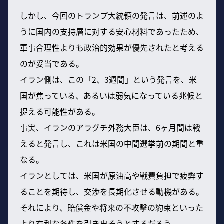
しかし、今回のトランプ大統領の発言は、前述のよ
うに国内の支持層に対する安心材料であったため、
軍事合理性よりも政治的効果が優先されたと考える
のが妥当である。
イラン側は、この「2、3週間」という発言を、米
国が焦っている、あるいは弱気になっている兆候と
捉える可能性がある。
事実、イランのアラグチ外務大臣は、6ヶ月間は戦
えると発言し、これは米国の中間選挙前の期間と重
なる。
イランとしては、米国が原油高や戦費負担で疲弊す
ることを期待し、交渉を長期化させる動機がある。
それにより、賠償金や将来の不攻撃の約束といった
より有利な条件を引き出そうとするだろう。