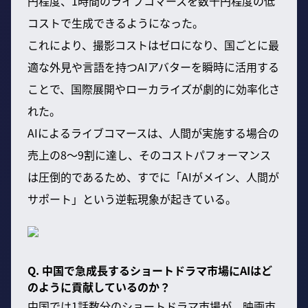
円程度、1時間のライブコマースを数千円程度の低
コストで生成できるようになった。
これにより、撮影コストはゼロになり、国ごとに最
適な外見や言語を持つAIアバターを瞬時に活用する
ことで、国際展開やローカライズが劇的に効率化さ
れた。
AIによるライブコマースは、人間が実施する場合の
売上の8〜9割に達し、そのコストパフォーマンス
は圧倒的であるため、すでに「AIがメイン、人間が
サポート」という逆転現象が起きている。
Q. 中国で急成長するショートドラマ市場にAIはど
のように貢献しているのか？
中国では1話数分のショートドラマ市場が、映画市