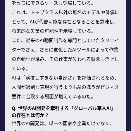
をゼロにできるケースも登場している。
これは、トップクラス以外の無名のモデルや俳優に
とって、AIが代替可能な存在となることを意味し、
将来的な失業の可能性を示唆している。
また、従来のAI動画制作を専門としていたクリエイ
ターでさえ、さらに進化したAIツールによって作業
の自動化が進み、その仕事が失われる懸念も浮上し
ている。
AIは「演技しすぎない自然さ」を評価されるため、
人間が過剰な表現を行うよりもAIのほうがビジネス
要件に合致する場面が増えているのだ。
Q. 世界のAI開発を牽引する「グローバル華人AI」
の存在とは何か？
世界のAI開発は、単一の国家や企業だけでなく、