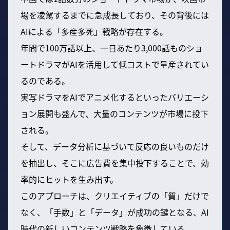
場を凌駕するまでに急成長しており、その背後には
AIによる「多産多死」戦略が存在する。
年間で100万話以上、一日あたり3,000話ものショ
ートドラマがAIを活用して低コストで量産されてい
るのである。
実写ドラマをAIでアニメ化するといったバリエーシ
ョン展開も盛んで、大量のコンテンツが市場に投下
される。
そして、データ分析に基づいて反応の良いものだけ
を抽出し、そこに広告費を集中投下することで、効
率的にヒットを生み出す。
このアプローチは、クリエイティブの「質」だけで
なく、「手数」と「データ」が成功の鍵となる、AI
時代の新しいコンテンツ戦略を象徴している。