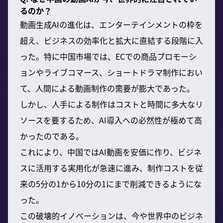
るのか？
動画生成AIの進化は、エンターテインメントの枠を
超え、ビジネスの効率化と拡大に直結する段階に入
った。特に中国市場では、ECでの商品プロモーシ
ョンやライブコマース、ショートドラマ制作におい
て、人間による動画制作の需要が膨大であった。
しかし、人手による制作はコストと時間に多大なリ
ソースを要するため、AI導入への必然性が極めて高
かったのである。
これにより、中国ではAI動画を安価に作り、ビジネ
スに活用する実用化が急速に進み、制作コストを従
来の5分の1から10分の1にまで削減できるようにな
った。
この破壊的イノベーションは、今や世界中のビジネ