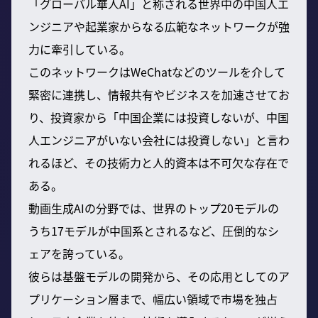
「グローバル華人AI」と称される世界中の中国人エ
ンジニアや起業家からなる広範なネットワークが強
力に牽引している。
このネットワークはWeChatなどのツールを介して
緊密に連携し、情報共有やビジネスを加速させてお
り、投資家から「中国企業には投資しないが、中国
人エンジニアがいない会社には投資しない」と言わ
れるほど、その技術力と人的資本は不可欠な存在で
ある。
動画生成AIの分野では、世界のトップ20モデルの
うち17モデルが中国系とされるなど、圧倒的なシ
ェアを誇っている。
彼らは基盤モデルの開発から、その応用としてのア
プリケーション層まで、幅広い領域で市場を独占