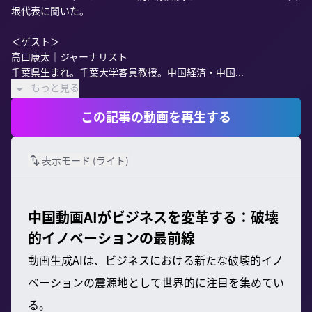
垠代表に聞いた。

＜ゲスト＞

高口康太｜ジャーナリスト

千葉県生まれ。千葉大学客員教授。中国経済・中国...
もっと見る
この記事の動画を再生する
表示モード (
ライト
)
中国動画AIがビジネスを変革する：破壊
的イノベーションの最前線
動画生成AIは、ビジネスにおける新たな破壊的イノ
ベーションの震源地として世界的に注目を集めてい
る。