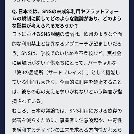
Q. 日本では、SNSの未成年利用やプラットフォー
ムの規制に関してどのような議論があり、どのよう
な影響が考えられるだろうか？
日本におけるSNS規制の議論は、欧州のような全面
的な利用禁止とは異なるアプローチが望ましいだろ
う。SNSは、学校でのいじめや不登校など、実社会
に居場所がない子供たちにとって、バーチャルな
「第3の居場所（サードプレイス）」として機能し
ている側面も大きく、全面的に利用を禁止すること
は、彼らの心の支えを奪いかねないという弊害が指
摘されている。
むしろ、日本の議論では、SNS利用における依存の
弊害を減らすために、事業者に注意喚起や、中毒性
を緩和するデザインの工夫を求める方向性が考えら