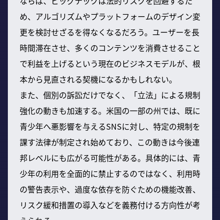
ならば、ビッグテックは法的リスクを回避するた
め、アルゴリズムやプラットフォームのデザイン変
更を検討せざるを得なくなるだろう。ユーザーを長
時間滞在させ、多くのコンテンツを消費させること
で利益を上げるという現在のビジネスモデルが、根
本から見直される契機になるかもしれない。
また、個別の訴訟だけでなく、「立法」による規制
強化の動きも加速する。米国の一部の州では、既に
青少年へ悪影響を与えるSNSに対し、特定の規制を
課す法律が制定され始めており、この動きは今後連
邦レベルにも広がる可能性がある。具体的には、青
少年の利用を全面的に禁止するのではなく、利用時
の警告表示や、過度な依存を防ぐための機能改善、
リスク緩和措置の導入などを義務付ける方向性が考