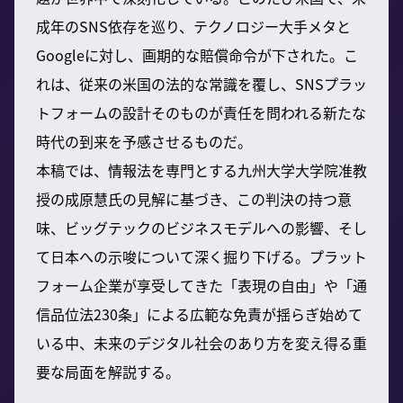
成年のSNS依存を巡り、テクノロジー大手メタと
Googleに対し、画期的な賠償命令が下された。こ
れは、従来の米国の法的な常識を覆し、SNSプラッ
トフォームの設計そのものが責任を問われる新たな
時代の到来を予感させるものだ。
本稿では、情報法を専門とする九州大学大学院准教
授の成原慧氏の見解に基づき、この判決の持つ意
味、ビッグテックのビジネスモデルへの影響、そし
て日本への示唆について深く掘り下げる。プラット
フォーム企業が享受してきた「表現の自由」や「通
信品位法230条」による広範な免責が揺らぎ始めて
いる中、未来のデジタル社会のあり方を変え得る重
要な局面を解説する。