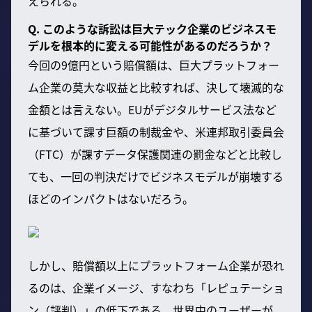
えられる。
Q. このような訴訟は巨大テック企業のビジネスモ
デルを根本的に変える可能性があるのだろうか？
今回の9億円という賠償額は、巨大プラットフォー
ム企業の莫大な収益と比較すれば、決して壊滅的な
金額とは言えない。EUがデジタルサービス法など
に基づいて課す巨額の制裁金や、米連邦取引委員会
（FTC）が課すデータ保護関連の罰金などと比較し
ても、一回の判決だけでビジネスモデルが崩壊する
ほどのインパクトはないだろう。
しかし、賠償額以上にプラットフォーム企業が恐れ
るのは、企業イメージ、すなわち「レピュテーショ
ン（評判）」の低下である。世界中のユーザーが