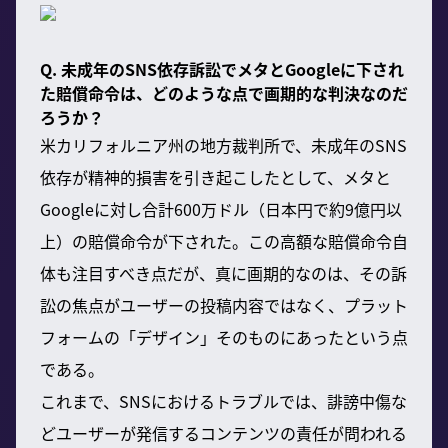
Q. 未成年のSNS依存訴訟でメタとGoogleに下され
た賠償命令は、どのような点で画期的な判決なのだ
ろうか？
米カリフォルニア州の地方裁判所で、未成年のSNS
依存が精神的損害を引き起こしたとして、メタと
Googleに対し合計600万ドル（日本円で約9億円以
上）の賠償命令が下された。この高額な賠償命令自
体も注目すべき点だが、真に画期的なのは、その訴
訟の焦点がユーザーの投稿内容ではなく、プラット
フォームの「デザイン」そのものにあったという点
である。
これまで、SNSにおけるトラブルでは、誹謗中傷な
どユーザーが発信するコンテンツの責任が問われる