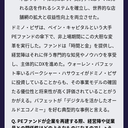
れる店を作れるシステムを確立し、世界的な店
舗網の拡大と収益性向上を両立させた。
ドミノ・ピザは、ベイン・キャピタルという大手
PEファンドの傘下で、非上場期間にこの大胆な変
革を実行した。ファンドは「時間と金」を提供し、
経営陣はそれに伴う専門的な知見やノウハウを享受
し、主体的にDXを進めた。ウォーレン・バフェッ
ト率いるバークシャー・ハサウェイがドミノ・ピザ
に投資していることからも、その事業モデルの確固
たる優位性と将来性が高く評価されていることがう
かがえる。バフェットが「デジタルを活かしたオー
ルドエコノミー」を好む典型的な事例と言える。
Q. PEファンドが企業を再建する際、経営陣や従業
員との関係性はどのようなものになるのでしょう