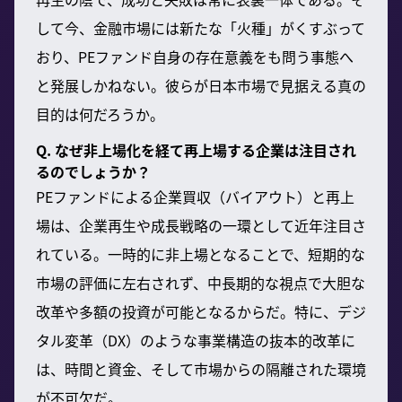
して今、金融市場には新たな「火種」がくすぶって
おり、PEファンド自身の存在意義をも問う事態へ
と発展しかねない。彼らが日本市場で見据える真の
目的は何だろうか。
Q. なぜ非上場化を経て再上場する企業は注目され
るのでしょうか？
PEファンドによる企業買収（バイアウト）と再上
場は、企業再生や成長戦略の一環として近年注目さ
れている。一時的に非上場となることで、短期的な
市場の評価に左右されず、中長期的な視点で大胆な
改革や多額の投資が可能となるからだ。特に、デジ
タル変革（DX）のような事業構造の抜本的改革に
は、時間と資金、そして市場からの隔離された環境
が不可欠だ。