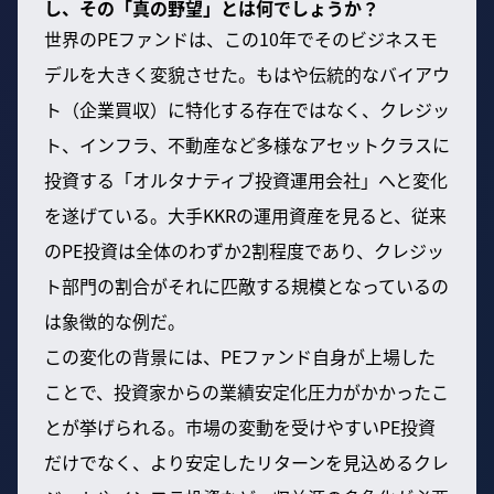
し、その「真の野望」とは何でしょうか？
世界のPEファンドは、この10年でそのビジネスモ
デルを大きく変貌させた。もはや伝統的なバイアウ
ト（企業買収）に特化する存在ではなく、クレジッ
ト、インフラ、不動産など多様なアセットクラスに
投資する「オルタナティブ投資運用会社」へと変化
を遂げている。大手KKRの運用資産を見ると、従来
のPE投資は全体のわずか2割程度であり、クレジッ
ト部門の割合がそれに匹敵する規模となっているの
は象徴的な例だ。
この変化の背景には、PEファンド自身が上場した
ことで、投資家からの業績安定化圧力がかかったこ
とが挙げられる。市場の変動を受けやすいPE投資
だけでなく、より安定したリターンを見込めるクレ