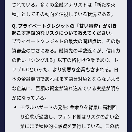
されている。多くの金融アナリストは「新たな火
種」としてその動向を注視している状況である。
Q. プライベートクレジットの「甘い審査」が引き
起こす連鎖的なリスクについて教えてください。
プライベートクレジットの最大の問題点は、その融
資審査の甘さにある。融資先の半数近くが、信用力
の低い「シングルB」以下の格付け企業であり、ト
リプルCといった、より劣悪な企業も含まれる。日
本の金融機関であればまず融資対象とならないよう
な企業に、巨額の資金が流れ込んでいる実態が明ら
かになっている。
モラルハザードの発生: 金余りを背景に高利回
り追求が過熱し、ファンド側はリスクの高い企
業にまで積極的に融資を実行している。この結