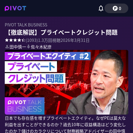
0
PIVOT TALK BUSINESS
【徹底解説】プライベートクレジット問題
(
1093
)
1.3万
回視聴
2026年3月31日
田中慎一
佐々木紀彦
日本でも存在感を増すプライベートエクイティ。なぜPEは莫大な
利益を出すことができるのか？過去10年に収益構造はどう変化し
たのか？儲けのカラクリについて財務戦略アドバイザーの田中慎