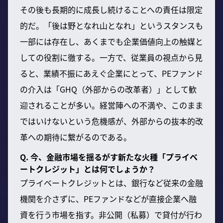
その後も長期的に成長し続けることへの責任は限定
的だ。「後は野となれ山となれ」というスタンスも
一部には存在し、あくまでも企業価値向上の触媒と
しての役割に徹する。一方で、従業員の視点から見
ると、業績不振にあえぐ企業にとって、PEファンド
の介入は「GHQ（外部からの改革者）」として歓
迎されることが多い。経営陣への不満や、このまま
ではいけないという危機感が、外部からの抜本的改
革への期待に繋がるのである。
Q. 今、金融市場を揺るがす新たな火種「プライベ
ートクレジット」とは何でしょうか？
プライベートクレジットとは、銀行など従来の金融
機関を介さずに、PEファンドなどが直接企業へ融
資を行う市場を指す。非公開（私募）で貸付が行わ