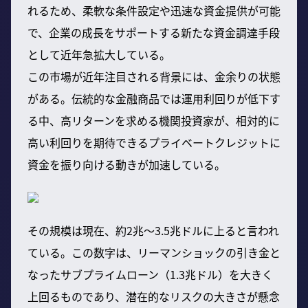
れるため、柔軟な条件設定や迅速な資金提供が可能
で、企業の成長をサポートする新たな資金調達手段
として近年急拡大している。
この市場が近年注目される背景には、金余りの状態
がある。伝統的な金融商品では運用利回りが低下す
る中、高リターンを求める機関投資家が、相対的に
高い利回りを期待できるプライベートクレジットに
資金を振り向ける動きが加速している。
その規模は現在、約2兆〜3.5兆ドルに上ると言われ
ている。この数字は、リーマンショックの引き金と
なったサブプライムローン（1.3兆ドル）を大きく
上回るものであり、潜在的なリスクの大きさが懸念