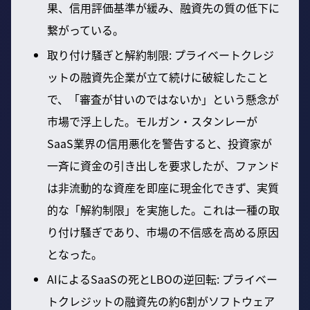
果、信用評価基準が緩み、融資先の質の低下に
繋がっている。
取り付け騒ぎと解約制限: プライベートクレジ
ットの融資先企業が立て続けに破綻したこと
で、「審査が甘いのではないか」という懸念が
市場で浮上した。モルガン・スタンレーが
SaaS業界の信用悪化を警告すると、投資家が
一斉に資金の引き出しを要求したが、ファンド
は非流動的な資産を即座に現金化できず、実質
的な「解約制限」を実施した。これは一種の取
り付け騒ぎであり、市場の不信感を高める原因
となった。
AIによるSaaSの死とLBOの逆回転: プライベー
トクレジットの融資先の約6割がソフトウェア