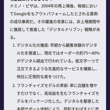
ドミノ・ピザは、2004年の再上場後、株価におい
てGoogleをもアウトパフォームしたとされる異例
の成功事例だ。その躍進の背景には、非上場期間中
に徹底して推進した「デジタルドリブン」戦略があ
る。
デジタル化の徹底: 早期から顧客体験のデジタ
ル化を推進し、現在ではオーダーの約75～80%
がデジタル経由で行われている。絵文字一つで
注文できるような先進的なサービスを構築し、
他社に圧倒的な差をつけた。
フランチャイズモデルの革新: 単に店舗を増や
すだけでなく、高収益を生むフランチャイズモ
デルをパッケージ化した。デジタルを駆使した
本部サポート体制により、契約すればすぐに売