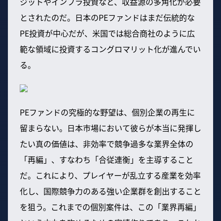
ジットやインフラ投資など、収益源の多角化が必要
とされたのだ。日本のPEファンドはまだ伝統的な
PE投資が中心だが、米国では総合商社のように広
範な領域に投資するコングロマリット化が進んでい
る。
PEファンドの究極的な野望は、個別企業の再生に
留まらない。日本市場において彼らが本当に発揮し
たい真の価値は、非効率で競争過多な業界全体の
「再編」、すなわち「合従連衡」を主導すること
だ。これにより、プレイヤーが乱立する産業を効率
化し、国際競争力のある強い企業群を創出すること
を狙う。これまでの個別案件は、この「業界再編」