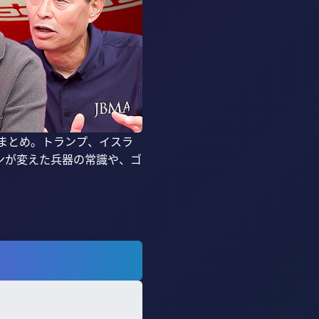
総まとめ。トランプ、イスラ
ンが変えた兵器の常識や、ゴ