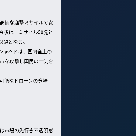
高価な迎撃ミサイルで安
今後は「ミサイル50発と
課題となる。
ぶシャヘドは、国内全土の
市を攻撃し国民の士気を
可能なドローンの登場
は市場の先行き不透明感