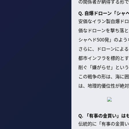
の関係者が納得する形で
Q. 自爆ドローン「シ
安価なイラン製自爆ドロ
価なドローンを撃ち落と
シャヘド500発」のよ
さらに、ドローンによる
都市インフラを標的とす
削ぐ「嫌がらせ」という
この戦争の形は、海に囲
は、地理的優位性が絶対
Q. 「有事の金買い」
伝統的に「有事の金買い