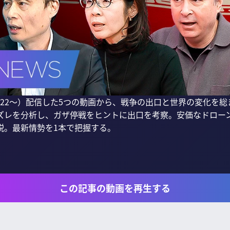
/22〜）配信した5つの動画から、戦争の出口と世界の変化を
ズレを分析し、ガザ停戦をヒントに出口を考察。安価なドロー
。最新情勢を1本で把握する。

この記事の動画を再生する