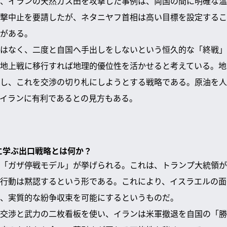
、イランの天然ガス田を攻撃した事例は、両国の間に明確な温
撃中止を要請したが、ネタニヤフ首相は高い目標を設定するこ
がある。
はなく、二度と自国へ手出しをしないという恒久的な「終戦」
地上戦に移行すれば地理的優位性を活かせると考えている。地
し、これを交渉の切り札にしようとする戦略である。原油を人
イランに有利であるとの見方もある。
」に学ぶ出口戦略とは何か？
「ガザ停戦モデル」が挙げられる。これは、トランプ大統領が
行動は黙認するという形である。これにより、イスラエルの面
、実質的な紛争収束を可能にするというものだ。
交渉と武力の二枚看板を使い、イランは米軍撤退を自国の「勝