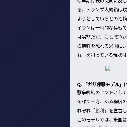
の早期停戦の意向に反し
る。トランプ大統領は攻
ようとしているとの指摘
イランは一時的な停戦で
は劣勢だが、もし戦争が
の犠牲を恐れる米国に対
れ」を狙っている現状は
Q. 「ガザ停戦モデル
戦争終結のヒントとして
を課す一方、ある程度の
れぞれ「勝利」を宣言し
このモデルでは、米国は