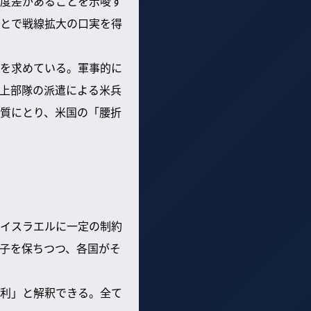
度差があることを示唆す
とで戦線拡大の口実を得
を求めている。軍事的に
上部隊の派遣による米兵
質にとり、米国の「腰折
イスラエルに一定の制約
子を保ちつつ、各国がそ
利」と解釈できる。全て