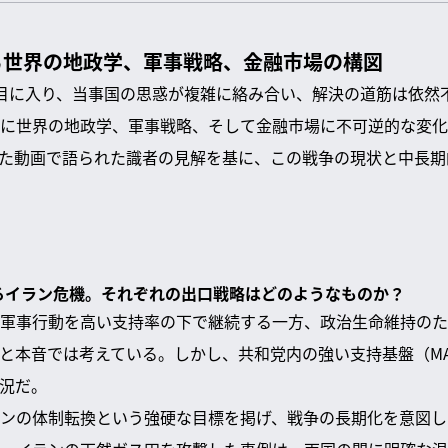
る世界の地政学、軍事戦略、金融市場の構図
目に入り、当事国の思惑が複雑に絡み合い、解決の道筋は依然
に世界の地政学、軍事戦略、そして金融市場に不可逆的な変化
信した動画で語られた識者の見解を基に、この戦争の現状と中長期
するイラン危機。それぞれの出口戦略はどのようなものか？
軍事行動を高い支持率の下で継続する一方、政治生命維持のた
と本音では考えている。しかし、共和党内の強い支持基盤（MA
況だ。
ンの体制転換という強硬な目標を掲げ、戦争の長期化を意図し