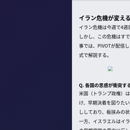
イラン危機が変え
イラン危機は今週で4週
しかし、この危機はすで
事では、PIVOTが配
式で解説する。
Q. 各国の思惑が衝突
米国（トランプ政権）は
け、早期決着を図りたい
ししており、板挟みの状
一方、イスラエルはイラ