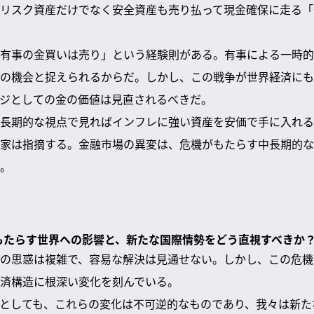
リスク資産だけでなく安全資産も売り払って現金確保に走る「
有事の金買いは売り」という経験則がある。有事による一時的
の機会と捉えられるからだ。しかし、この戦争が世界経済にも
ジとしての金の価値は見直されるべきだ。
長期的な視点で見ればインフレに強い資産を安価で手に入れる
家は指摘する。金融市場の異変は、危機がもたらす中長期的な
。
がもたらす世界への影響と、新たな国際情勢をどう直視すべきか
の思惑は複雑で、容易な解決は見通せない。しかし、この危機
済構造に根深い変化を刻んでいる。
としても、これらの変化は不可逆的なものであり、我々は新た