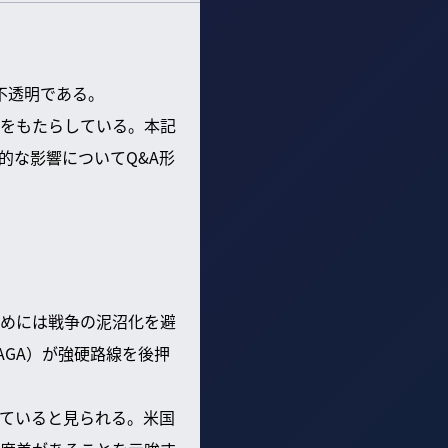
不透明である。
をもたらしている。本記
的な影響についてQ&A形
めには戦争の泥沼化を避
GA）が強硬路線を後押
ていると見られる。米国