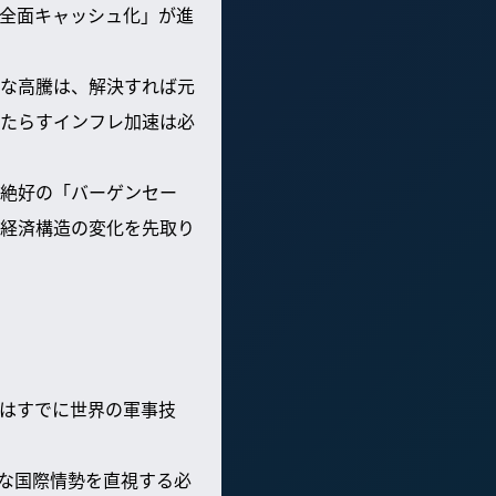
全面キャッシュ化」が進
な高騰は、解決すれば元
たらすインフレ加速は必
絶好の「バーゲンセー
経済構造の変化を先取り
？
はすでに世界の軍事技
な国際情勢を直視する必