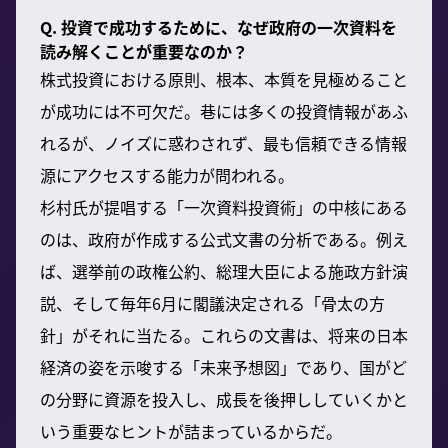
Q. 投資で成功するために、なぜ政府の一次資料を
読み解くことが重要なのか？
株式投資における原則、根本、本質を見極めること
が成功には不可欠だ。巷には多くの投資情報があふ
れるが、ノイズに惑わされず、最も信頼できる情報
源にアクセスする能力が問われる。
杉村氏が提唱する「一次資料投資術」の中核にある
のは、政府が作成する公式文書の分析である。例え
ば、選挙前の政権公約、総理大臣による施政方針演
説、そして毎年6月に閣議決定される「骨太の方
針」がそれに当たる。これらの文書は、将来の日本
経済の姿を示唆する「未来予想図」であり、国がど
の分野に資源を投入し、成長を後押ししていくかと
いう重要なヒントが詰まっているからだ。