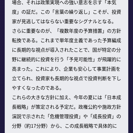
場合、それは政策実現への強い意志を示す「本気
度」の証だ。この「言葉の繰り返し」こそが、投資
家が見逃してはならない重要なシグナルとなる。
さらに重要なのが、「複数年度の予算措置」の方針
転換である。これまで単年度主義であった予算編成
に長期的な視点が導入されたことで、国が特定の分
野に継続的に投資を行う「予見可能性」が飛躍的に
高まった。これにより、企業も安心して事業計画を
立てられ、投資家も長期的な視点で投資判断を下し
やすくなったのである。
これらの大きな方針に加え、今年の夏には「日本成
長戦略」が策定される予定だ。政権公約や施政方針
演説で示された「危機管理投資」や「成長投資」の
分野（約17分野）から、この成長戦略で具体的に