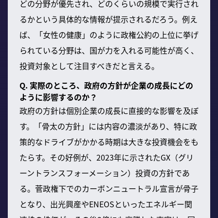
どの分野が優先され、どのくらいの規模で実行され
るかという具体的な情報が提示されるだろう。例え
ば、「女性の健康」のように政権公約の上位に挙げ
られている分野は、国が力を入れる可能性が高く、
投資対象として注目すべきだと言える。
Q. 実際のところ、政府の方針が企業の成長にどの
ように影響するのか？
政府の方針は個別企業の成長に直接的な影響を及ぼ
す。「骨太の方針」には内容の濃淡があり、特に政
策的なドライブがかかる時期は大きな投資機会をも
たらす。その好例が、2023年に示されたGX（グリ
ーントランスフォーメーション）投資の方針であ
る。菅政権下でのカーボンニュートラル宣言が骨子
となり、出光興産やENEOSといったエネルギー関