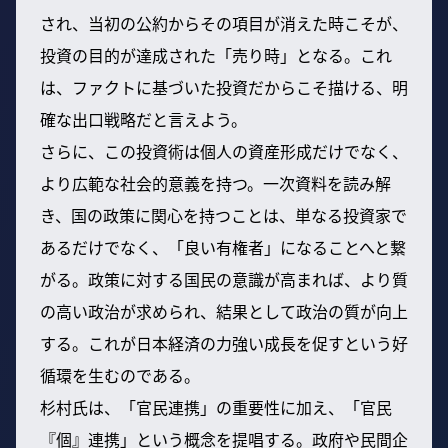
され、当初の公約からその項目が消えた時こそが、
投資の目的が達成された「売り時」となる。これ
は、ファクトに基づいた投資だからこそ描ける、明
確な出口戦略だと言えよう。
さらに、この投資術は個人の資産形成だけでなく、
より広範な社会的意義を持つ。一次資料を読み解
き、国の政策に関心を持つことは、単なる投資家で
あるだけでなく、「良い有権者」になることへと繋
がる。政策に対する国民の意識が高まれば、より質
の高い政治が求められ、結果として政治の質が向上
する。これが日本経済の力強い成長を促すという好
循環を生むのである。
杉村氏は、「官民連携」の重要性に加え、「官民
『個』連携」という概念を提唱する。政府や民間企