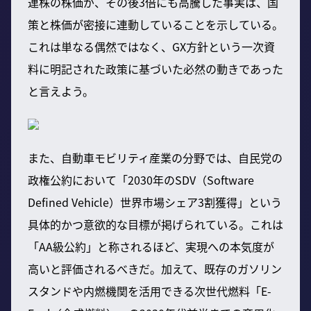
連株の株価が、その後3倍にも高騰した事実は、国
策と株価が密接に連動していることを示している。
これは単なる偶然ではなく、GX方針という一次資
料に明記された政策に基づいた必然の動きであった
と言えよう。
また、自動車モビリティ産業の分野では、自民党の
政権公約において「2030年のSDV（Software
Defined Vehicle）世界市場シェア3割獲得」という
具体的かつ意欲的な目標が掲げられている。これは
「AA級公約」と称されるほど、実現への本気度が
高いと評価されるべきだ。加えて、既存のガソリン
スタンドや内燃機関を活用できる次世代燃料「E-