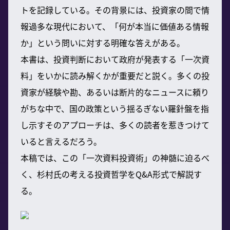
トを記録している。その背景には、投資家の間で情
報過多な現代において、「何が本当に価値ある情報
か」という問いに対する明確な答えがある。
本書は、投資判断において政府が発表する「一次資
料」をいかに読み解くかが重要だと説く。多くの投
資家が経験や勘、あるいは断片的なニュースに頼り
がちな中で、国の政策という揺るぎない羅針盤を指
し示すそのアプローチは、多くの読者を惹きつけて
いると言えるだろう。
本稿では、この「一次資料投資術」の神髄に迫るべ
く、杉村氏の考える投資哲学をQ&A形式で解説す
る。