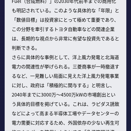
Fuel（合成燃料）」の2030年代前半までの商用化
も明記されている。このような具体的な「年限」と
「数値目標」は投資家にとって極めて重要であり、
この分野を牽引するトヨタ自動車などの関連企業
は、長期的な視点から非常に有望な投資先であると
判断できる。
さらに具体的な事例として、洋上風力発電と北海道
電力の関連性が挙げられる。三菱商事が一時撤退す
るなど、一見難しい局面に見えた洋上風力発電事業
に対し、政府は「積極的に関与する」と明言し、
2040年までに3000万～4500万kWの市場創出とい
う具体的目標を掲げている。これは、ラピダス誘致
などによって高まる半導体工場やデータセンターの
電力需要に対応するため、外国依存の少ない再生可