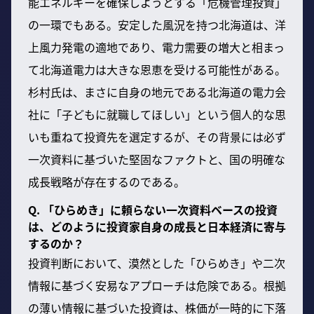
能エネルギーを確保しようとする「危機管理投資」
の一環でもある。安定した風況を持つ北海道は、洋
上風力発電の適地であり、電力需要の増大と相まっ
て北海道電力は大きな恩恵を受ける可能性がある。
杉村氏は、まさに自身の地元である北海道の電力会
社に「子どもに就職してほしい」という個人的な思
いも重ねて投資先を選定するが、その背景には必ず
一次資料に基づいた堅固なファクトと、国の明確な
成長戦略が存在するのである。
Q. 「ひらめき」に頼らない一次資料ベースの投資
は、どのように投資家自身の成長と日本経済に寄与
するのか？
投資判断において、漠然とした「ひらめき」や二次
情報に基づく安易なアプローチは危険である。根拠
の薄い情報に基づいた投資は、株価が一時的に下落