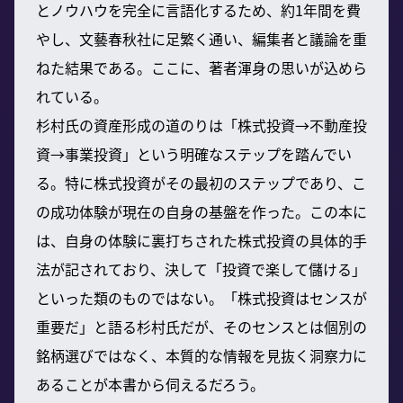
とノウハウを完全に言語化するため、約1年間を費
やし、文藝春秋社に足繁く通い、編集者と議論を重
ねた結果である。ここに、著者渾身の思いが込めら
れている。
杉村氏の資産形成の道のりは「株式投資→不動産投
資→事業投資」という明確なステップを踏んでい
る。特に株式投資がその最初のステップであり、こ
の成功体験が現在の自身の基盤を作った。この本に
は、自身の体験に裏打ちされた株式投資の具体的手
法が記されており、決して「投資で楽して儲ける」
といった類のものではない。「株式投資はセンスが
重要だ」と語る杉村氏だが、そのセンスとは個別の
銘柄選びではなく、本質的な情報を見抜く洞察力に
あることが本書から伺えるだろう。