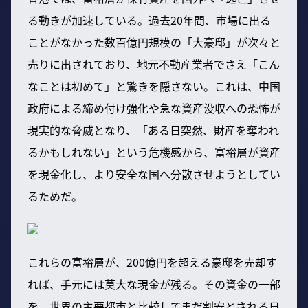
る動きが加速している。過去20年間、市場に出る
ことがなかった数百億円規模の「大豪邸」が次々と
売りに出されており、地元不動産業者でさえ「こん
なことは初めて」と驚きを隠さない。これは、中国
政府による締め付け強化や急な資産没収への恐怖が
現実的な脅威となり、「ある日突然、財産を奪われ
るかもしれない」という危機感から、富裕層が資産
を現金化し、より安全な国へ分散させようとしてい
るためだ。
これらの富裕層が、200億円を超える豪邸を売却す
れば、手元には莫大な現金が残る。その資金の一部
を、世界の主要都市と比較してまだ割安とされる日