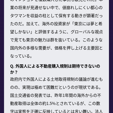
業の将来が見通せない中で、値崩れしにくい都心の
タワマンを収益の柱として保有する動きが顕著だっ
たのだ。加えて、海外の投資家が「東京には夢と希
望しかない」と評価するように、グローバルな視点
で見ても東京の魅力は群を抜いている。このような
国内外の多様な需要が、価格を押し上げる主要因と
なっている。
Q. 外国人による不動産購入規制は期待できないの
か？
政府内で外国人による土地取得規制の議論が進むも
のの、実現は極めて困難だというのが現状である。
国土交通省の発表では、昨年1年間の海外からの不
動産取得は全体の約1.5%とされているが、この数
字は実態を正確に反映しているとは言い難い。法人