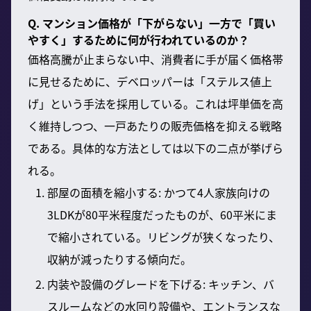
Q. マンション価格が「下がらない」一方で「買い
やすく」するために何が行われているのか？
価格高騰が止まらない中、消費者に手が届く価格帯
に見せるために、デベロッパーは「ステルス値上
げ」という手法を採用している。これは坪単価を高
く維持しつつ、一戸あたりの販売価格を抑える戦略
である。具体的な方法としては以下の二点が挙げら
れる。
部屋の面積を縮小する: かつて4人家族向けの
3LDKが80平米程度だったものが、60平米にま
で縮小されている。リビングが狭くなったり、
収納が減ったりする傾向だ。
内装や設備のグレードを下げる: キッチン、バ
スルームなどの水回り設備や、エントランスな