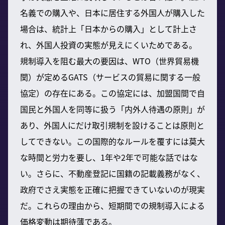
名義での購入や、日本に居住する外国人が購入した
場合は、統計上「日本からの購入」として計上さ
れ、外国人投資の実態が見えにくいためである。
規制導入を阻む最大の要因は、WTO（世界貿易機
関）が定めるGATS（サービスの貿易に関する一般
協定）の存在にある。この協定には、加盟国間で自
国民と外国人を同等に扱う「内外人待遇の原則」が
あり、外国人にだけ取引規制を設けることは原則と
してできない。この国際的なルールを覆すには莫大
な時間と労力を要し、1年や2年で可能な話ではな
い。さらに、不動産登記に国籍の記載義務がなく、
政府でさえ実態を正確に把握できていないのが現実
だ。これらの理由から、短期間での規制導入による
価格変動は期待薄である。