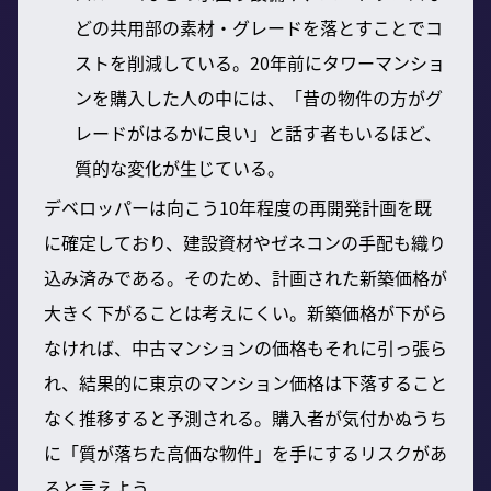
どの共用部の素材・グレードを落とすことでコ
ストを削減している。20年前にタワーマンショ
ンを購入した人の中には、「昔の物件の方がグ
レードがはるかに良い」と話す者もいるほど、
質的な変化が生じている。
デベロッパーは向こう10年程度の再開発計画を既
に確定しており、建設資材やゼネコンの手配も織り
込み済みである。そのため、計画された新築価格が
大きく下がることは考えにくい。新築価格が下がら
なければ、中古マンションの価格もそれに引っ張ら
れ、結果的に東京のマンション価格は下落すること
なく推移すると予測される。購入者が気付かぬうち
に「質が落ちた高価な物件」を手にするリスクがあ
ると言えよう。