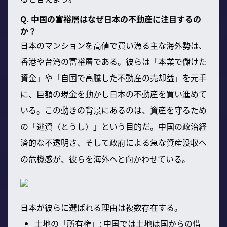
Q. 中国の富裕層はなぜ日本の不動産に注目するの
か？
日本のマンションを高値で買い漁る主な海外勢は、
香港や台湾の富裕層である。彼らは「本業で儲けた
資金」や「自国で高騰した不動産の売却益」を元手
に、巨額の現金を動かし日本の不動産を買い進めて
いる。この動きの背景にあるのは、資産を守るため
の「逃資（とうし）」という目的だ。中国の政治経
済的な不透明さ、そして政府による急な資産没収へ
の危機感が、彼らを海外へと向かわせている。
日本が彼らに選ばれる理由は複数存在する。
土地の「所有権」: 中国では土地は国からの借