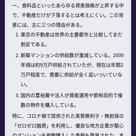
ー、食料品といったあらゆる資産価格が上昇する中
で、不動産だけが下落するとは考えにくい。この背
景には、主に三つの理由がある。
東京の不動産は世界の主要都市と比較してまだ
割安である。
新築マンションの供給数が激減している。2000
年頃は約9万戸供給されていたが、現在は年間2
万戸程度で、需要に供給が全く追いついていな
い。
国内の富裕層や法人が資産運用や節税目的で複
数の物件を購入している。
特に、コロナ禍で提供された実質無利子・無担保の
「ゼロゼロ融資」を利用し、優良な地方企業が都心
のマンションを複数購入した事例も散見された。本