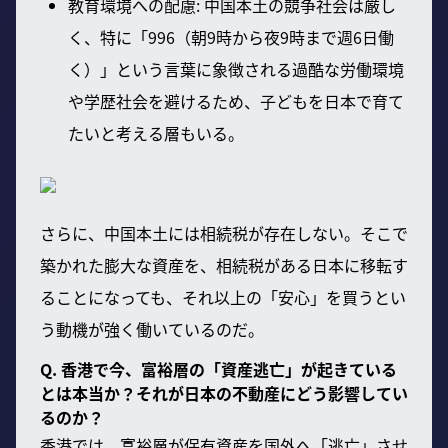
教育環境への配慮: 中国本土の競争社会は厳し
く、特に「996（朝9時から夜9時まで週6日働
く）」という言葉に象徴される過酷な労働環境
や学歴社会を避けるため、子どもを日本で育て
たいと考える層もいる。
さらに、中国本土には相続税が存在しない。そこで
築かれた膨大な資産を、相続税がある日本に移転す
ることになっても、それ以上の「安心」を買うとい
う動機が強く働いているのだ。
Q. 香港で今、富裕層の「資産逃亡」が起きている
とは本当か？それが日本の不動産にどう影響してい
るのか？
香港では、富裕層が保有資産を国外へ「逃亡」させ