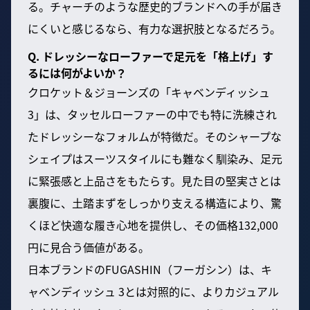
る。チャーチのような歴史的ブランドへの手が届き
にくいと感じるなら、有力な選択肢となるだろう。
Q. ドレッシーなローファーで足元を「格上げ」す
るには何がよいか？
クロケット＆ジョーンズの「キャベンディッシュ
3」は、タッセルローファーの中でも特に洗練され
たドレッシーなフォルムが特徴だ。そのシャープな
シェイプはスーツスタイルにも難なく馴染み、足元
に緊張感と上品さをもたらす。見た目の堅実さとは
裏腹に、土踏まずをしっかり支える構造により、驚
くほど快適な履き心地を提供し、その価格132,000
円に見合う価値がある。
日本ブランドのFUGASHIN（フーガシン）は、キ
ャベンディッシュ 3とは対照的に、よりカジュアル