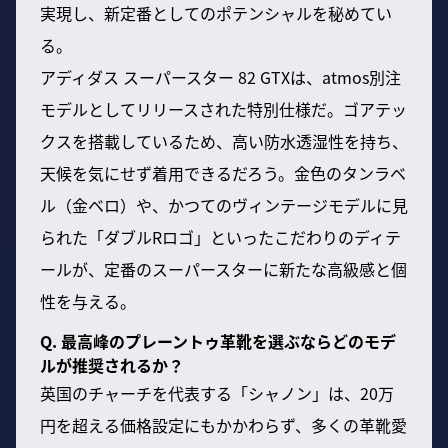
実現し、新定番としてのポテンシャルを秘めてい
る。
アディダス スーパースター 82 GTXは、atmos別注
モデルとしてリリースされた特別仕様だ。ゴアテッ
クスを搭載しているため、高い防水透湿性を持ち、
天候を気にせず着用できるだろう。金色のタンラベ
ル（金ベロ）や、かつてのヴィンテージモデルに見
られた「ダブルRロゴ」といったこだわりのディテ
ールが、定番のスーパースターに新たな高級感と個
性を与える。
Q. 最高峰のプレーントゥ革靴を選ぶならどのモデ
ルが推奨されるか？
英国のチャーチを代表する「シャノン」は、20万
円を超える価格設定にもかかわらず、多くの革靴愛