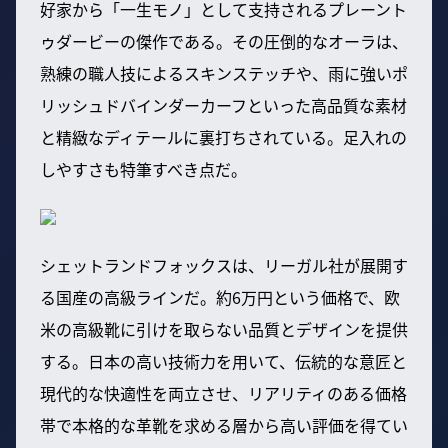
好家から「一生モノ」として支持されるプレーント
ゥダービーの傑作である。その圧倒的なオーラは、
熟練の職人技によるスキンステッチや、雨に強いポ
リッシュドバインダーカーフといった高品質な素材
と精緻なディテールに裏打ちされている。足入れの
しやすさも特筆すべき点だ。
シェットランドフォックスは、リーガル社が展開す
る国産の高級ラインだ。約6万円という価格で、欧
米の高級靴に引けを取らない品質とデザインを提供
する。日本の高い技術力を用いて、伝統的な意匠と
現代的な快適性を両立させ、リアリティのある価格
帯で本格的な革靴を求める層から高い評価を得てい