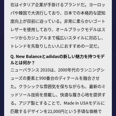
在はイタリア企業が手掛けるブランドだ。ヨーロッ
パや韓国で大流行しており、日本での本格的な認知
度向上が目前に迫っている。非常に柔らかいゴート
レザーを使用しており、オールブラックモデルはス
ーツからカジュアルまで幅広いスタイルに対応し、
トレンドを先取りしたい人におすすめの一足だ。
Q. New Balanceとadidasの新しい魅力を持つモデ
ルとは何か？
ニューバランス 2010は、2000年代のランニングシ
ューズの要素と990番台のディテールを融合させ
た。クラシックな雰囲気を保ちながらも、最新のミ
ッドソール技術を搭載し、快適な履き心地を提供す
る。アジア製とすることで、Made in USAモデルに
匹敵するデザインを22,000円という手頃な価格で