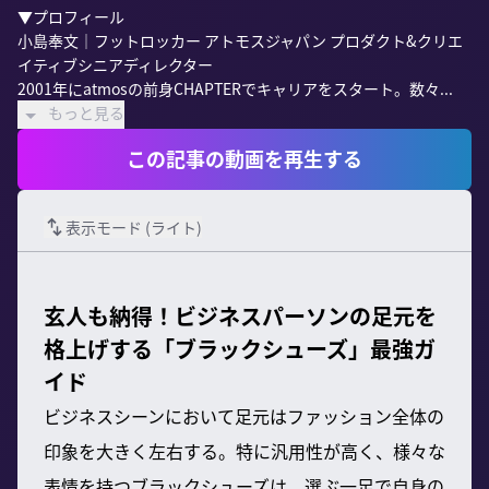
▼プロフィール

小島奉文｜フットロッカー アトモスジャパン プロダクト&クリエ
イティブシニアディレクター

2001年にatmosの前身CHAPTERでキャリアをスタート。数々...
もっと見る
この記事の動画を再生する
表示モード (
ライト
)
玄人も納得！ビジネスパーソンの足元を
格上げする「ブラックシューズ」最強ガ
イド
ビジネスシーンにおいて足元はファッション全体の
印象を大きく左右する。特に汎用性が高く、様々な
表情を持つブラックシューズは、選ぶ一足で自身の