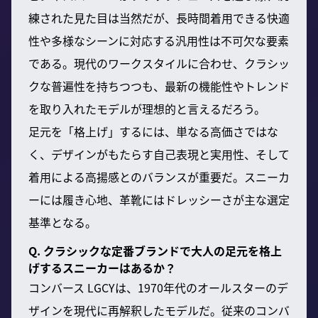
練された見た目は当然だが、長時間着用できる快適
性や多様なシーンに対応する汎用性は不可欠な要素
である。現代のワークスタイルに合わせ、クラシッ
クな普遍性を持ちつつも、最新の機能性やトレンド
を取り入れたモデルが理想的と言えるだろう。
足元を「格上げ」するには、単なる高価さではな
く、デザインがもたらす自己表現と実用性、そして
着用による高揚感とのバランスが重要だ。スニーカ
ーには履き心地、革靴にはドレッシーさが主な選定
基準となる。
Q. クラシックな定番ブランドで大人の足元を格上
げするスニーカーはあるか？
コンバース LGCYは、1970年代のオールスターのデ
ザインを現代に再解釈したモデルだ。従来のコンバ