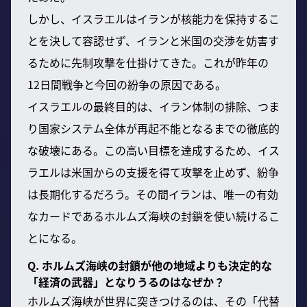
しかし、イスラエルはイランが核能力を保持するこ
とを決して容認せず、イランと米国の交渉を妨害す
るために先制攻撃を仕掛けてきた。これが昨年の
12日間戦争と今回の紛争の原因である。
イスラエルの最終目的は、イラン体制の排除、つま
り国家システム全体が再起不能となるまでの徹底的
な破壊にある。この高い目標を達成するため、イス
ラエルは米国からの支援を得て攻撃を止めず、紛争
は長期化するだろう。その間イランは、唯一の有効
なカードであるホルムズ海峡の封鎖を使い続けるこ
とになる。
Q. ホルムズ海峡の封鎖が他の地域よりも決定的な
「経済の武器」となりうるのはなぜか？
ホルムズ海峡が世界に突きつけるのは、その「代替