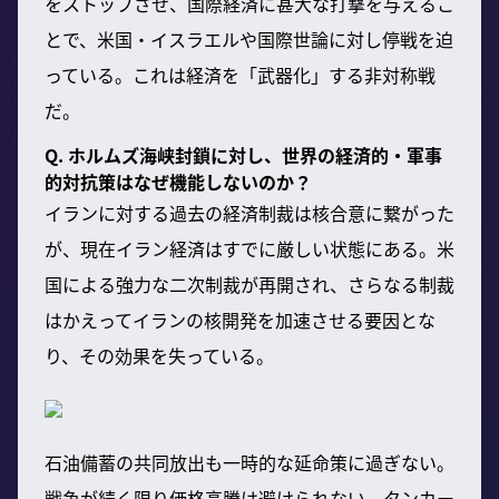
をストップさせ、国際経済に甚大な打撃を与えるこ
とで、米国・イスラエルや国際世論に対し停戦を迫
っている。これは経済を「武器化」する非対称戦
だ。
Q. ホルムズ海峡封鎖に対し、世界の経済的・軍事
的対抗策はなぜ機能しないのか？
イランに対する過去の経済制裁は核合意に繋がった
が、現在イラン経済はすでに厳しい状態にある。米
国による強力な二次制裁が再開され、さらなる制裁
はかえってイランの核開発を加速させる要因とな
り、その効果を失っている。
石油備蓄の共同放出も一時的な延命策に過ぎない。
戦争が続く限り価格高騰は避けられない。タンカー