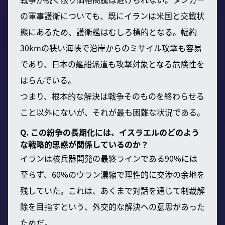
の軍事護衛についても、既にイランは米国と交戦状
態にあるため、護衛艦はむしろ標的となる。幅約
30kmの狭い海峡で沿岸からのミサイル攻撃も容易
であり、日本の艦船派遣も攻撃対象となる危険性を
はらんでいる。
つまり、根本的な解決は戦争そのものを終わらせる
こと以外にないが、それが最も困難な状況である。
Q. この紛争の長期化には、イスラエルのどのよう
な戦略的思惑が関係しているのか？
イランは核兵器開発の最終ラインである90%には
至らず、60%のウラン濃縮で理性的に交渉の余地を
残していた。これは、あくまで対話を通じて制裁解
除を目指すという、外交的な解決への意思があった
ためだ。