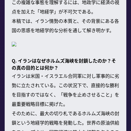
この複雑な事態を理解するには、地政学に経済の視
点を加えた「地経学」が不可欠である。
本稿では、イラン情勢の本質と、その背景にある各
国の思惑を地経学的な分析を通して解き明かす。
Q. イランはなぜホルムズ海峡を封鎖したのか？そ
の真の目的とは何か？
イランは米国・イスラエル合同軍に対し軍事的に劣
勢に立たされている。この状況下で、直接的な勝利
を目指すのではなく、「戦争を止めさせること」を
最重要戦略目標に掲げた。
そのために、最大の切り札であるホルムズ海峡の封
鎖という地経学的戦略を発動した。世界の原油供給