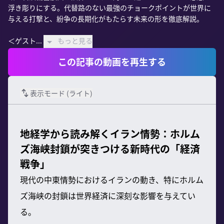
浮き彫りにする。代替路のない最強のチョークポイントが世界に
与える打撃と、紛争の長期化がもたらす未来の形を徹底解説。

＜ゲスト...
もっと見る
この記事の動画を再生する
表示モード (
ライト
)
地経学から読み解くイラン情勢：ホルム
ズ海峡封鎖が突きつける新時代の「経済
戦争」
現代の中東情勢におけるイランの動き、特にホルム
ズ海峡の封鎖は世界経済に深刻な影響を与えてい
る。