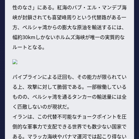
性のなさ」にある。紅海のバブ・エル・マンデブ海
峡が封鎖されても喜望峰周りという代替路がある一
方、ペルシャ湾からの膨大な原油を輸送するには、
幅約30kmしかないホルムズ海峡が唯一の実質的な
ルートとなる。
パイプラインによる迂回も、その能力が限られてい
る上、攻撃に対して脆弱である。一部稼働している
ものの、ペルシャ湾を通るタンカーの輸送量には全
く匹敵しないのが現状だ。
イランは、この代替不可能なチョークポイントを圧
倒的な軍事力で支配できる世界でも数少ない国家で
ある。マラッカ海峡やパナマ運河では起こり得ない