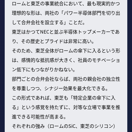
ロームと東芝の事業統合において、最も現実的かつ
理想的な形は、両社の「パワー半導体部門を切り出
して合弁会社を設立する」ことだ。
東芝はかつてNECと並ぶ半導体トップメーカーであ
り、その歴史とプライドは非常に高い。
そのため、東芝全体がロームの傘下に入るという形
は、感情的な抵抗感が大きく、社員のモチベーショ
ン低下にもつながりかねない。
部門ごとの合弁会社ならば、両社の親会社の独立性
を尊重しつつ、シナジー効果を最大化できる。
この形式であれば、東芝も「特定企業の傘下に入
る」という感覚を持たずに、対等な立場で事業を推
進できる可能性が高まる。
それぞれの強み（ロームのSiC、東芝のシリコン）