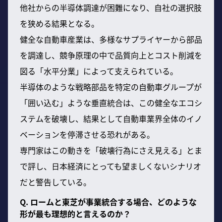
他社からの半導体調達が困難になり、自社の選択肢
を狭める結果となる。
健全な自動車産業は、多様なサプライヤーから部品
を調達し、競争原理の中で品質向上とコスト削減を
図る「水平分業」によって支えられている。
半導体のような戦略部品を特定の自動車グループが
「囲い込む」ような垂直統合は、この健全なエコシ
ステムを破壊し、結果として自動車業界全体のイノ
ベーションを停滞させる恐れがある。
専門家はこの動きを「破壊行為にさえ見える」とま
で評し、日本経済にとっても望ましくないシナリオ
だと警告している。
Q. ロームと東芝が事業統合する場合、どのような
形が最も理想的と言えるのか？