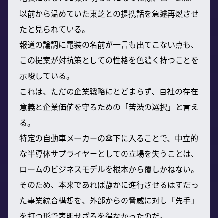
以前から温めていた東芝との提携話を急遽再燃させ
たと見られている。
報道の論調に電装の名前が一言も出てこない点も、
この提案が対抗策としての性格を色濃く持つことを
示唆している。
これは、ただの企業戦略にとどまらず、自社の存在
意義と企業価値を守るための「苦渋の選択」と言え
る。
特定の自動車メーカーの傘下に入ることで、中立的
な半導体サプライヤーとしての立場を失うことは、
ロームのビジネスモデルを根本から覆しかねない。
そのため、本来であれば静かに進行させるはずだっ
た事業統合構想を、外部からの脅威に対し「先手」
を打つ形で表明せざるを得なかったのだ。