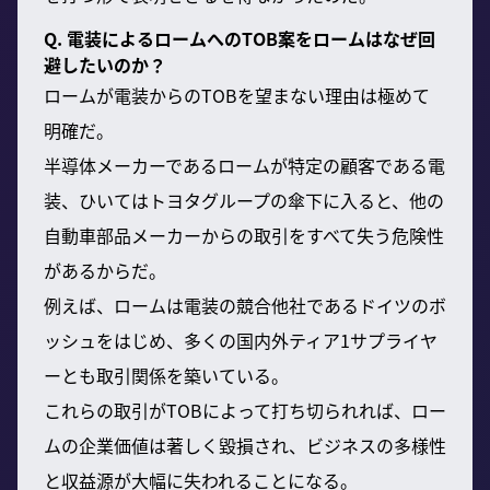
Q. 電装によるロームへのTOB案をロームはなぜ回
避したいのか？
ロームが電装からのTOBを望まない理由は極めて
明確だ。
半導体メーカーであるロームが特定の顧客である電
装、ひいてはトヨタグループの傘下に入ると、他の
自動車部品メーカーからの取引をすべて失う危険性
があるからだ。
例えば、ロームは電装の競合他社であるドイツのボ
ッシュをはじめ、多くの国内外ティア1サプライヤ
ーとも取引関係を築いている。
これらの取引がTOBによって打ち切られれば、ロー
ムの企業価値は著しく毀損され、ビジネスの多様性
と収益源が大幅に失われることになる。