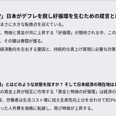
安」日本がデフレを脱し好循環を生むための提言と
まさに大きな転換点を迎えている。
、物価と賃金が共に上昇する「好循環」が期待される中、この
、その鍵は春闘が握る。
経済動向を左右する要因と、持続的な賃上げ実現に必要な対策
循環」とはどのような状態を指すか？ そして日本経済の現在地は
の賃金上昇が相互に作用する「賃金と物価の好循環」は経済の
ば、労働者は生活コスト増に加え生産性向上分を合わせて約3
った人件費を価格に転嫁し、再び物価が上昇する。