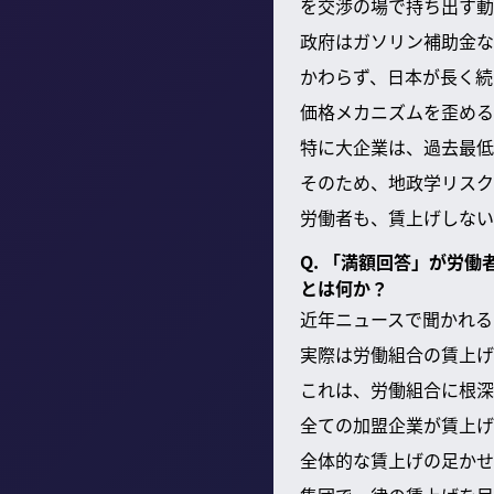
を交渉の場で持ち出す動
政府はガソリン補助金な
かわらず、日本が長く続
価格メカニズムを歪める
特に大企業は、過去最低
そのため、地政学リスク
労働者も、賃上げしない
Q. 「満額回答」が労
とは何か？
近年ニュースで聞かれる
実際は労働組合の賃上げ
これは、労働組合に根深
全ての加盟企業が賃上げ
全体的な賃上げの足かせ