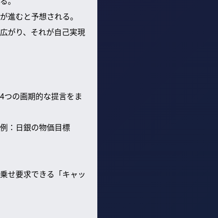
る。
が進むと予想される。
広がり、それが自己実現
4つの画期的な提言をま
例：日銀の物価目標
乗せ要求できる「キャッ