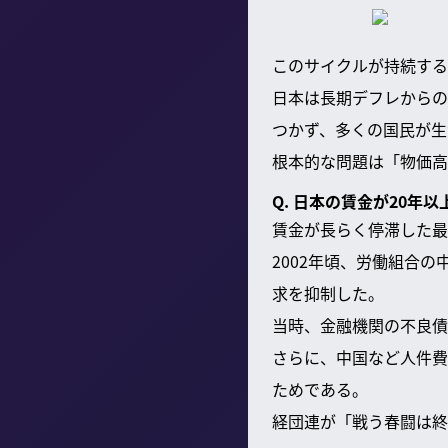
このサイクルが持続する
日本は長期デフレからの
つかず、多くの国民が生
根本的な問題は「物価高
Q. 日本の賃金が20
賃金が長らく停滞した最
2002年頃、労働組合
求を抑制した。
当時、金融機関の不良債
さらに、中国など人件費
ためである。
経団連が「戦う春闘は終