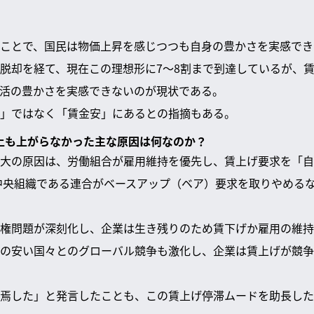
ことで、国民は物価上昇を感じつつも自身の豊かさを実感でき
脱却を経て、現在この理想形に7～8割まで到達しているが、
活の豊かさを実感できないのが現状である。
」ではなく「賃金安」にあるとの指摘もある。
年以上も上がらなかった主な原因は何なのか？
大の原因は、労働組合が雇用維持を優先し、賃上げ要求を「自
の中央組織である連合がベースアップ（ベア）要求を取りやめる
権問題が深刻化し、企業は生き残りのため賃下げか雇用の維持
の安い国々とのグローバル競争も激化し、企業は賃上げが競争
焉した」と発言したことも、この賃上げ停滞ムードを助長した