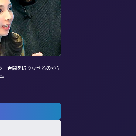
う」春闘を取り戻せるのか？
。
