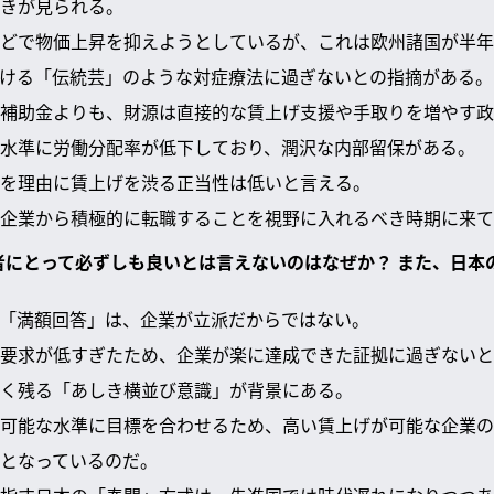
きが見られる。
どで物価上昇を抑えようとしているが、これは欧州諸国が半年
ける「伝統芸」のような対症療法に過ぎないとの指摘がある。
補助金よりも、財源は直接的な賃上げ支援や手取りを増やす政
水準に労働分配率が低下しており、潤沢な内部留保がある。
を理由に賃上げを渋る正当性は低いと言える。
企業から積極的に転職することを視野に入れるべき時期に来て
働者にとって必ずしも良いとは言えないのはなぜか？ また、日
「満額回答」は、企業が立派だからではない。
要求が低すぎたため、企業が楽に達成できた証拠に過ぎないと
く残る「あしき横並び意識」が背景にある。
可能な水準に目標を合わせるため、高い賃上げが可能な企業の
となっているのだ。