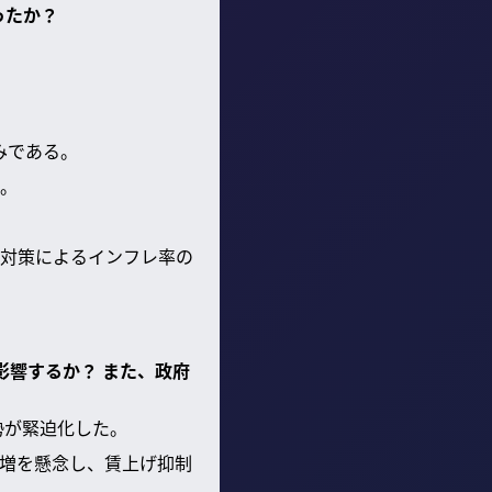
ったか？
みである。
。
対策によるインフレ率の
影響するか？ また、政府
勢が緊迫化した。
増を懸念し、賃上げ抑制