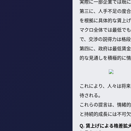
実際に一部企業では既に
第三に、人手不足の度合
を根拠に具体的な賃上げ
マクロ全体では最低でも
で、交渉の説得力は格段
第四に、政府は最低賃金
的な見通しを積極的に情
これにより、人々は将来
待される。
これらの提言は、情緒的
と持続的成長には不可欠
Q. 賃上げによる格差