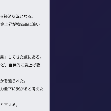
る経済状況となる。
賃金上昇が物価高に追い
粛」してきた点にある。
など、自発的に賃上げ要
かを迫られた。
力低下に繋がると考えた
と言える。