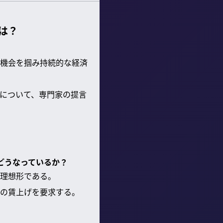
は？
機会を掴み持続的な経済
について、専門家の提言
どうなっているか？
理想形である。
%の賃上げを要求する。