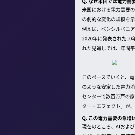
Q. なぜ米国では電力
米国における電力需要の
の劇的な変化の規模を示
例えば、ペンシルベニア
2020年に発表された1
れた見通しでは、年間平
このペースでいくと、電
のような安定した電力消
センターで数百万戸の家
ター・エフェクト」が、
Q. この電力需要の急
現在のところ、AIおよ