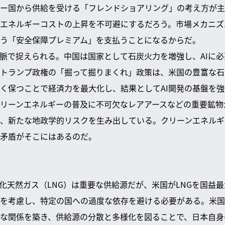
ー国から供給を受ける「フレンドショアリング」の考え方が主
エネルギーコストの上昇を不可避にするだろう。市場メカニズ
う「安全保障プレミアム」を支払うことになるからだ。
文脈で捉えられる。中国は国家として石炭火力を増強し、AIに
トランプ政権の「掘って掘りまくれ」政策は、米国の豊富な石
く保つことで経済力を最大化し、結果としてAI開発の基盤を
リーンエネルギーの普及に不可欠なレアアースなどの重要鉱物
、新たな地政学的リスクを生み出している。クリーンエネルギ
矛盾がそこにはあるのだ。
化天然ガス（LNG）は重要な供給源だが、米国がLNGを国益
を考慮し、特定の国への過度な依存を避ける必要がある。米国
な関係を築き、供給源の分散と多様化を図ることで、日本自身