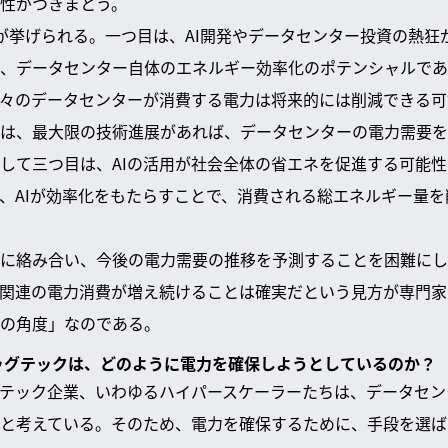
性がつきまとう。
が挙げられる。一つ目は、AI開発やデータセンター投資の熱狂
、データセンター自体のエネルギー効率化のポテンシャルであ
々のデータセンターが消費する電力は将来的には削減できる可
は、最大限の技術進展があれば、データセンターの電力需要を
して三つ目は、AIの活用が社会全体の省エネを促進する可能
、AIが効率化をもたらすことで、消費される総エネルギー量
に絡み合い、今後の電力需要の推移を予測することを困難にし
関連の電力消費が増え続けることは確実だという見方が専門家
の角度」なのである。
るビッグテックは、どのように電力を確保しようとしているのか？
グテック企業、いわゆるハイパースケーラーたちは、データセ
と考えている。そのため、電力を確保するために、手段を選ば