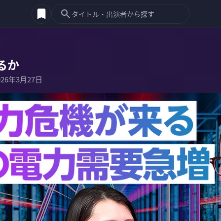
るか
026年3月27日