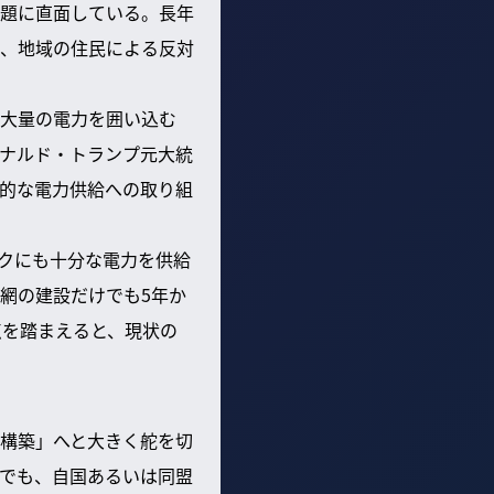
題に直面している。長年
、地域の住民による反対
大量の電力を囲い込む
ナルド・トランプ元大統
的な電力供給への取り組
ックにも十分な電力を供給
網の建設だけでも5年か
点を踏まえると、現状の
構築」へと大きく舵を切
でも、自国あるいは同盟