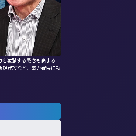
力を凌駕する懸念も高まる
新規建設など、電力確保に動