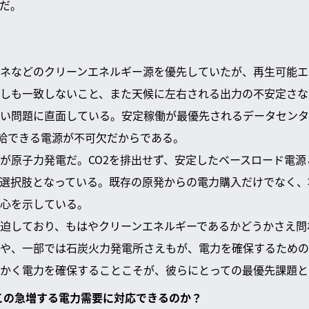
だ。
ネなどのクリーンエネルギー源を優先していたが、再生可能エ
しも一致しないこと、また天候に左右される出力の不安定さな
い問題に直面している。安定稼働が最優先されるデータセンタ
供給できる電源が不可欠だからである。
が原子力発電だ。CO2を排出せず、安定したベースロード電
選択肢となっている。既存の原発からの電力購入だけでなく、
心を示している。
迫しており、もはやクリーンエネルギーであるかどうかさえ問
や、一部では石炭火力発電所さえもが、電力を確保するための
かく電力を確保することこそが、彼らにとっての最優先課題と
、この急増する電力需要に対応できるのか？