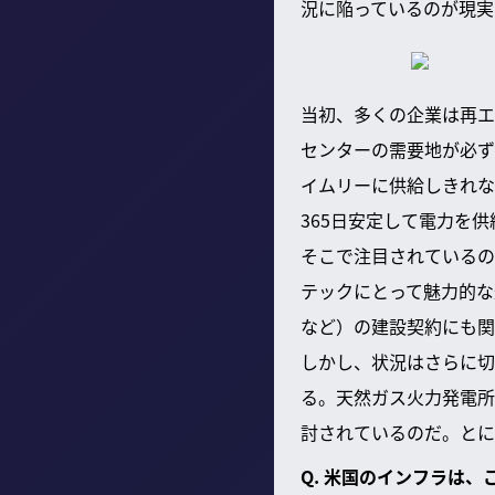
況に陥っているのが現実
当初、多くの企業は再エ
センターの需要地が必ず
イムリーに供給しきれな
365日安定して電力を
そこで注目されているの
テックにとって魅力的な
など）の建設契約にも関
しかし、状況はさらに切
る。天然ガス火力発電所
討されているのだ。とに
Q. 米国のインフラは