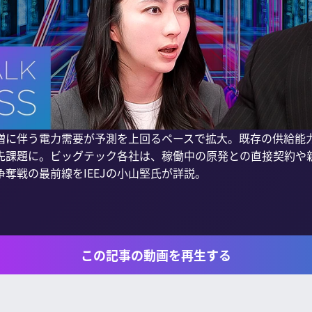
増に伴う電力需要が予測を上回るペースで拡大。既存の供給能
先課題に。ビッグテック各社は、稼働中の原発との直接契約や
奪戦の最前線をIEEJの小山堅氏が詳説。

この記事の動画を再生する