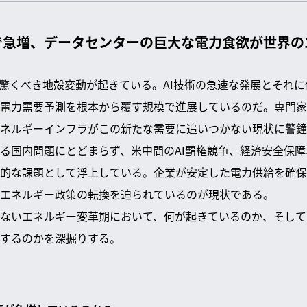
で急増、データセンターの巨大な電力食欲が世界
驚くべき地殻変動が起きている。AI技術の急速な発展とそれ
電力需要予測を根本から覆す規模で進展しているのだ。専門家
ネルギーインフラがこの新たな需要に追いつかない現状に警鐘
る国内問題にとどまらず、米中間のAI覇権競争、経済安全保
的な課題として浮上している。企業が安定した電力供給を確保
エネルギー政策の転換を迫られているのが現状である。
ないエネルギー変革期において、何が起きているのか、そして
するのかを深掘りする。