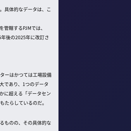
だ。具体的なデータは、こ
管轄するPJMでは、
年後の2025年に改訂さ
ンターはかつては工場設備
大であり、1つのデータ
かに超える「データセン
もたらしているのだ。
いるものの、その具体的な