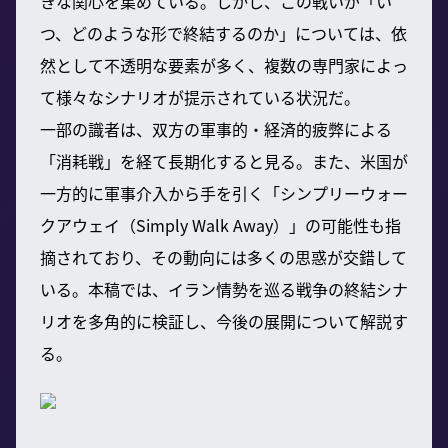
きな関心を集めている。しかし、この戦いが「い
つ、どのような形で終結するのか」については、依
然として不透明な要素が多く、複数の専門家によっ
て様々なシナリオが提示されている状況だ。
一部の識者は、双方の軍事的・経済的疲弊による
「消耗戦」を経て長期化すると見る。また、米国が
一方的に軍事介入から手を引く「シンプリーウォー
クアウェイ（Simply Walk Away）」の可能性も指
摘されており、その動向には多くの思惑が交錯して
いる。本稿では、イラン情勢を巡る戦争の終結シナ
リオを多角的に検証し、今後の展開について解説す
る。