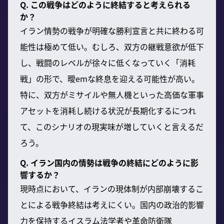
Q. この戦争はどのように終結すると考えられる
か？
イラン情勢の戦争が明確な勝利宣言と共に終わる可
能性は極めて低い。むしろ、双方の継戦意欲が低下
し、戦闘のレベルが徐々に低くなっていく「消耗
戦」の形で、曖emな終息を迎える可能性が高い。
特に、双方がミサイルや無人機といった高価な軍事
アセットを消耗し続ける状況が長期化するにつれ
て、このシナリオの現実味が増していくと言えるだ
ろう。
Q. イラン国内の情勢は戦争の終結にどのように影
響するか？
現時点において、イランの現体制が内部崩壊するこ
とによる戦争終結は考えにくい。国内の政治的影響
力を保持するイスラム法学者や革命防衛隊