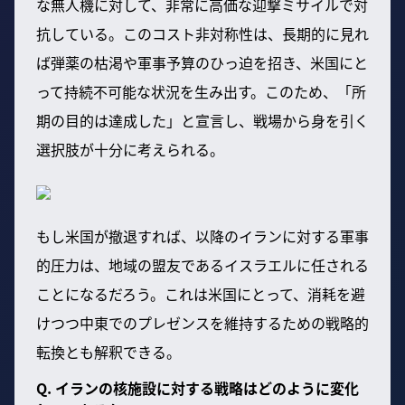
な無人機に対して、非常に高価な迎撃ミサイルで対
抗している。このコスト非対称性は、長期的に見れ
ば弾薬の枯渇や軍事予算のひっ迫を招き、米国にと
って持続不可能な状況を生み出す。このため、「所
期の目的は達成した」と宣言し、戦場から身を引く
選択肢が十分に考えられる。
もし米国が撤退すれば、以降のイランに対する軍事
的圧力は、地域の盟友であるイスラエルに任される
ことになるだろう。これは米国にとって、消耗を避
けつつ中東でのプレゼンスを維持するための戦略的
転換とも解釈できる。
Q. イランの核施設に対する戦略はどのように変化