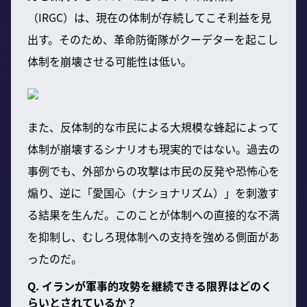
（IRGC）は、現在の体制が存続してこそ利益を見
出す。そのため、革命防衛隊がクーデターを起こし
体制を崩壊させる可能性は低い。
また、反体制的な市民による大規模な蜂起によって
体制が崩壊するシナリオも現実的ではない。過去の
事例でも、外部からの攻撃は市民の反発や恐怖心を
煽り、逆に「愛国心（ナショナリズム）」を刺激す
る結果を生んだ。このことが体制への直接的な不満
を抑制し、むしろ現体制への支持を強める側面があ
ったのだ。
Q. イランが軍事的攻勢を継続できる限界はどのく
らいとされているか？