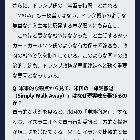
さらに、トランプ氏の「岩盤支持層」とされる
「MAGA」も一枚岩ではない。イラク戦争のような
無益な介入主義に反発する声が層内にも存在し、
「これほど愚かな戦争はなかった」と主張するタッ
カー・カールソン氏のような有力保守系論客も、政
府の戦争姿勢を批判している。このような国内の政
治的制約も、トランプ政権が早期終結へと動く重要
な要因となっている。
Q. 軍事的な観点から見て、米国の「単純撤退
（Simply Walk Away）」はなぜ現実味を帯びるの
か？
軍事的な状況を見ると、米国の「単純撤退」、すな
わち、イスラエルへの軍事行動委譲と一方的な撤退
が現実味を帯びてくる。米国はイランの比較的安価