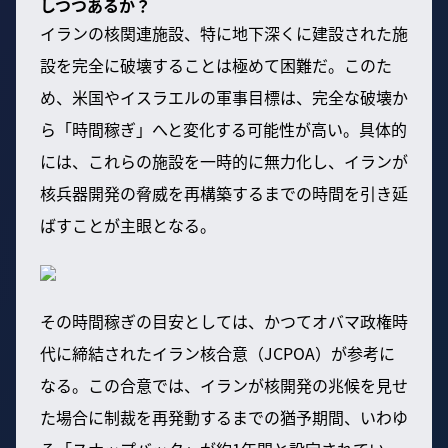
しつつあるか？
イランの核関連施設、特に地下深くに建設された施
設を完全に破壊することは極めて困難だ。このた
め、米国やイスラエルの軍事目標は、完全な破壊か
ら「時間稼ぎ」へと変化する可能性が高い。具体的
には、これらの施設を一時的に無力化し、イランが
核兵器開発の脅威を再構築するまでの時間を引き延
ばすことが主眼となる。
その時間稼ぎの目安としては、かつてオバマ政権時
代に締結されたイラン核合意（JCPOA）が参考に
なる。この合意では、イランが核開発の兆候を見せ
た場合に制裁を再発動するまでの猶予期間、いわゆ