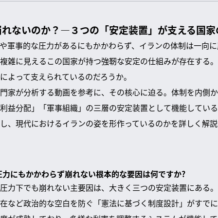
崩れないのか？—３つの「安定装置」が支える国家
や軍事的な圧力があるにもかかわらず、イランの体制は一向に
複雑に見えるこの国家が持つ強靭な安定の仕組みが存在する。
によって支えられているのだろうか。
門家が分析する動画を参考に、その核心に迫る。体制を内側か
利益分配」「軍事組織」の三層の安定装置として機能している
し、現代におけるイランの姿を形作っているのかを詳しく解説
部圧力にもかかわらず崩れない根本的な要因は何ですか?
圧力下でも崩れない主要因は、大きく三つの安定装置にある。
在など政治的な空白を防ぐ「憲法に基づく制度設計」がすでに