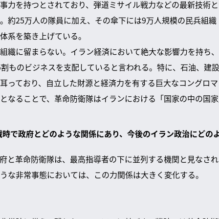
事力を持つとされており、弾道ミサイル戦力などの最新技術と
。約25万人の隊員に加え、その傘下には9万人規模の民兵組織
体系を築き上げている。
組織に留まらない。イラン経済において絶大な影響力を持ち、
5割ものビジネスを支配していると言われる。特に、石油、建
耳っており、自立した財源と経済力を有する巨大なコングロマ
となることで、革命防衛隊はイランにおける「国家の中の国家
と戦時で政府とどのような関係にあり、今後のイラン政治にどの
府と革命防衛隊は、最高指導者の下に並列する機関と見なされ
うな非常事態においては、この力関係は大きく変化する。