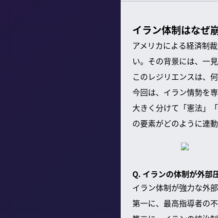
イラン体制はなぜ
アメリカによる経済制裁
い。その背景には、一見
このレジリエンスは、何
今回は、イラン情勢を専
大きく分けて「憲法」「
の要素がどのように連動
Q. イランの体制が外
イラン体制が強力な外部
第一に、最高指導者の不