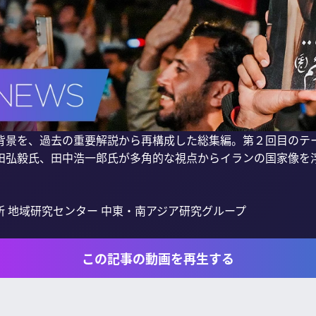
背景を、過去の重要解説から再構成した総集編。第２回目のテ
田弘毅氏、田中浩一郎氏が多角的な視点からイランの国家像を浮
 地域研究センター 中東・南アジア研究グループ

この記事の動画を再生する