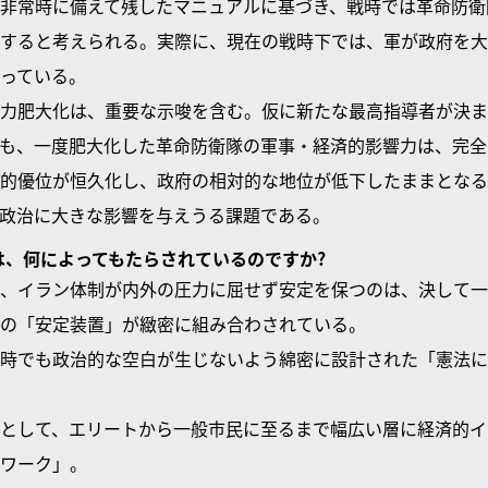
非常時に備えて残したマニュアルに基づき、戦時では革命防衛
すると考えられる。実際に、現在の戦時下では、軍が政府を大
っている。
力肥大化は、重要な示唆を含む。仮に新たな最高指導者が決ま
も、一度肥大化した革命防衛隊の軍事・経済的影響力は、完全
的優位が恒久化し、政府の相対的な地位が低下したままとなる
政治に大きな影響を与えうる課題である。
さは、何によってもたらされているのですか?
、イラン体制が内外の圧力に屈せず安定を保つのは、決して一
の「安定装置」が緻密に組み合わされている。
時でも政治的な空白が生じないよう綿密に設計された「憲法に
として、エリートから一般市民に至るまで幅広い層に経済的イ
ワーク」。