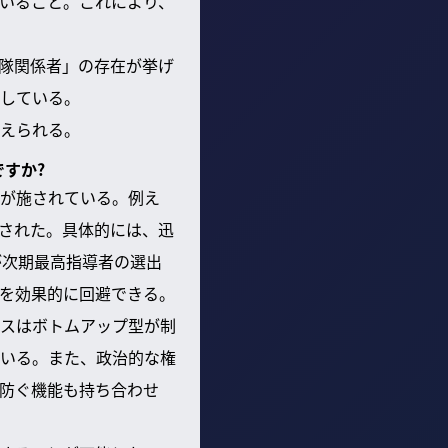
いること。これにより、
隊関係者」の存在が挙げ
している。
えられる。
すか?
が施されている。例え
された。具体的には、迅
が次期最高指導者の選出
を効果的に回避できる。
スはボトムアップ型が制
いる。また、政治的な権
防ぐ機能も持ち合わせ