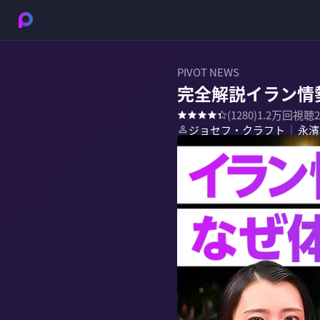
PIVOT NEWS
完全解説イラン情
(
1280
)
1.2万
回視聴
ジョセフ・クラフト
永濱
｜