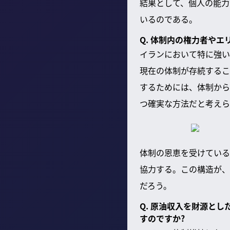
結果として、個人の能力
いるのである。
Q. 体制内の権力者や
イランにおいて特に強い
現在の体制が存続するこ
するためには、体制から
つ確実な方法だと考えら
体制の恩恵を受けている
協力する。この構造が、
だろう。
Q. 原油収入を財源と
すのですか?