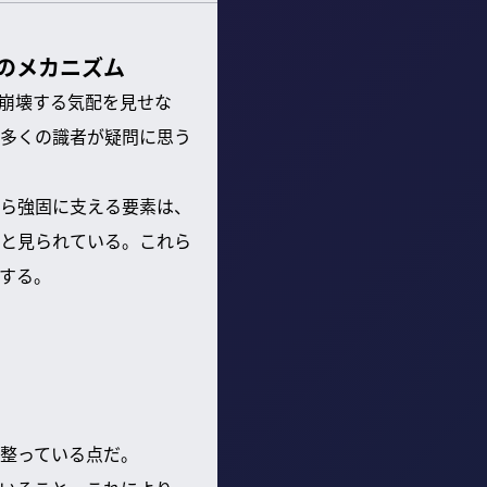
のメカニズム
崩壊する気配を見せな
多くの識者が疑問に思う
ら強固に支える要素は、
と見られている。これら
する。
整っている点だ。