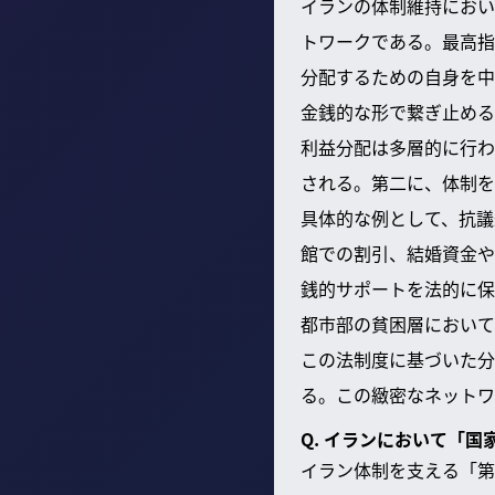
イランの体制維持におい
トワークである。最高指
分配するための自身を中
金銭的な形で繋ぎ止める
利益分配は多層的に行わ
される。第二に、体制を
具体的な例として、抗議
館での割引、結婚資金や
銭的サポートを法的に保
都市部の貧困層において
この法制度に基づいた分
る。この緻密なネットワ
Q. イランにおいて「
イラン体制を支える「第