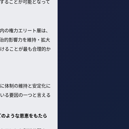
することが可能となって
内の権力エリート層は、
治的影響力を維持・拡大
けることが最も合理的か
に体制の維持と安定化に
いる要因の一つと言える
どのような恩恵をもたら