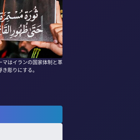
ーマはイランの国家体制と革
き彫りにする。
