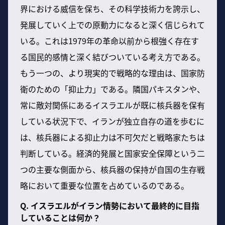
界における威信を保ち、その科学技術力を誇示し、
発展していく上での原動力になると深く信じられて
いる。これは1979年の革命以前から根強く存在す
る国民的感情と深く結びついている考え方である。
もう一つの、より現実的で戦略的な理由は、国家防
衛のための「抑止力」である。隣国パキスタンや、
常に敵対関係にあるイスラエルが既に核兵器を保有
している状況下で、イランが独立自存の道を歩むに
は、核兵器による抑止力は不可欠だと戦略家たちは
判断している。経済的発展と国家安全保障という二
つの主要な側面から、核兵器の保持が自国の生存戦
略において重要な位置を占めているのである。
Q. イスラエルがイラン情勢において最終的に目指
していることは何か？