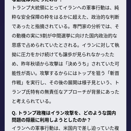
トランプ大統領にとってイランへの軍事行動は、純
粋な安全保障の枠をはるかに超えた、政治的な判断
であったと指摘されている。専門家の分析では、そ
の動機の実に9割が中間選挙に向けた国内政治的な
思惑で占められていたとされる。イランに対して執
拗に圧力をかけ続けても譲歩が見られなかったた
め、昨年秋頃から攻撃は「決めうち」されていた可
能性が高い。攻撃するからにはトップを狙う「斬首
作戦」を実行し、その後の展開は様子見という、ト
ランプ氏特有の無責任なアプローチが背景にあった
と考えられている。
Q. トランプ政権はイラン攻撃を、どのような国内
問題の隠蔽に利用しようとしたのか？
イランへの軍事行動は、米国内で差し迫っていた複