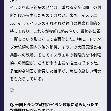
か？
イランを巡る紛争の勃発は、単なる安全保障上の判
断だけから生じたものではない。米国、イスラエ
ル、そしてイランのそれぞれが独自の思惑と目的を
持っており、これらが複雑に絡み合い、最終的に軍
事衝突という形となって表面化した。特に、トラン
プ大統領の国内政治的動機、イランの大国意識と核
兵器への執着、そしてイスラエルの戦略的な体制転
換への願望が、この紛争の主要な推進力であった。
多極的な利害が衝突した結果が、現在の厳しい情勢
をもたらしている。
Q. 米国トランプ政権がイラン攻撃に踏み切った主
な動機は何だったのか？