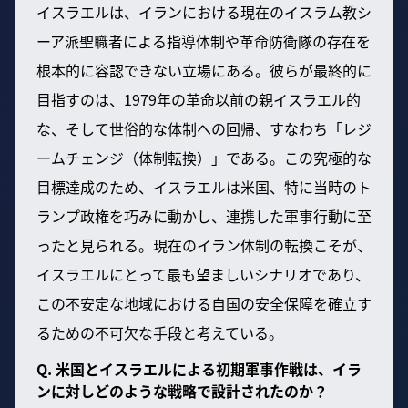
イスラエルは、イランにおける現在のイスラム教シ
ーア派聖職者による指導体制や革命防衛隊の存在を
根本的に容認できない立場にある。彼らが最終的に
目指すのは、1979年の革命以前の親イスラエル的
な、そして世俗的な体制への回帰、すなわち「レジ
ームチェンジ（体制転換）」である。この究極的な
目標達成のため、イスラエルは米国、特に当時のト
ランプ政権を巧みに動かし、連携した軍事行動に至
ったと見られる。現在のイラン体制の転換こそが、
イスラエルにとって最も望ましいシナリオであり、
この不安定な地域における自国の安全保障を確立す
るための不可欠な手段と考えている。
Q. 米国とイスラエルによる初期軍事作戦は、イラ
ンに対しどのような戦略で設計されたのか？