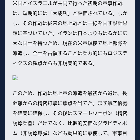
米国とイスラエルが共同で行った初期の軍事作戦
は、短期的には「大成功」と評価されている。しか
し、その作戦は従来の地上戦とは一線を画す設計思
想に基づいていた。イランは日本よりもはるかに広
大な国土を持つため、現在の米軍規模で地上部隊を
派遣し、全土を占領することは兵力的にもロジステ
ィクスの観点からも非現実的である。
このため、作戦は地上軍の派遣を最初から避け、長
距離からの精密打撃に焦点を当てた。まず航空優勢
を確実に確保し、その後はスマートウェポン（精密
誘導兵器）だけでなく、比較的安価なグラビティボ
ム（非誘導爆弾）なども効果的に駆使して、軍事目