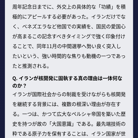
周年記念日までに、外交上の具体的な「功績」を積
極的にアピールする必要があった。イランだけでな
く、ベネズエラなど他国での実績を、国民の愛国心
が高まるこの記念すべきタイミングで強く印象付け
ることで、同年11月の中間選挙へ勢い良く突入し
たいという、強い時間的な焦りも動機の一つであっ
たと推測される。
Q. イランが核開発に固執する真の理由は一体何な
のか？
イランが国際社会からの制裁を受けながらも核開発
を継続する背景には、複数の根深い理由が存在す
る。一つは、かつて広大なペルシャ帝国を築いた歴
史を持つが故の「大国意識」である。最先端技術の
粋である原子力を保有することは、イラン国家が世