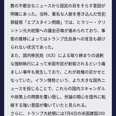
数の不都合なニュースから国民の目をそらす意図が
明確にあった。当時、著名な人脈を巻き込んだ性犯
罪疑惑「エプスタイン問題」では、ヒラリー・クリ
ントン元大統領への議会召喚が進められており、事
態の推移によってはトランプ氏自身への言及も避け
られない状況であった。
また、国内移民局（ICE）による取り締まりの過剰
な強制執行によって米国市民が射殺されるという痛
ましい事件も発生しており、これが政権の足かせと
なっていた。イラン情勢という、より大きな国外ニ
ュースを投じることで、これらの国内スキャンダル
や政策上の問題を覆い隠し、世論の関心を国外に転
嫁する強い意図が働いていたと見られる。
さらに、トランプ大統領には7月4日の米国建国250