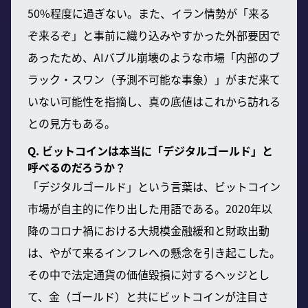
50%程度に過ぎない。また、イラン情勢が「来る
ぞ来るぞ」と事前に織り込みやすかった外部要因で
あったため、AIバブル崩壊のような市場「内部のブ
ラック・スワン（予測不可能な事象）」がまだ来て
いない可能性を指摘し、真の底値はこれから訪れる
との見方もある。
Q. ビットコインは本当に「デジタルゴールド」と
呼べるのだろうか？
「デジタルゴールド」という言葉は、ビットコイン
市場が自主的に作り出した用語である。2020年以
降のコロナ禍における大規模金融緩和と財政出動
は、やがて来るインフレへの懸念を引き起こした。
その中で法定通貨の価値毀損に対するヘッジとし
て、金（ゴールド）と共にビットコインが注目さ