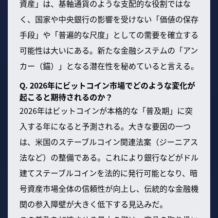
資産」は、基軸通貨のような支配的な役割ではな
く、国家や中央銀行の影響を受けない「価値の保存
手段」や「普遍的な尺度」としての需要を確立する
可能性は大いにある。新たな金融システムの「アン
カー（錨）」となる潜在性を秘めていると言える。
Q. 2026年にビットコイン市場でどのような変化が
起こると期待されるのか？
2026年はビットコインが本格的な「普及期」に突
入する年になると予測される。大きな要因の一つ
は、米国のステーブルコイン関連法案（ジーニアス
法など）の整備である。これにより銀行などがドル
建てステーブルコインを法的に発行可能となり、暗
号資産市場全体の信頼性が向上し、伝統的な金融機
関の参入障壁が大きく低下する見込みだ。