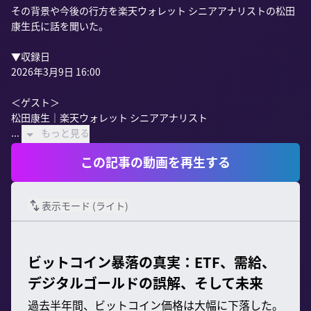
その背景や今後の行方を楽天ウォレット シニアアナリストの松田
康生氏に話を聞いた。

▼収録日

2026年3月9日 16:00 

＜ゲスト＞

松田康生｜楽天ウォレット シニアアナリスト

...
もっと見る
この記事の動画を再生する
表示モード (
ライト
)
ビットコイン暴落の真実：ETF、需給、
デジタルゴールドの誤解、そして未来
過去半年間、ビットコイン価格は大幅に下落した。