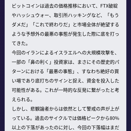
ビットコインは過去の価格推移において、FTX破綻
やハッシュウォー、取引所ハッキングなど、「もう
ダメだ」「これで終わりだ」と市場全体が絶望する
ような予想外の最悪の事態が発生した際に底を打っ
てきた。
今回のイランによるイスラエルへの大規模攻撃を、
一部の「鼻の利く」投資家は、まさにその歴史的パ
ターンにおける「最悪の事態」、すなわち絶好の買
い場であり底打ちのサインと捉え、資金を投入した
可能性がある。これが一時的な反発に繋がったと考
えられる。
しかし、悲観論者からは依然として警戒の声が上が
っている。過去のサイクルでは価格ピークから80%
以上の下落があったのに対し、今回の下落幅はまだ