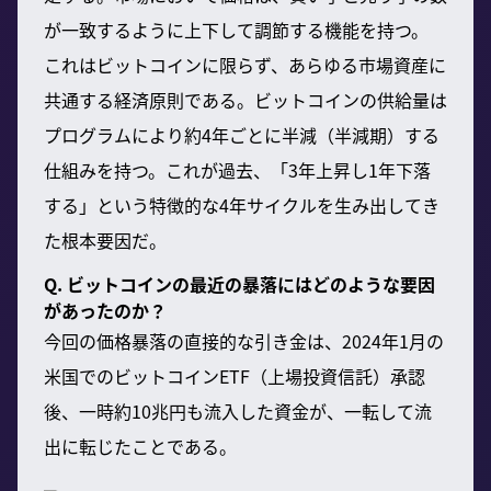
が一致するように上下して調節する機能を持つ。
これはビットコインに限らず、あらゆる市場資産に
共通する経済原則である。ビットコインの供給量は
プログラムにより約4年ごとに半減（半減期）する
仕組みを持つ。これが過去、「3年上昇し1年下落
する」という特徴的な4年サイクルを生み出してき
た根本要因だ。
Q. ビットコインの最近の暴落にはどのような要因
があったのか？
今回の価格暴落の直接的な引き金は、2024年1月の
米国でのビットコインETF（上場投資信託）承認
後、一時約10兆円も流入した資金が、一転して流
出に転じたことである。