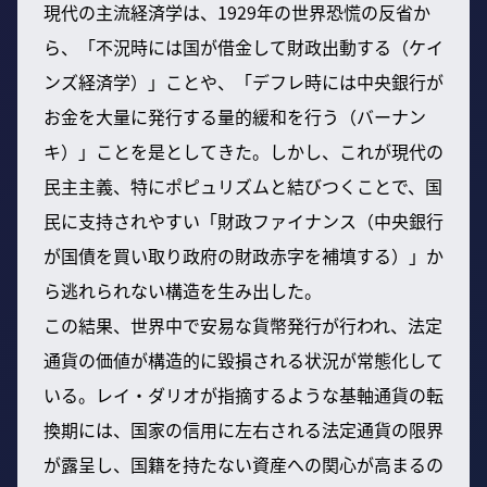
現代の主流経済学は、1929年の世界恐慌の反省か
ら、「不況時には国が借金して財政出動する（ケイ
ンズ経済学）」ことや、「デフレ時には中央銀行が
お金を大量に発行する量的緩和を行う（バーナン
キ）」ことを是としてきた。しかし、これが現代の
民主主義、特にポピュリズムと結びつくことで、国
民に支持されやすい「財政ファイナンス（中央銀行
が国債を買い取り政府の財政赤字を補填する）」か
ら逃れられない構造を生み出した。
この結果、世界中で安易な貨幣発行が行われ、法定
通貨の価値が構造的に毀損される状況が常態化して
いる。レイ・ダリオが指摘するような基軸通貨の転
換期には、国家の信用に左右される法定通貨の限界
が露呈し、国籍を持たない資産への関心が高まるの