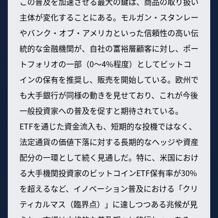
この普及を加速させる最大の鍵は、商品の取り扱い
主体が変化することにある。モルガン・スタンレー
やバンク・オブ・アメリカといった信頼性の高い伝
統的な金融機関が、自社の富裕層顧客に対し、ポー
トフォリオの一部（0〜4%程度）としてビットコ
インの保有を推奨し、販売を開始している。欧州で
も大手銀行が同様の動きを見せており、これが今後
一般投資家への普及を促すと期待されている。
ETFを通じた資金流入も、短期的な投機ではなく、
法定通貨の価値下落に対する長期的なヘッジや資産
配分の一環として続く見通しだ。特に、米国におけ
る大手機関投資家のビットコインETF保有率が30%
を超えるなど、イノベーション普及における「クリ
ティカルマス（臨界点）」に達しつつある兆候が見