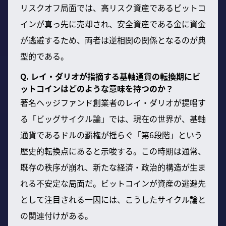
リスクオフ局面では、高リスク資産であるビットコ
インが真っ先に売却され、安全資産である金に資金
が逃避するため、両者は逆相関の関係となるのが典
型的である。
Q. レイ・ダリオが指摘する基軸通貨の転換期にビ
ットコインはどのような意味を持つのか？
著名ヘッジファンド創業者のレイ・ダリオが提唱す
る「ビッグサイクル論」では、現在の世界が、基軸
通貨であるドルの覇権が揺らぐ「第6段階」という
歴史的転換点にあると示唆する。この時期は通常、
既存の秩序が崩れ、新たな経済・政治的構造が生ま
れる不安定な局面だ。ビットコインが資産の逃避先
として注目される一因には、こうしたサイクル論と
の関連付けがある。