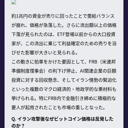
約1兆円の資金が売りに回ったことで需給バランス
が崩れ、価格が急落した。さらに流出額以上の価格
下落が見られたのは、ETF登場以前からの大口投資
家が、この流出に乗じて利益確定のための売りを浴
びせた影響が大きいと見られる。
この動きに拍車をかけた要因として、FRB（米連邦
準備制度理事会）の利下げ停止、AI関連企業の巨額
投資に対する回収懸念、そしてイラン情勢の緊迫化
といった複数のマクロ経済的・地政学的な悪材料も
挙げられる。特にFRB内で金融引き締めに積極的な
要人が起用されたことも市場の重しとなった。
Q. イラン攻撃後なぜビットコイン価格は反発した
のか？