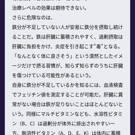
治療レベルの効果は期待できない。
さらに危険なのは、
鉄分が不足していない人が安易に鉄分を摂取し続け
ることだ。鉄は肝臓に蓄積されやすく、過剰摂取は
肝臓に負担をかけ、炎症を引き起こす"毒"となる。
「なんとなく体に良さそう」という漠然としたイメ
ージだけで摂る習慣が、知らず知らずのうちに肝臓
を傷つけている可能性があるという。
自身に鉄分が不足しているかを知るには、血液検査
でフェリチン値を測定することが可能だ。肝臓に異
常がない場合は鉄が足りないことはほとんどないと
いう。同様にマルチビタミンなども、水溶性ビタミ
ン（B、C）は過剰分が体外に排出されやすい一
方、脂溶性ビタミン（A、D、E、K）は体内に蓄積