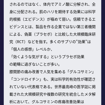
されるのではなく、体内でアミノ酸に分解され、全
身に分配される。肌のハリを期待する効果には科学
的根拠（エビデンス）が極めて弱い。信頼できるエ
ビデンスとは、製品を作る企業ではない第三者機関
による、偽薬（プラセボ）と比較した大規模臨床研
究（RCT）などを指す。多くのサプリの"効果"は
「個人の感想」レベルか、
「効くような気がする」というプラセボ効果
の範疇に過ぎないことが多い。
膝関節の痛み改善で人気を集める「グルコサミン」
「コンドロイチン」も、実は科学的有効性が確認さ
れていない代表格である。世界最高峰の医学誌に掲
載された大規模研究や複数の研究を統合したメタ解
析において、グルコサミンの疼痛改善効果は