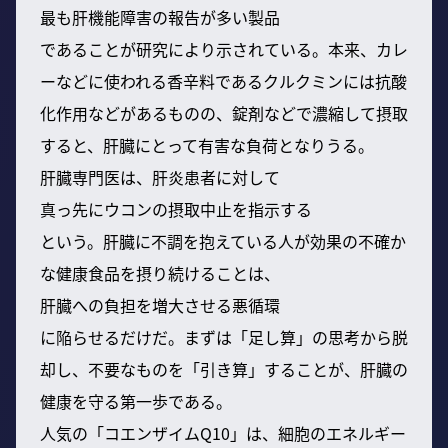
最も肝機能障害の報告が多い製品
であることが研究により示されている。本来、カレ
ーなどに使われる香辛料であるクルクミンには抗酸
化作用などがあるものの、錠剤などで濃縮して摂取
すると、肝臓にとって有害な負荷となりうる。
肝臓専門医は、肝炎患者に対して
真っ先にウコンの摂取中止を指示する
という。肝臓に不調を抱えている人が効果の不確か
な健康食品を摂り続けることは、
肝臓への負担を増大させる悪循環
に陥らせるだけだ。まずは「足し算」の思考から脱
却し、不要なものを「引き算」することが、肝臓の
健康を守る第一歩である。
人気の「コエンザイムQ10」は、細胞のエネルギー