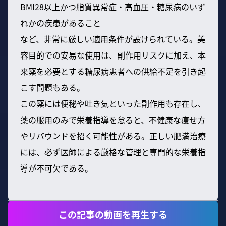
BMI28以上かつ脂質異常症・高血圧・糖尿病のいず
れかの疾患があること
など、非常に厳しい適用条件が設けられている。美
容目的での安易な使用は、副作用リスクに加え、本
来薬を必要とする糖尿病患者への供給不足を引き起
こす問題もある。
この薬には便秘や吐き気といった副作用も存在し、
薬の服用のみで栄養指導を怠ると、不健康な痩せ方
やリバウンドを招く可能性がある。正しい肥満治療
には、必ず医師による厳格な管理と専門的な栄養指
導が不可欠である。
この記事の動画を再生する