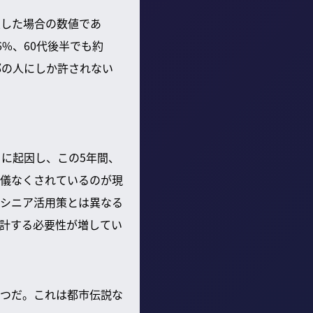
定した場合の数値であ
%、60代後半でも約
部の人にしか許されない
に起因し、この5年間、
儀なくされているのが現
シニア活用策とは異なる
計する必要性が増してい
一つだ。これは都市伝説な