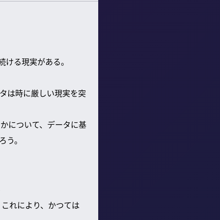
き続ける現実がある。
タは時に厳しい現実を突
きかについて、データに基
ろう。
？
。これにより、かつては