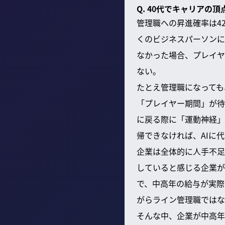
Q. 40代でキャリア
管理職への昇進確率は4
くのビジネスパーソンに
なかった場合、プレイヤ
ない。
たとえ管理職になっても
「プレイヤー期間」が待
に戻る際に「運動神経」
帰できなければ、AIに
企業は全体的に人手不足
していると感じる企業が
で、中高年の給与が実際
がらライン管理職ではな
そんな中、企業が中高年