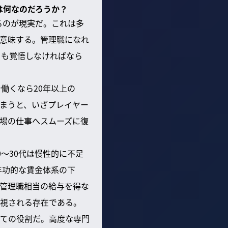
は何なのだろうか？
るのが現実だ。これは多
を意味する。管理職になれ
とも覚悟しなければなら
働くなら20年以上の
まうと、いざプレイヤー
場の仕事へスムーズに復
〜30代は慢性的に不足
年功的な賃金体系の下
管理職相当の給与を得な
視される存在である。
ての役割だ。高度な専門