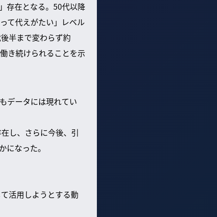
」存在となる。50代以降
って代えがたい」レベル
代後半まで変わらず約
て働き続けられることを示
もデータには現れてい
存在し、さらに今後、引
らかになった。
して活用しようとする動