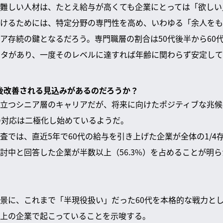
難しい人材は、たとえ給与が高くても企業にとっては「欲しい
けるためには、特定分野の専門性を高め、いわゆる「余人をも
ア存続の鍵となるだろう。専門職層の割合は50代後半から60
ータがあり、一度そのレベルに達すれば年齢に関わらず安定し
今後改善される見込みがあるのだろうか？
立つシニア層のキャリアだが、将来に向けたポジティブな兆候
の対応は二極化し始めているようだ。
査では、直近5年で60代の給与を引き上げた企業が全体の1/4
討中と回答した企業が半数以上（56.3%）を占めることが明
景に、これまで「半現役扱い」だった60代を本格的な戦力と
上の企業で起こっていることを示唆する。