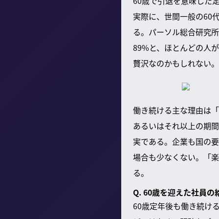
60歳で引退を意味した
実際に、世間一般の60
る。パーソル総合研究所
89%と、ほとんどの人
贅沢なのかもしれない。
働き続ける主な理由は「
あるいはそれ以上の期間
実である。企業も国の要
場合も少なくない。「楽
る。
Q. 60歳を迎えた社
60歳定年後も働き続け