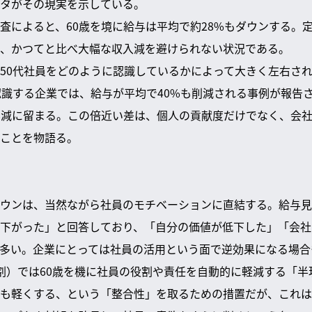
タがその現実を示している。
査によると、60歳を境に給与は平均で約28%もダウンする。
、かつてと比べ大幅な収入減を避けられない状況である。
50代社員をどのように認識しているかによって大きく左右さ
認識する企業では、給与が平均で40%も削減される事例が報告
%減に留まる。この倍近い差は、個人の貢献度だけでなく、会
ことを物語る。
ウンは、当然ながら社員のモチベーションに直結する。給与見直
下がった」と回答しており、「自分の価値が低下した」「会社
多い。企業にとっては社員の活用という面で逆効果になる場合
割）では60歳を機に社員の役割や責任を自動的に軽減する「半
も軽くする、という「整合性」を取るための措置だが、これは