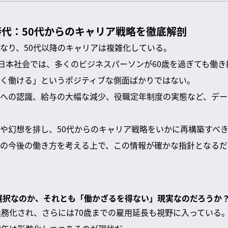
代：50代からのキャリア戦略を徹底解剖
なり、50代以降のキャリアは複雑化している。
る日本社会では、多くのビジネスパーソンが60歳を過ぎても働
く働ける」というポジティブな側面ばかりではない。
への認識、給与の大幅な減少、役職定年制度の実態など、デー
や幻想を排し、50代からのキャリア戦略をいかに再構築すべ
の今後の働き方を考える上で、この情報が確かな指針となるだ
の選択なのか、それとも「働かざるを得ない」現実なのだろうか
義務化され、さらには70歳までの雇用延長も視野に入っている