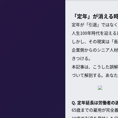
「定年」が消える時
定年が「引退」ではなく
人生100年時代を迎え
しかし、その現実は「長
企業側からのシニア人材
きつける。
本記事は、こうした誤解
づいて解剖する。あなた
Q. 定年延長は労働者
65歳までの雇用が完全