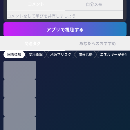
コメント
自分メモ
コメントをして学びを共有しましょう
アプリで視聴する
関連タグ
あなたへのおすすめ
国際情勢
関税衝撃
地政学リスク
諜報活動
エネルギー安全保