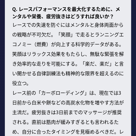
Q. レースパフォーマンスを最大化するために、メ
ンタルや栄養、疲労抜きはどうすれば良いか？
レースでの失速を防ぐにはメンタルと身体両面から
の戦略が不可欠だ。「笑顔」で走るとランニングエ
コノミー（燃費）が向上する科学的データがある。
笑顔はリラックス効果をもたらし、無駄な緊張を解
き効率的な走りを可能にする。「楽だ、楽だ」と言
い聞かせる自律訓練法も精神的な限界を超えるのに
役立つ。
レース前の「カーボローディング」は、現在では3
日前から白米や餅などの高炭水化物を増やす方法が
主流だ。疲労抜きは3日前までのマッサージが推奨
される。直前は筋肉が緩みすぎるとも言われるた
め、自分に合ったタイミングを見極めるべきだ。レ