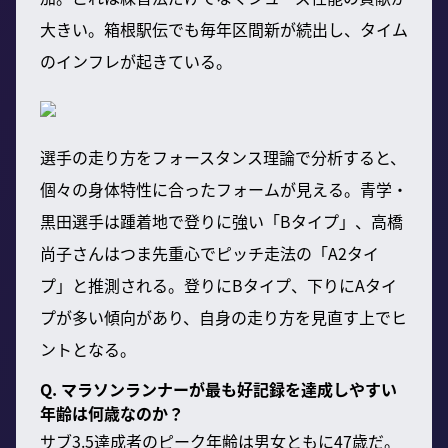
大きい。箱根駅伝でも毎年区間新が続出し、タイム
のインフレが起きている。
選手の走り方をフォースタンス理論で分析すると、
個々の身体特性に合ったフォームが見える。青学・
黒田選手は踵着地で登りに強い「Bタイプ」、高橋
尚子さんはつま先重心でピッチ走法の「A2タイ
プ」と推測される。登りにBタイプ、下りにAタイ
プが多い傾向があり、自身の走り方を見直す上でヒ
ントとなる。
Q. マラソンランナーが最も好記録を達成しやすい
年齢は何歳なのか？
サブ3.5達成者のピーク年齢は男女ともに47歳だ。