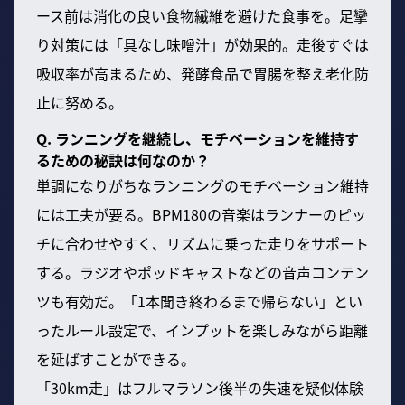
ース前は消化の良い食物繊維を避けた食事を。足攣
り対策には「具なし味噌汁」が効果的。走後すぐは
吸収率が高まるため、発酵食品で胃腸を整え老化防
止に努める。
Q. ランニングを継続し、モチベーションを維持す
るための秘訣は何なのか？
単調になりがちなランニングのモチベーション維持
には工夫が要る。BPM180の音楽はランナーのピッ
チに合わせやすく、リズムに乗った走りをサポート
する。ラジオやポッドキャストなどの音声コンテン
ツも有効だ。「1本聞き終わるまで帰らない」とい
ったルール設定で、インプットを楽しみながら距離
を延ばすことができる。
「30km走」はフルマラソン後半の失速を疑似体験