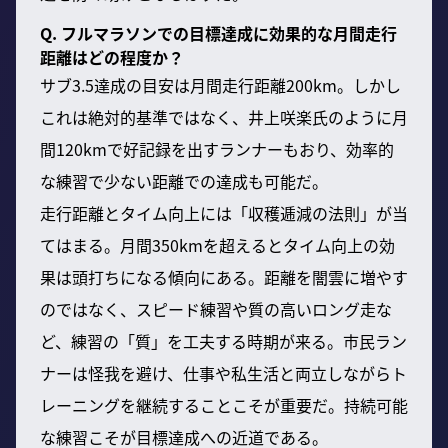
Q. フルマラソンでの目標達成に効果的な月間走行
距離はどの程度か？
サブ3.5達成の目安は月間走行距離200km。しかし
これは絶対的基準ではなく、井上咲楽氏のように月
間120kmで好記録を出すランナーもおり、効率的
な練習で少ない距離での達成も可能だ。
走行距離とタイム向上には「収穫逓減の法則」が当
てはまる。月間350kmを超えるとタイム向上の効
果は頭打ちになる傾向にある。距離を闇雲に増やす
のではなく、スピード練習や質の高いロング走な
ど、練習の「質」を工夫する時期が来る。市民ラン
ナーは怪我を避け、仕事や私生活と両立しながらト
レーニングを継続することこそが重要だ。持続可能
な練習こそが目標達成への近道である。