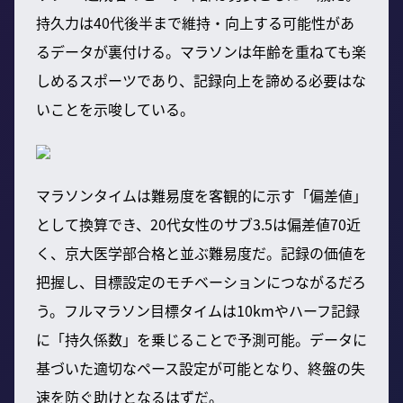
持久力は40代後半まで維持・向上する可能性があ
るデータが裏付ける。マラソンは年齢を重ねても楽
しめるスポーツであり、記録向上を諦める必要はな
いことを示唆している。
マラソンタイムは難易度を客観的に示す「偏差値」
として換算でき、20代女性のサブ3.5は偏差値70近
く、京大医学部合格と並ぶ難易度だ。記録の価値を
把握し、目標設定のモチベーションにつながるだろ
う。フルマラソン目標タイムは10kmやハーフ記録
に「持久係数」を乗じることで予測可能。データに
基づいた適切なペース設定が可能となり、終盤の失
速を防ぐ助けとなるはずだ。