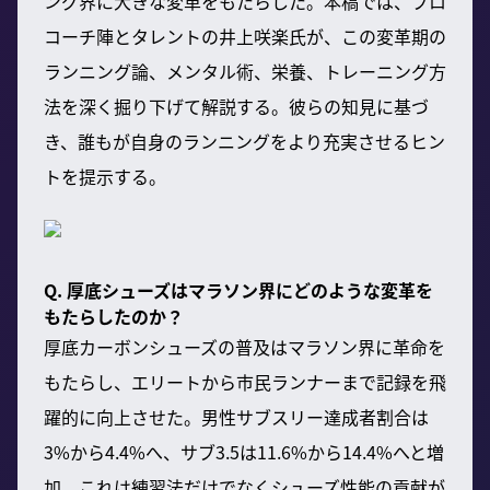
ング界に大きな変革をもたらした。本稿では、プロ
コーチ陣とタレントの井上咲楽氏が、この変革期の
ランニング論、メンタル術、栄養、トレーニング方
法を深く掘り下げて解説する。彼らの知見に基づ
き、誰もが自身のランニングをより充実させるヒン
トを提示する。
Q. 厚底シューズはマラソン界にどのような変革を
もたらしたのか？
厚底カーボンシューズの普及はマラソン界に革命を
もたらし、エリートから市民ランナーまで記録を飛
躍的に向上させた。男性サブスリー達成者割合は
3%から4.4%へ、サブ3.5は11.6%から14.4%へと増
加。これは練習法だけでなくシューズ性能の貢献が