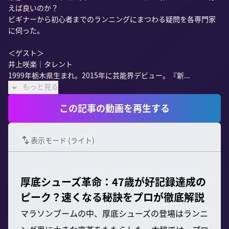
えば良いのか？

ビギナーから初心者までのランニングにまつわる疑問を各専門家
に伺った。

＜ゲスト＞

井上咲楽｜タレント

1999年栃木県生まれ。2015年に芸能界デビュー。『新...
もっと見る
この記事の動画を再生する
表示モード (
ライト
)
厚底シューズ革命：47歳が好記録達成の
ピーク？速くなる秘訣をプロが徹底解説
マラソンブームの中、厚底シューズの登場はランニ