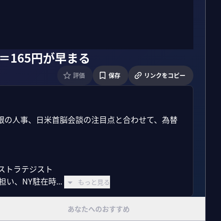
＝165円が早まる
評価
保存
リンクをコピー
銀の人事、日米首脳会談の注目点と合わせて、為替
ストラテジスト

、NY駐在時...
もっと見る
あなたへのおすすめ