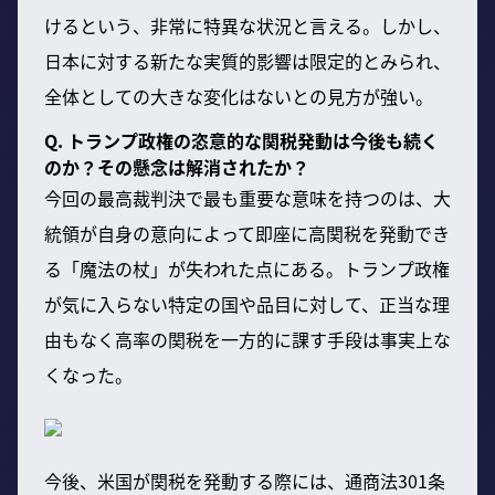
けるという、非常に特異な状況と言える。しかし、
日本に対する新たな実質的影響は限定的とみられ、
全体としての大きな変化はないとの見方が強い。
Q. トランプ政権の恣意的な関税発動は今後も続く
のか？その懸念は解消されたか？
今回の最高裁判決で最も重要な意味を持つのは、大
統領が自身の意向によって即座に高関税を発動でき
る「魔法の杖」が失われた点にある。トランプ政権
が気に入らない特定の国や品目に対して、正当な理
由もなく高率の関税を一方的に課す手段は事実上な
くなった。
今後、米国が関税を発動する際には、通商法301条