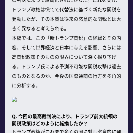
トランプ政権は慌てて代替法に基づく新たな関税を
発動したが、その本質は従来の恣意的な関税とは大
きく異なると考えられる。
本稿では、この「新トランプ関税」の経緯とその内
容、そして世界経済と日本に与える影響、さらには
高関税政策そのものの限界について深く掘り下げ
る。トランプ氏による予測不可能な関税攻撃は過去
のものとなるのか、今後の国際通商の行方を多角的
に分析する。
Q. 今回の最高裁判決により、トランプ前大統領の
関税政策はどのように転換したか？
トランプ政権がこれまで多くの国に対し恣意的に発