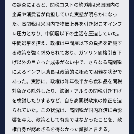
の調査によると、関税コストの約9割は米国国内の
企業や消費者が負担していた実態が明らかになっ
た。高関税は米国内で物価上昇を引き起こすインフ
レ圧力となり、中間層以下の生活を圧迫していた。
中間選挙を控え、政権は中間層以下の負担を軽減す
る政策を強く求められており、ガソリン価格引き下
げ以外の目立った成果がない中で、さらなる高関税
によるインフレ助長は政治的に極めて困難な状況で
あった。実際に、政権は昨年後半から食料品を関税
対象から除外したり、鉄鋼・アルミの関税引き下げ
を検討したりするなど、自ら高関税政策の修正を迫
られていた。この状況は、高関税が国内経済に悪影
響を与え、政策として有効ではなかったことを、政
権自身が認めざるを得なかった証拠と言える。