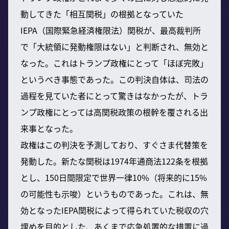
動してきた「相互関税」の根拠となっていた
IEPA（国際緊急経済権限法）関税が、最高裁判所
で「大統領に発動権限はない」と判断され、無効と
なった。これはトランプ政権にとって「ほぼ完敗」
というべき事態であった。この判決自体は、司法の
過程を見ていた者にとって驚きはなかったが、トラ
ンプ政権にとっては高関税政策の根幹を覆される出
来事となった。
政権はこの判決を予測しており、すぐさま代替策を
発動した。新たな関税は1974年通商法122条を根拠
とし、150日間限定で世界一律10%（将来的に15%
の可能性も示唆）というものであった。これは、無
効となったIEPA関税によって得られていた税収の穴
埋めを目的とした、あくまで応急処置的な措置に過