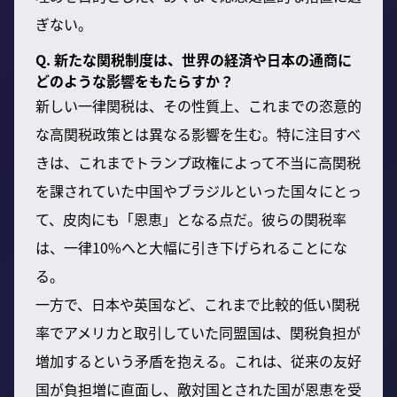
ぎない。
Q. 新たな関税制度は、世界の経済や日本の通商に
どのような影響をもたらすか？
新しい一律関税は、その性質上、これまでの恣意的
な高関税政策とは異なる影響を生む。特に注目すべ
きは、これまでトランプ政権によって不当に高関税
を課されていた中国やブラジルといった国々にとっ
て、皮肉にも「恩恵」となる点だ。彼らの関税率
は、一律10%へと大幅に引き下げられることにな
る。
一方で、日本や英国など、これまで比較的低い関税
率でアメリカと取引していた同盟国は、関税負担が
増加するという矛盾を抱える。これは、従来の友好
国が負担増に直面し、敵対国とされた国が恩恵を受