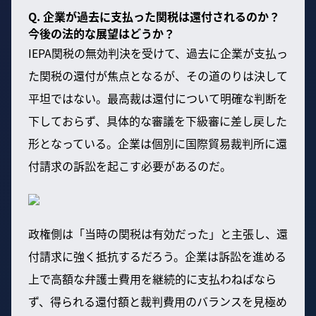
Q. 企業が過去に支払った関税は還付されるのか？
今後の法的な展望はどうか？
IEPA関税の無効判決を受けて、過去に企業が支払っ
た関税の還付が焦点となるが、その道のりは決して
平坦ではない。最高裁は還付について明確な判断を
下しておらず、具体的な審議を下級審に差し戻した
形となっている。企業は個別に国際貿易裁判所に還
付請求の訴訟を起こす必要があるのだ。
政権側は「当時の関税は有効だった」と主張し、還
付請求に強く抵抗するだろう。企業は訴訟を進める
上で高額な弁護士費用を継続的に支払わねばなら
ず、得られる還付額と裁判費用のバランスを見極め