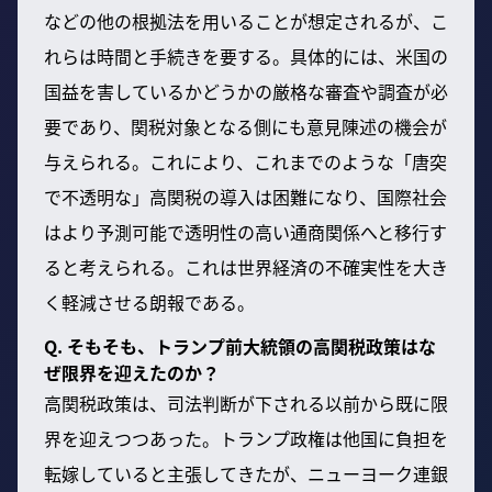
などの他の根拠法を用いることが想定されるが、こ
れらは時間と手続きを要する。具体的には、米国の
国益を害しているかどうかの厳格な審査や調査が必
要であり、関税対象となる側にも意見陳述の機会が
与えられる。これにより、これまでのような「唐突
で不透明な」高関税の導入は困難になり、国際社会
はより予測可能で透明性の高い通商関係へと移行す
ると考えられる。これは世界経済の不確実性を大き
く軽減させる朗報である。
Q. そもそも、トランプ前大統領の高関税政策はな
ぜ限界を迎えたのか？
高関税政策は、司法判断が下される以前から既に限
界を迎えつつあった。トランプ政権は他国に負担を
転嫁していると主張してきたが、ニューヨーク連銀