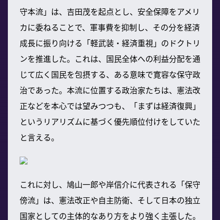
守本流」は、吉田茂を起点とし、安全保障をアメリ
カに委ねることで、軍事費を抑制し、その分を経済
成長に振り向ける「軽武装・経済重視」のドクトリ
ンを推進した。これは、国民全体への利益分配を通
じて広く国民を包摂する、ある意味で寛容な保守政
治であった。本流に位置する政治家たちは、憲法改
正などを本心では望みつつも、「まずは経済復興」
というリアリズムに基づく優先順位付けをしていた
と言える。
これに対し、鳩山一郎や岸信介に代表される「保守
傍流」は、憲法改正や自主防衛、そして日本の独立
国家としての主体的なあり方をより強く主張した。