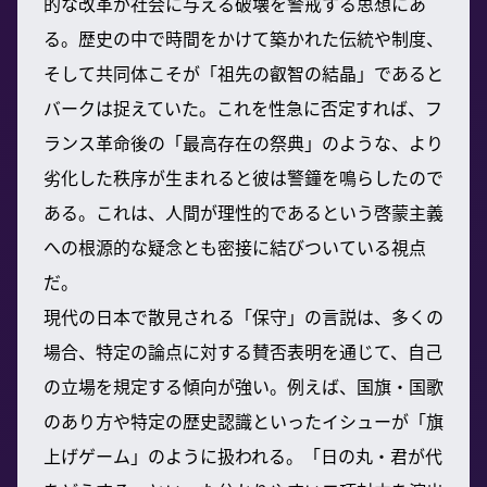
的な改革が社会に与える破壊を警戒する思想にあ
る。歴史の中で時間をかけて築かれた伝統や制度、
そして共同体こそが「祖先の叡智の結晶」であると
バークは捉えていた。これを性急に否定すれば、フ
ランス革命後の「最高存在の祭典」のような、より
劣化した秩序が生まれると彼は警鐘を鳴らしたので
ある。これは、人間が理性的であるという啓蒙主義
への根源的な疑念とも密接に結びついている視点
だ。
現代の日本で散見される「保守」の言説は、多くの
場合、特定の論点に対する賛否表明を通じて、自己
の立場を規定する傾向が強い。例えば、国旗・国歌
のあり方や特定の歴史認識といったイシューが「旗
上げゲーム」のように扱われる。「日の丸・君が代