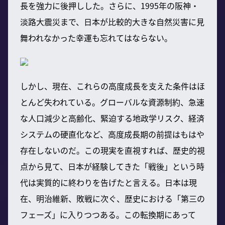
長を強力に後押しした。さらに、1995年の阪神・
淡路大震災まで、日本が比較的大きな自然災害に見
舞われなかった幸運も忘れてはならない。
しかし、現在、これらの高度成長を支えた条件はほ
とんど失われている。グローバルな資源制約、急速
な人口減少と高齢化、緊迫する地政学リスク、経済
システムの硬直化など、高度成長期の前提はもはや
存在しないのだ。この現実を直視すれば、歴史的視
点から見て、日本が経験してきた「戦後」という時
代は実質的に終わりを告げたと言える。日本は現
在、明治維新、敗戦に次ぐ、歴史における「第三の
フェーズ」に入りつつある。この転換期にあって