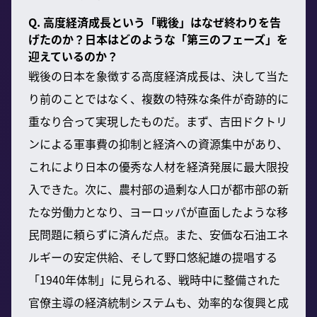
Q. 高度経済成長という「戦後」はなぜ終わりを告
げたのか？日本はどのような「第三のフェーズ」を
迎えているのか？
戦後の日本を象徴する高度経済成長は、決して当た
り前のことではなく、複数の特殊な条件が奇跡的に
重なり合って実現したものだ。まず、吉田ドクトリ
ンによる軍事費の抑制と経済への資源集中があり、
これにより日本の優秀な人材を経済発展に最大限投
入できた。次に、農村部の過剰な人口が都市部の新
たな労働力となり、ヨーロッパが直面したような移
民問題に頼らずに済んだ点。また、安価な石油エネ
ルギーの安定供給、そして野口悠紀雄の提唱する
「1940年体制」に見られる、戦時中に整備された
官僚主導の経済統制システムも、効率的な復興と成