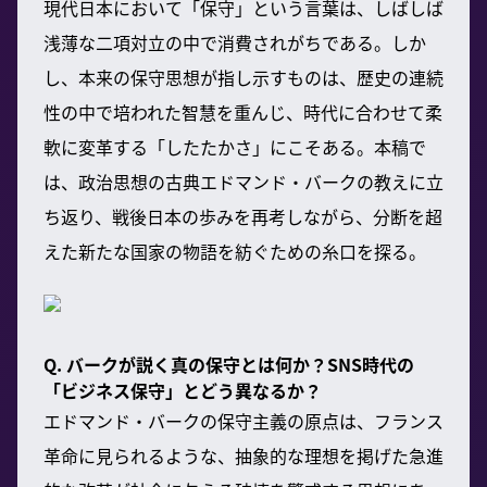
現代日本において「保守」という言葉は、しばしば
浅薄な二項対立の中で消費されがちである。しか
し、本来の保守思想が指し示すものは、歴史の連続
性の中で培われた智慧を重んじ、時代に合わせて柔
軟に変革する「したたかさ」にこそある。本稿で
は、政治思想の古典エドマンド・バークの教えに立
ち返り、戦後日本の歩みを再考しながら、分断を超
えた新たな国家の物語を紡ぐための糸口を探る。
Q. バークが説く真の保守とは何か？SNS時代の
「ビジネス保守」とどう異なるか？
エドマンド・バークの保守主義の原点は、フランス
革命に見られるような、抽象的な理想を掲げた急進