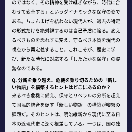
のではなく、その精神を受け継ぎながら、時代に合
わせて変革する」というダイナミックな保守の姿で
ある。ちょんまげを結わない現代人が、過去の特定
の形式だけを絶対視するのは自己矛盾に陥る。変え
るべきものを恐れずに変え、守るべき本質を現代の
視点から再定義すること。これこそが、歴史に学
び、新たな時代に対応する「したたかな保守」の姿
勢なのである。
Q. 分断を乗り越え、危機を乗り切るための「新し
い物語」を構築するヒントはどこにあるのか？
来るべき危機に備え、保守とリベラルの分断を超え
て国民的統合を促す「新しい物語」の構築が喫緊の
課題だ。そのヒントは、明治維新から現代に至る日
本の近現代史に深く根差している。一つは、国の独