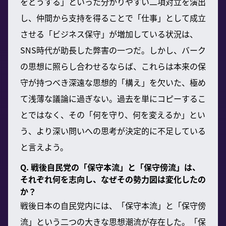
をどうする」といった分かりやすい二項対立を演出
し、仲間から支持を得ることで「仕事」として成立
させる「ビジネス保守」が増加している状況は、
SNS時代が助長した弊害の一つだ。しかし、バーク
の思想に照らし合わせるならば、これらは本来の保
守が持つべき深遠な思想的「構え」を欠いた、極め
て浅薄な議論に過ぎない。過去を単にコピーするこ
とではなく、その「何を守り、何を変えるか」とい
う、より深い問いへの思考が決定的に不足している
と言えよう。
Q. 戦後自民党の「保守本流」と「保守傍流」は、
それぞれ何を志向し、なぜその勢力図は変化したの
か？
戦後日本の自民党内には、「保守本流」と「保守傍
流」という二つの大きな思想潮流が存在した。「保