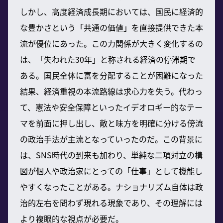
しかし、高度経済成長期においては、国民に経済的
な豊かさという「共通の価値」を直接提供できた本
流が優位にあった。この力関係が大きく変化するの
は、「失われた30年」と称される経済の停滞期で
ある。国民全体に富を分配することが困難になった
結果、経済重視の本流路線は求心力を失う。代わっ
て、憲法や安全保障といったイデオロギー的なテー
マを前面に押し出し、敵と味方を明確に分ける傍流
の政治手法が主流となっていったのだ。この背景に
は、SNS時代の到来も加わり、単純な二項対立の構
図が個人や政治家にとっての「仕事」として機能し
やすくなったことがある。ナショナリズム自体は政
治的左右を問わず現れる現象であり、その理解には
より複眼的な視点が必要だ。