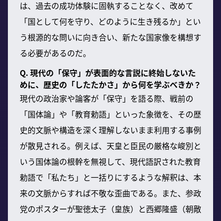
は、過去の成功体験に固執することなく、改めて
「国として何を守り、どのように生き残るか」とい
う根源的な問いに向き合い、新たな国家像を構想す
る必要があるのだ。
Q. 現代の「保守」が表面的な言説に終始しないた
めに、歴史の「したたかさ」から何を学ぶべきか？
現代の政治家や論客が「保守」を語る際、戦前の
「国体論」や「教育勅語」といった象徴を、その歴
史的文脈や構造を深く理解しないまま利用する事例
が散見される。例えば、天皇と臣民の厳格な峻別と
いう国体論の根幹を無視して、現代語訳された教育
勅語で「私たち」と一括りにするような解釈は、本
来の文脈からすれば不敬な歪曲である。また、参政
党のポスターが聖徳太子（皇族）と西郷隆盛（朝敵