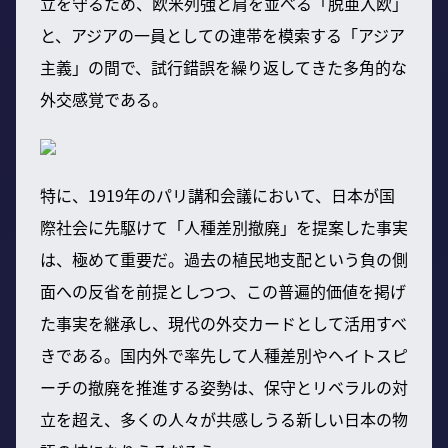
立を守るため、欧米列強と肩を並べる「脱亜入欧」
と、アジアの一員としての連帯を模索する「アジア
主義」の間で、試行錯誤を繰り返してきた多角的な
外交感覚である。
特に、1919年のパリ講和会議において、日本が国
際社会に先駆けて「人種差別撤廃」を提案した事実
は、極めて重要だ。過去の植民地支配という負の側
面への反省を前提としつつ、この普遍的価値を掲げ
た事実を継承し、現代の外交カードとして活用すべ
きである。国内外で率先して人種差別やヘイトスピ
ーチの撤廃を推進する姿勢は、保守とリベラルの対
立を超え、多くの人々が共感しうる新しい日本の物