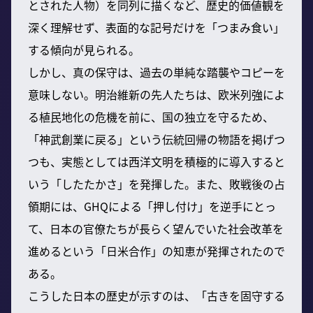
とされた人物）を同列に描くなど、歴史的価値観を
深く理解せず、表面的な記号だけを「つまみ食い」
する傾向が見られる。
しかし、真の保守は、過去の単純な踏襲やコピーを
意味しない。明治維新の先人たちは、欧米列強によ
る植民地化の危機を前に、国の独立を守るため、
「神武創業に戻る」という伝統回帰の物語を掲げつ
つも、実態としては西洋文明を積極的に導入すると
いう「したたかさ」を発揮した。また、敗戦後の占
領期には、GHQによる「押し付け」を逆手にとっ
て、日本の官僚たちが長らく望んでいた社会改革を
進めるという「日米合作」の知恵が発揮されたので
ある。
こうした日本の歴史が示すのは、「古きを固守する