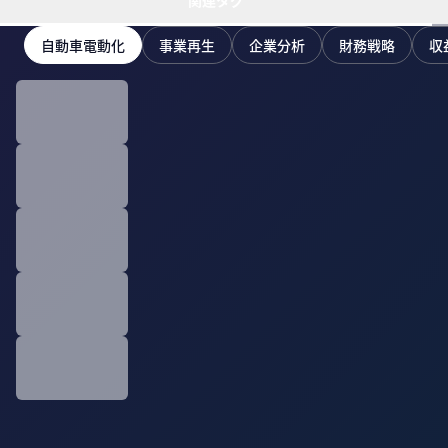
関連タグ
自動車電動化
事業再生
企業分析
財務戦略
収