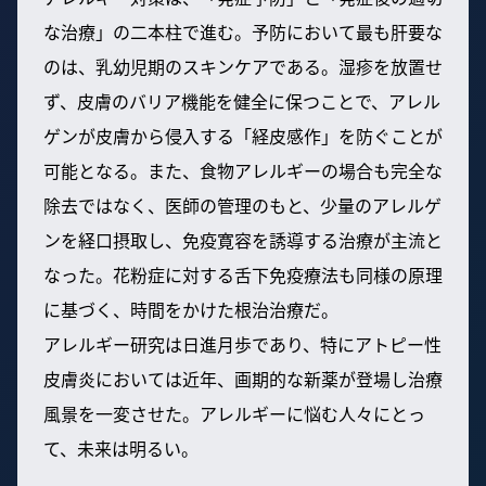
な治療」の二本柱で進む。予防において最も肝要な
のは、乳幼児期のスキンケアである。湿疹を放置せ
ず、皮膚のバリア機能を健全に保つことで、アレル
ゲンが皮膚から侵入する「経皮感作」を防ぐことが
可能となる。また、食物アレルギーの場合も完全な
除去ではなく、医師の管理のもと、少量のアレルゲ
ンを経口摂取し、免疫寛容を誘導する治療が主流と
なった。花粉症に対する舌下免疫療法も同様の原理
に基づく、時間をかけた根治治療だ。
アレルギー研究は日進月歩であり、特にアトピー性
皮膚炎においては近年、画期的な新薬が登場し治療
風景を一変させた。アレルギーに悩む人々にとっ
て、未来は明るい。