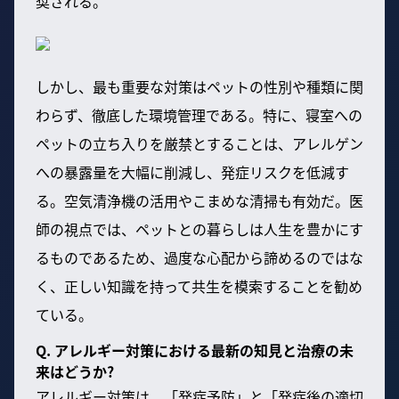
奨される。
しかし、最も重要な対策はペットの性別や種類に関
わらず、徹底した環境管理である。特に、寝室への
ペットの立ち入りを厳禁とすることは、アレルゲン
への暴露量を大幅に削減し、発症リスクを低減す
る。空気清浄機の活用やこまめな清掃も有効だ。医
師の視点では、ペットとの暮らしは人生を豊かにす
るものであるため、過度な心配から諦めるのではな
く、正しい知識を持って共生を模索することを勧め
ている。
Q. アレルギー対策における最新の知見と治療の未
来はどうか?
アレルギー対策は、「発症予防」と「発症後の適切