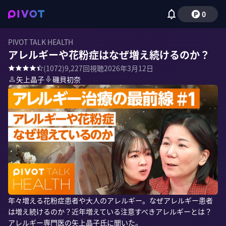
0
PIVOT TALK HEALTH
アレルギーや花粉症はなぜ増え続けるのか？
(
1072
)
9,227
回視聴
2026年3月12日
矢上晶子
磯貝初奈
年々増える花粉症患者や大人のアレルギー。なぜアレルギー患者
は増え続けるのか？近年増えている注意すべきアレルギーとは？
アレルギー専門医の矢上晶子氏に聞いた。
