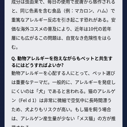
成分は虫由来で、毎日の使用で皮膚から感作される
と、同じ色素を含む食品（例：マカロン、ハム）で
重篤なアレルギー反応を引き起こす恐れがある。安
価な海外コスメの普及により、近年は10代の若年
層にも広がるこの問題は、自覚なき危険性をはら
む。
Q. 動物アレルギーを抱えながらもペットと共生す
るにはどうすればよいか?
動物アレルギーを心配する人にとって、ペット選び
は重要なテーマだ。一般的に、アレルギーを発症し
にくいのは「犬」であると言われる。猫のアレルゲ
ン（Fel d 1）は非常に微細で空気中に長時間漂う
ため、犬よりもリスクが高い。もし猫を飼う場合
は、アレルゲン産生量が少ない「メス猫」の方が推