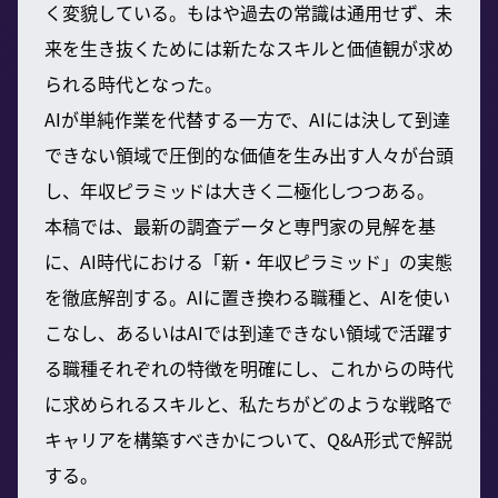
く変貌している。もはや過去の常識は通用せず、未
来を生き抜くためには新たなスキルと価値観が求め
られる時代となった。
AIが単純作業を代替する一方で、AIには決して到達
できない領域で圧倒的な価値を生み出す人々が台頭
し、年収ピラミッドは大きく二極化しつつある。
本稿では、最新の調査データと専門家の見解を基
に、AI時代における「新・年収ピラミッド」の実態
を徹底解剖する。AIに置き換わる職種と、AIを使い
こなし、あるいはAIでは到達できない領域で活躍す
る職種それぞれの特徴を明確にし、これからの時代
に求められるスキルと、私たちがどのような戦略で
キャリアを構築すべきかについて、Q&A形式で解説
する。