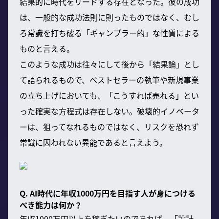
結果的に時代をリードする存在となった。彼の成功
は、一般的な成功法則に則ったものではなく、むし
ろ常識を打ち破る「ギャンブラー的」な性質による
ものと言える。
このような成功は往々にして後から「結果論」とし
て語られるもので、ベストセラーの執筆や新規事業
の立ち上げにおいても、「こうすれば売れる」とい
った確実な方程式は存在しない。破壊的イノベータ
ーは、狙ってなれるものではなく、リスクを恐れず
常識に囚われない異能であると言えよう。
Q. AI時代に年収1000万円を目指す人が身につける
べき能力は何か？
年収1000万円以上を稼ぎたいのであれば、「設計