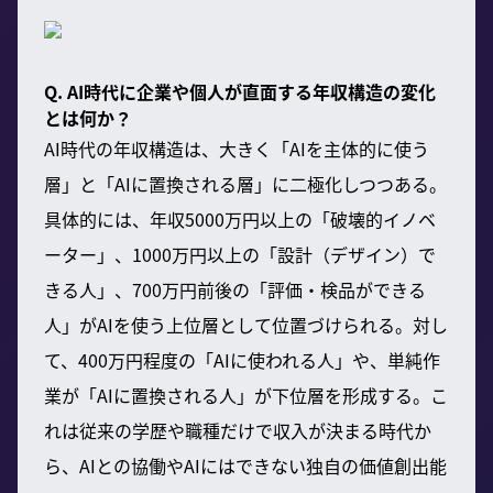
Q. AI時代に企業や個人が直面する年収構造の変化
とは何か？
AI時代の年収構造は、大きく「AIを主体的に使う
層」と「AIに置換される層」に二極化しつつある。
具体的には、年収5000万円以上の「破壊的イノベ
ーター」、1000万円以上の「設計（デザイン）で
きる人」、700万円前後の「評価・検品ができる
人」がAIを使う上位層として位置づけられる。対し
て、400万円程度の「AIに使われる人」や、単純作
業が「AIに置換される人」が下位層を形成する。こ
れは従来の学歴や職種だけで収入が決まる時代か
ら、AIとの協働やAIにはできない独自の価値創出能