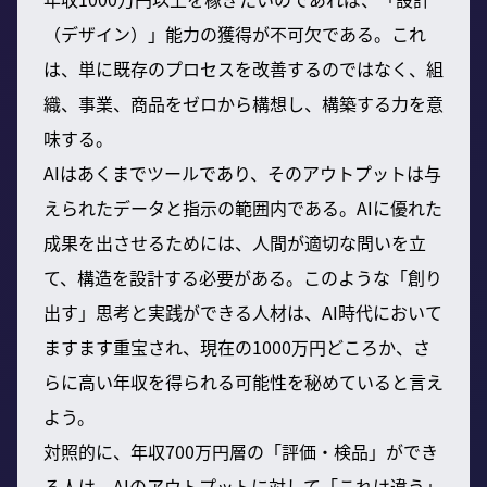
（デザイン）」能力の獲得が不可欠である。これ
は、単に既存のプロセスを改善するのではなく、組
織、事業、商品をゼロから構想し、構築する力を意
味する。
AIはあくまでツールであり、そのアウトプットは与
えられたデータと指示の範囲内である。AIに優れた
成果を出させるためには、人間が適切な問いを立
て、構造を設計する必要がある。このような「創り
出す」思考と実践ができる人材は、AI時代において
ますます重宝され、現在の1000万円どころか、さ
らに高い年収を得られる可能性を秘めていると言え
よう。
対照的に、年収700万円層の「評価・検品」ができ
る人は、AIのアウトプットに対して「これは違う」