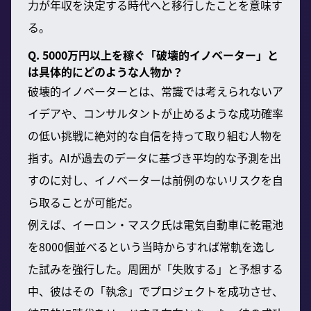
力が年収を決定する時代へと移行したことを意味す
る。
Q. 5000万円以上を稼ぐ「破壊的イノベーター」と
は具体的にどのような人物か？
破壊的イノベーターとは、常識では考えられないア
イデアや、コンサルタントが止めるような成功確率
の低い挑戦に絶対的な自信を持って取り組む人物を
指す。AIが過去のデータに基づき平均的な予測を出
すのに対し、イノベーターは前例のないリスクを自
ら取ることが可能だ。
例えば、イーロン・マスク氏は電気自動車に乾電池
を8000個並べるという当時からすれば常軌を逸し
た試みを強行した。周囲が「失敗する」と予想する
中、彼はその「執念」でプロジェクトを成功させ、