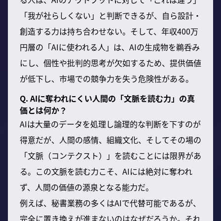
「我が社らしくない」と判断できるが、自ら設計・
創造する力は持ち合わせない。そして、年収400万
円層の「AIに使われる人」は、AIの生成物を鵜呑み
にし、個性や批判的思考が欠如するため、提供価値
が低下し、市場での競争力を失う危険性がある。
Q. AIに奪われにくい人間の「文脈を読む力」の真
価とは何か？
AIは大量のデータを処理し論理的な判断を下すのが
得意だが、人間の感情、組織文化、そしてその場の
「文脈（コンテクスト）」を読むことには限界があ
る。この文脈を読む力こそ、AIには絶対に奪われ
ず、人間の価値の源泉となる能力だ。
例えば、秘書業務の多くはAIで代替可能であるが、
完全に置き換えが進まないのはなぜだろうか。それ