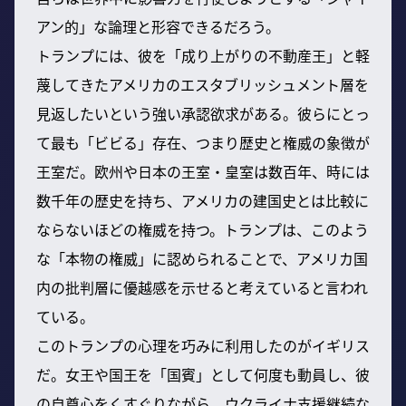
アン的」な論理と形容できるだろう。
トランプには、彼を「成り上がりの不動産王」と軽
蔑してきたアメリカのエスタブリッシュメント層を
見返したいという強い承認欲求がある。彼らにとっ
て最も「ビビる」存在、つまり歴史と権威の象徴が
王室だ。欧州や日本の王室・皇室は数百年、時には
数千年の歴史を持ち、アメリカの建国史とは比較に
ならないほどの権威を持つ。トランプは、このよう
な「本物の権威」に認められることで、アメリカ国
内の批判層に優越感を示せると考えていると言われ
ている。
このトランプの心理を巧みに利用したのがイギリス
だ。女王や国王を「国賓」として何度も動員し、彼
の自尊心をくすぐりながら、ウクライナ支援継続な