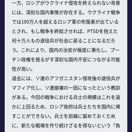
一方、ロシアがウクライナ侵攻を終えられない背景
には、深刻な国内事情が存在する。ウクライナ戦争
では100万人を超えるロシア軍の死傷者が出ている
とされ、もし戦争を終結させれば、PTSDを抱えた
何十万人もの退役兵が社会に戻ることになるだろ
う。これにより、国内の治安が極度に悪化し、プー
チン政権を揺るがす深刻な国内不安につながる可能
性が高い。
過去には、ソ連のアフガニスタン侵攻後の退役兵が
マフィア化し、ソ連崩壊の一因になったという教訓
がある。今回の戦争における兵士の規模はこれを遥
かに上回るため、ロシア政府は兵士たちを国内に帰
すことができない。兵士を前線に留めておくため
に、新たな戦場を作り続けざるを得ないという「負