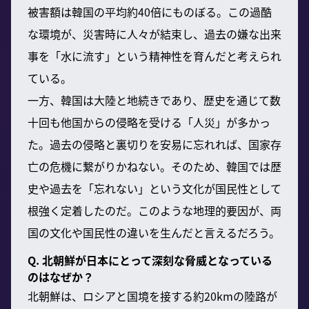
被害額は韓国の平均約40倍にものぼる。この過酷
な環境が、災害時に人々が結束し、過去の嫌な出来
事を「水に流す」という精神性を育んだと考えられ
ている。
一方、韓国は大陸と地続きであり、歴史を通じて数
十回も他国からの侵略を受ける「人災」が多かっ
た。過去の侵略と裏切りを安易に忘れれば、国家存
亡の危機に繋がりかねない。そのため、韓国では歴
史や過去を「忘れない」という文化が国民性として
根強く定着したのだ。このような地理的要因が、両
国の文化や国民性の違いを生んだと言えるだろう。
Q. 北朝鮮が日本にとって深刻な脅威となっている
のはなぜか？
北朝鮮は、ロシアと国境を接する約20kmの陸路が