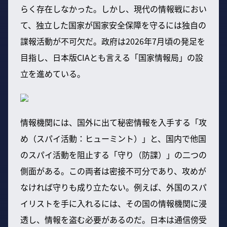
らく存在しなかった。しかし、現代の情報戦におい
て、独立した国家が国家安全保障を守るには独自の
諜報活動が不可欠だ。政府は2026年7月頃の発足を
目指し、日本版CIAとも言える「国家情報局」の設
立を進めている。
情報機関には、国外に出て秘密情報を入手する「攻
め（スパイ活動：ヒューミント）」と、国内で他国
のスパイ活動を阻止する「守り（防諜）」の二つの
側面がある。この両者は密接不可分であり、攻めが
なければ守りも成り立たない。例えば、外国のスパ
イリストを手に入れるには、その国の情報機関に浸
透し、情報を盗む必要があるのだ。日本は通信傍受