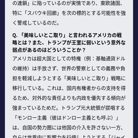
の連鎖」に陥っているのが実情であり、東欧諸国、
特に「スバウキ回廊」を次の標的とする可能性を強
く警戒しているのだ。
Q. 「美味しいとこ取り」と言われるアメリカの戦
略とは？また、トランプが王室に弱いという意外な
弱点があるのはどういうことか？
アメリカは超大国としての特権（例：基軸通貨ドル
の維持）は手放さず、世界の警察としての義務や負
担を軽減しようとする「美味しいとこ取り」戦略に
移行している。これは、国内有権者からの支持を得
るため、対外的な責任よりも内政を優先する傾向が
強まっているためだ。トランプ元大統領が提唱する
「モンロー主義（彼はドンロー主義とも呼ぶ）」
は、自国の勢力圏には他国の介入を許さない一方、
自らは世界中に影響力を行使しようとする「ジャイ