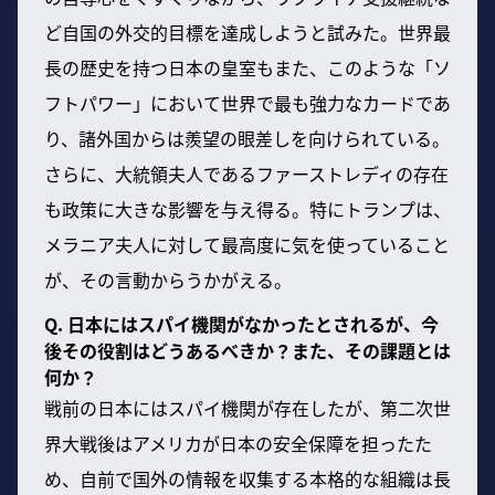
ど自国の外交的目標を達成しようと試みた。世界最
長の歴史を持つ日本の皇室もまた、このような「ソ
フトパワー」において世界で最も強力なカードであ
り、諸外国からは羨望の眼差しを向けられている。
さらに、大統領夫人であるファーストレディの存在
も政策に大きな影響を与え得る。特にトランプは、
メラニア夫人に対して最高度に気を使っていること
が、その言動からうかがえる。
Q. 日本にはスパイ機関がなかったとされるが、今
後その役割はどうあるべきか？また、その課題とは
何か？
戦前の日本にはスパイ機関が存在したが、第二次世
界大戦後はアメリカが日本の安全保障を担ったた
め、自前で国外の情報を収集する本格的な組織は長