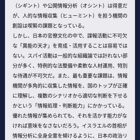
（シギント）や公開情報分析（オシント）は得意だ
が、人的な情報収集（ヒューミント）を担う機関の
創設は喫緊の課題となっている。
しかし、日本の官僚文化の中で、諜報活動に不可欠
な「異能の天才」を育成・活用することは容易では
ない。スパイ活動は一般的な組織論では計れない部
分が多く、特例的な法整備や柔軟な人材運用、特別
な待遇が不可欠だ。また、最も重要な課題は、情報
機関が多角的に収集した情報を、国のトップが正確
に理解し、複数のシナリオから適切な判断を下せる
かという「情報処理・判断能力」にかかっている。
優れた情報が集められても、それを活かす能力がな
ければ意味をなさないだろう。イスラエルの首相が
情報分析に全身全霊を傾けるように、日本の政治リ