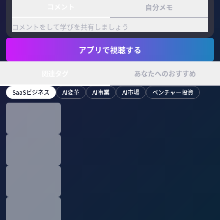
コメント
自分メモ
コメントをして学びを共有しましょう
アプリで視聴する
関連タグ
あなたへのおすすめ
SaaSビジネス
AI変革
AI事業
AI市場
ベンチャー投資