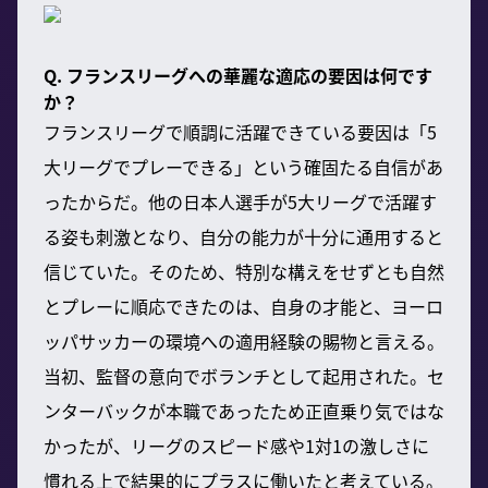
Q. フランスリーグへの華麗な適応の要因は何です
か？
フランスリーグで順調に活躍できている要因は「5
大リーグでプレーできる」という確固たる自信があ
ったからだ。他の日本人選手が5大リーグで活躍す
る姿も刺激となり、自分の能力が十分に通用すると
信じていた。そのため、特別な構えをせずとも自然
とプレーに順応できたのは、自身の才能と、ヨーロ
ッパサッカーの環境への適用経験の賜物と言える。
当初、監督の意向でボランチとして起用された。セ
ンターバックが本職であったため正直乗り気ではな
かったが、リーグのスピード感や1対1の激しさに
慣れる上で結果的にプラスに働いたと考えている。