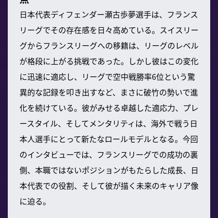
日本代表ディフェンダー瀬古歩夢選手は、フランス
リーグでその存在感を日々高めている。スイスリー
グからフランスリーグへの移籍は、リーグのレベル
が格段に上がる挑戦であった。しかし彼はこの変化
に迅速に適応し、リーグで空中戦勝率6位という驚
異的な記録を叩き出すなど、まさに破竹の勢いで進
化を続けている。彼がみせる卓越した適応力、プレ
ースタイル、そしてメンタリティは、海外で戦う日
本人選手にとって新たなロールモデルとなる。今回
のインタビューでは、フランスリーグでの成功の裏
側、本職ではないポジションがもたらした成長、日
本代表での役割、そして彼が描く未来のキャリア像
に迫る。