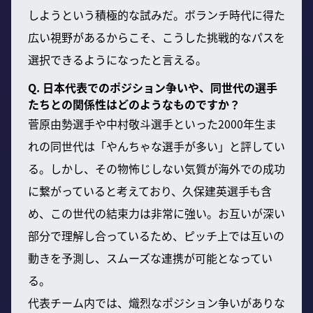
しようという積極的な試みだ。ボランチ時代に得た
広い視野があるからこそ、こうした挑戦的なパスを
選択できるようになったと言える。
Q. 日本代表でのポジション争いや、同世代の選手
たちとの関係性はどのようなものですか？
菅原由勢選手や中村敬斗選手といった2000年生ま
れの同世代は「やんちゃな選手が多い」と評してい
る。しかし、その物怖じしない気質が海外での成功
に繋がっていると考えており、久保建英選手も含
め、この世代の結束力は非常に強い。お互いが深い
部分で理解し合っているため、ピッチ上では互いの
動きを予測し、スムーズな連携が可能となってい
る。
代表チーム内では、熾烈なポジション争いがありな