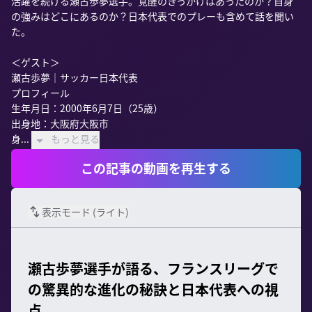
活躍を続ける瀬古歩夢選手。覚醒のきっかけはあったのか？自身
の強みはどこにあるのか？日本代表でのプレーも含めて話を聞い
た。

＜ゲスト＞

瀬古歩夢｜サッカー日本代表

プロフィール

生年月日：2000年6月7日（25歳）

出身地：大阪府大阪市

身...
もっと見る
この記事の動画を再生する
表示モード (
ライト
)
瀬古歩夢選手が語る、フランスリーグで
の驚異的な進化の秘訣と日本代表への視
点