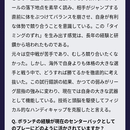
ールの落下地点を素早く読み、相手がジャンプする
直前に体をぶつけてバランスを崩させ、自身が有利
な体勢で競り合うことを意識している。この「タイ
ミングのずれ」を生み出す感覚は、長年の経験と研
鑽から培われたものである。
元々は空中戦が苦手であり、むしろ競り合いたくな
かった。しかし、海外で自身よりも体格の大きな選
手と戦う中で、どうすれば勝てるかを徹底的に考え
抜いた。この試行錯誤の結果、かつての弱みがリー
グ屈指の強みに変わり、現在では自身の大きな武器
として機能している。技術と頭脳を駆使してフィジ
カル的なハンディキャップを克服したと言える。
Q. ボランチの経験が現在のセンターバックとして
のプレーにどのように活かされていますか？