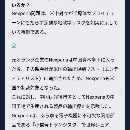
いるか？
Nexperia問題は、米中対立が半導体サプライチェ
ーンにもたらす深刻な地政学リスクを如実に示して
いる事例である。
元オランダ企業のNexperiaは中国資本傘下に入っ
た後、その親会社が米国の輸出規制リスト（エンテ
ィティリスト）に追加されたため、Nexperiaも米
国の制裁対象となった。
これに対し、中国は報復措置としてNexperiaの中
国工場で生産される製品の輸出停止を示唆した。
Nexperiaは、あらゆる電子機器に不可欠な汎用部
品である「小信号トランジスタ」で世界シェア