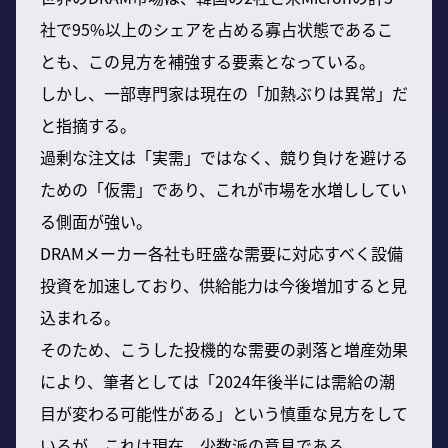
社で95%以上のシェアを占める寡占状態であるこ
とも、この見方を補強する要素となっている。
しかし、一部専門家は現在の「加熱ぶりは異常」だ
と指摘する。
過剰な注文は「実需」ではなく、競り負けを避ける
ための「仮需」であり、これが市場を水増ししてい
る側面が強い。
DRAMメーカー各社も旺盛な需要に対応すべく設備
投資を加速しており、供給能力は今後増加すると見
込まれる。
そのため、こうした投機的な需要の剥落と増産効果
により、筆者としては「2024年後半には需給の潮
目が変わる可能性がある」という慎重な見方をして
いるが、これは現在、少数派の意見である。