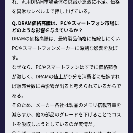
れ、汎用DRAM市場全体の供給が急激に不足。価格
を異常なレベルまで押し上げている。
Q. DRAM価格高騰は、PCやスマートフォン市場に
どのような影響を与えているか？
DRAMの価格高騰は、最終製品価格に転嫁しにくい
PCやスマートフォンメーカーに深刻な影響を及ぼ
す。
なぜなら、PCやスマートフォンはすでに価格競争
が激しく、DRAMの値上がり分を消費者に転嫁すれ
ば販売台数に悪影響が出ると考えられているからで
ある。
そのため、メーカー各社は製品のメモリ搭載容量を
減らすか、他の部品のグレードを下げることでコス
トを吸収しようとしているのが実情だ。