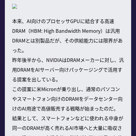
本来、AI向けのプロセッサGPUに結合する高速
DRAM（HBM: High Bandwidth Memory）は汎用
DRAMとは別製品だが、その供給能力には限界があ
った。
昨年後半から、NVIDIAはDRAMメーカーに対し、汎
用DRAMをAIサーバー向けパッケージングで活用す
る提案を出している。
この提案に米Micronが乗り出し、通常のパソコン
やスマートフォン向けのDRAMをデータセンター向
けのAI用途で高値販売する戦略が始まったのだ。
結果として、スマートフォンなどに使われる中身が
同一のDRAMが高く売れるAI市場へと大量に吸収さ