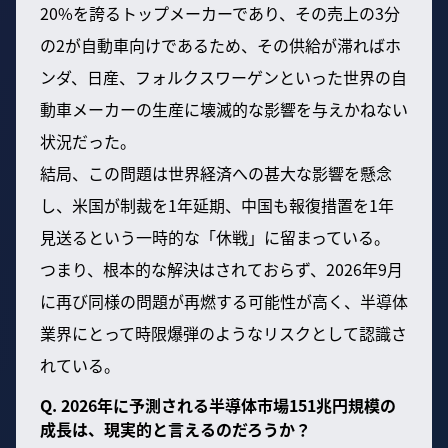
20%を誇るトップメーカーであり、その売上の3分
の2が自動車向けであるため、その供給が滞ればホ
ンダ、日産、フォルクスワーゲンといった世界の自
動車メーカーの生産に壊滅的な影響を与えかねない
状況だった。
結局、この問題は世界経済への甚大な影響を懸念
し、米国が制裁を1年延期、中国も報復措置を1年
見送るという一時的な「休戦」に留まっている。
つまり、根本的な解決はされておらず、2026年9月
に再び同様の問題が再燃する可能性が高く、半導体
業界にとって時限爆弾のようなリスクとして認識さ
れている。
Q. 2026年に予測される半導体市場151兆円規模の
成長は、現実的と言えるのだろうか？