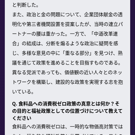
と判断した。
また、政治と金の問題について、企業団体献金の透
明化や第三者機関設置を提案したが、当時の連立パ
ートナーの腰は重かった。一方で、「中道改革連
合」の結成は、分断を煽るような政治に疑問を感
じ、多様な意見の中に「重なる部分」を見つけ、熟
議を通じて政策を進めることを目指すものである。
異なる党派であっても、価値観の近い人々とのネッ
トワークを構築し、建設的な政策を実現する志を抱
いている。
Q. 食料品への消費税ゼロ政策の真意とは何か？そ
の目的と福祉政策としての位置づけについて教えて
ください
食料品への消費税ゼロは、一時的な物価高対策では