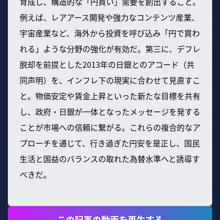
育成し、構造的な「円買い」需要を創出すること。
例えば、レアアース開発や強力なコンテンツ産業、
宇宙産業など、海外から投資を呼び込み「円で買わ
れる」ような分野の強化が有効だ。第三に、デフレ
脱却を前提とした2013年の日銀とのアコード（共
同声明）を、インフレ下の現実に合わせて見直すこ
と。物価安定や賃金上昇といった新たな目標を共有
し、政府・日銀が一体となったメッセージを発する
ことが市場への信頼に繋がる。これらの複合的なア
プローチを通じて、行き過ぎた円安を是正し、国民
生活と国益のバランスの取れた為替水準へと誘導す
べきだ。
この記事の動画を再生する