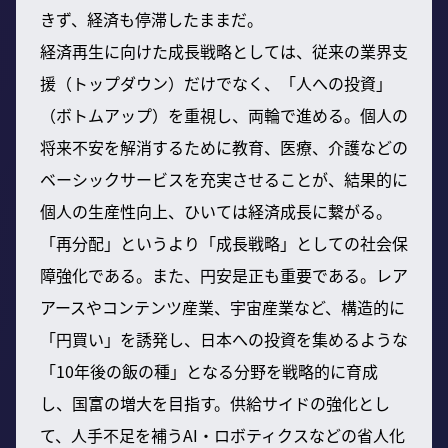
きず、経済も停滞したままだ。
経済再生に向けた成長戦略としては、従来の業界支
援（トップダウン）だけでなく、「人への投資」
（ボトムアップ）を重視し、両輪で進める。個人の
将来不安を解消するために教育、医療、介護などの
ベーシックサービスを充実させることが、結果的に
個人の生産性向上、ひいては経済成長に繋がる。
「再分配」というより「成長戦略」としての社会保
障強化である。また、円安是正も重要である。レア
アースやコンテンツ産業、宇宙産業など、構造的に
「円買い」を誘発し、日本への投資を集めるような
「10年後の飯の種」となる分野を戦略的に育成
し、国富の増大を目指す。供給サイドの強化とし
て、人手不足を補うAI・ロボティクスなどの省人化