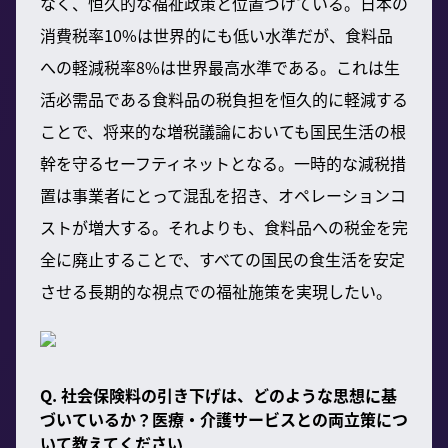
なく、恒久的な福祉政策と位置づけている。日本の
消費税率10%は世界的にも低い水準だが、食料品
への軽減税率8%は世界最高水準である。これは生
活必需品である食料品の税負担を恒久的に軽減する
ことで、将来的な増税議論においても国民生活の根
幹を守るセーフティネットとなる。一時的な減税措
置は事業者にとって混乱を招き、オペレーションコ
ストが増大する。それよりも、食料品への税金を完
全に廃止することで、すべての国民の食生活を安定
させる長期的な視点での福祉施策を実現したい。
Q. 社会保険料の引き下げは、どのような思想に基
づいているか？医療・介護サービスとの両立策につ
いて教えてください