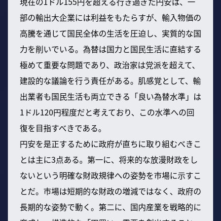
現在の1ドル155円を超える行き過ぎた円安は、一
部の輸出大企業には利益をもたらすが、輸入物価の
高騰を通じて国民全体の生活を圧迫し、実質的な国
力を削いでいる。為替は国力と国民生活に直結する
極めて重要な問題であり、政治家は党派を超えて、
建設的な議論を行う責任がある。肌感覚として、輸
出業者も国民生活も両立できる「良い為替水準」は
1ドル120円程度だと考えており、この水準への回
復を目指すべきである。
円安を是正するために政府が直ちに取り組むべきこ
とは主に3点ある。第一に、将来的な放漫財政をし
ないという明確な財政規律への姿勢を市場に示すこ
とだ。市場は短期的な財政の増減ではなく、政府の
長期的な姿勢で動く。第二に、国内産業を戦略的に