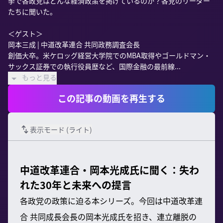
挙で各政党はどんな経済政策を掲げているのか？各党のリーダー
たちに聞いた。

＜ゲスト＞

岡本三成 | 中道改革連合 共同政務調査会長

創価大卒。米ケロッグ経営大学院でのMBA取得やゴールドマン・
サックス証券での執行役員歴など、国際金融の最前線...
もっと見る
この記事の動画を再生する
表示モード (
ライト
)
中道改革連合・岡本光成氏に聞く：失わ
れた30年と未来への提言
各政党の政策に迫る本シリーズ。今回は中道改革連
合 共同成長会長の岡本光成氏を招き、連立離脱の