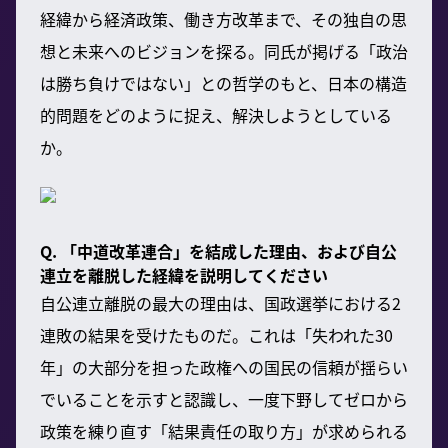
経緯から経済政策、働き方改革まで、その独自の思
想と未来へのビジョンを探る。同氏が掲げる「政治
は勝ち負けではない」との哲学のもと、日本の構造
的問題をどのように捉え、解決しようとしている
か。
Q. 「中道改革連合」を結成した理由、および自公
連立を離脱した経緯を説明してください
自公連立離脱の最大の理由は、国政選挙における2
連敗の結果を受けたものだ。これは「失われた30
年」の大部分を担った政権への国民の信頼が揺らい
でいることを示すと認識し、一度下野してゼロから
政策を練り直す「結果責任の取り方」が求められる