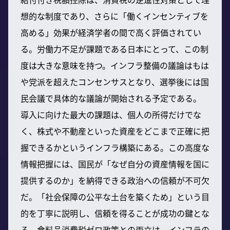
想的な制度であり、さらに「働くインセンティブを
高める」効果が経済学者の間で高く評価されてい
る。労働力不足が課題である日本にとって、この制
度は大きな意味を持つ。インフラ整備の議論はもは
や党派を超えたコンセンサスとなり、選挙後には国
民会議で具体的な議論が開始される予定である。
導入に向けた最大の課題は、個人の所得だけでな
く、株式や不動産といった資産をどこまで正確に把
握できるかというインフラ構築にある。この高度な
情報把握には、国民が「なぜ自分の資産情報を国に
提供するのか」を納得できる政治への信頼が不可欠
だ。「社会保障の公平な土台を築くため」という目
的を丁寧に説明し、信頼を得ることが成功の鍵とな
る。食料品消費税ゼロ政策との両立は、インフラの