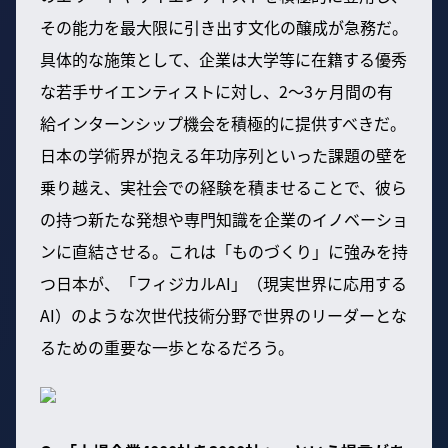
その能力を最大限に引き出す文化の醸成が急務だ。
具体的な施策として、企業は大学等に在籍する優秀
な若手サイエンティストに対し、2〜3ヶ月間の有
給インターンシップ機会を積極的に提供すべきだ。
日本の学術界が抱える年功序列といった課題の壁を
乗り越え、実社会での経験を積ませることで、彼ら
の持つ新たな発想や専門知識を企業のイノベーショ
ンに直結させる。これは「ものづくり」に強みを持
つ日本が、「フィジカルAI」（現実世界に応用する
AI）のような次世代技術分野で世界のリーダーとな
るための重要な一歩となるだろう。