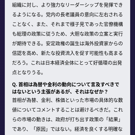
組織に対し、より強力なリーダーシップを発揮でき
るようになる。党内の長老議員の意向に左右される
ことなく、また、それまで様子見であった官僚機構
も総理の政策に従うため、大胆な政策の立案と実行
が期待できる。安定政権の誕生は海外投資家からの
信認を高め、新たな投資流入を促す可能性も高まる
だろう。これは日本経済全体にとって好循環の出発
点となりうる。
Q. 首相は為替や金利の動向について言及すべきで
はないという主張があるが、それはなぜか？
首相が為替、金利、株価といった市場の具体的な数
値についてコメントすることは避けるべきだ。これ
らの市場の動きは、政府が打ち出す政策の「結果」
であり、「原因」ではない。経済を良くする明確な