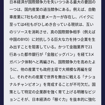
日本経済が国際競争力を失いつつある最大の要因の
一つは、国内産業の過当競争にある。例えば、自動
車産業に7社もの主要メーカーが存在し、バイクに
至っては4社もがひしめき合っている現状は、互い
のリソースを消耗させ、真の国際競争相手（例えば
中国のBYD）に対抗しうる巨大な力を持つ企業を生
み出すことを阻害している。かつて金融業界で21
行あった都市銀行が「金融ビッグバン」を経て3メ
ガバンク体制へと再編され、国際競争力を高めたよ
うに、他の産業でも政府主導で大規模な再編を促
し、それぞれの産業で世界を舞台に戦える「ナショ
ナルチャンピオン」を育成することが不可欠だ。国
策として特定の企業群を強く育て上げる明確なビジ
ョンこそが、日本経済の「稼ぐ力」を抜本的に強化