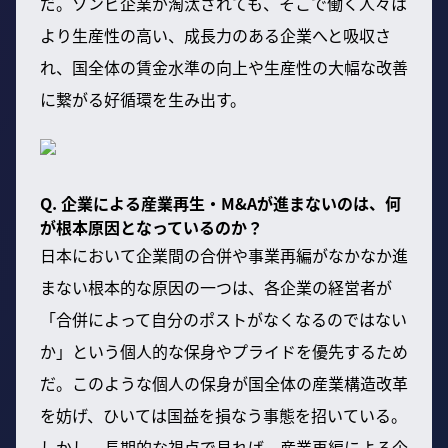
だ。ゾンビ企業が淘汰されても、そこで働く人々は
より生産性の高い、成長力のある企業へと吸収さ
れ、国全体の賃金水準の向上や生産性の大幅な改善
に繋がる好循環を生み出す。
Q. 企業による産業再生・M&Aが進まないのは、何
が根本原因となっているのか？
日本において企業間の合併や事業再編がなかなか進
まない根本的な原因の一つは、各企業の経営者が
「合併によって自分のポストがなくなるのではない
か」という個人的な保身やプライドを優先するため
だ。このような個人の保身が国全体の産業構造改革
を妨げ、ひいては国益を損なう事態を招いている。
しかし、長期的な視点で見れば、産業再編による企