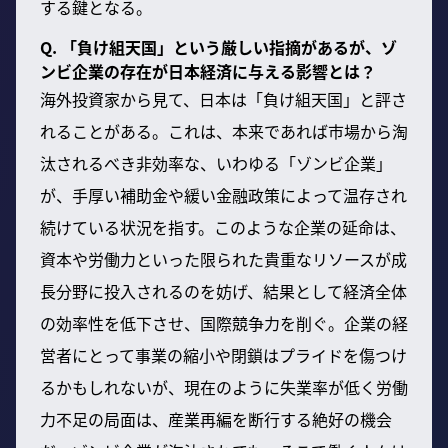
する鍵となる。
Q. 「負け組天国」という厳しい指摘があるが、ゾ
ンビ企業の存在が日本経済に与える影響とは？
海外投資家から見て、日本は「負け組天国」と評さ
れることがある。これは、本来であれば市場から淘
汰されるべき非効率な、いわゆる「ゾンビ企業」
が、手厚い補助金や緩い金融政策によって温存され
続けている状況を指す。このような企業の延命は、
資本や労働力といった限られた貴重なリソースが成
長分野に投入されるのを妨げ、結果として経済全体
の効率性を低下させ、国際競争力を削ぐ。企業の経
営者にとって事業の縮小や閉鎖はプライドを傷つけ
るかもしれないが、現在のように失業率が低く労働
力不足の局面は、産業再編を断行する絶好の機会