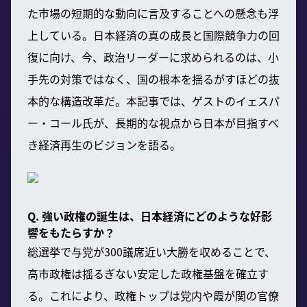
た市場の短期的な動向に言及することへの懸念も浮
上している。日本経済の真の成長と国際競争力の回
復に向け、今、政治リーダーに求められるのは、小
手先の対策ではなく、国の根本を揺るがすほどの抜
本的な構造改革だ。本記事では、ゲストのイェスパ
ー・コール氏が、長期的な視点から日本が目指すべ
き経済再生のビジョンを語る。
Q. 強い政権の誕生は、日本経済にどのような好影
響をもたらすか？
総選挙で与党が300議席近い大勝を収めることで、
高市政権は揺るぎない安定した政権基盤を確立す
る。これにより、政権トップは党内や霞が関の官僚