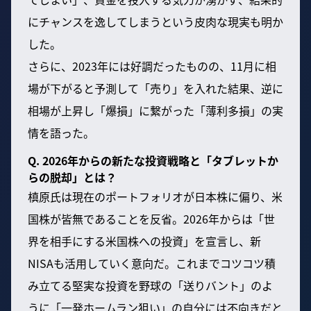
にチャンスを逸してしまうという皮肉な現実も明か
した。
さらに、2023年には好調だったものの、11月に相
場が下がると予測して「売り」を入れた結果、逆に
相場が上昇し「爆損」に繋がった「薄利多損」の実
情を語った。
Q. 2026年からの新たな投資戦略と「タブレットか
らの脱却」とは？
槙原氏は現在のポートフォリオが日本株に偏り、米
国株が皆無であることを反省。2026年からは「世
界を相手にする米国株への投資」を宣言し、新
NISAも活用していく意向だ。これまでコツコツ積
み立てる堅実な投資を野球の「送りバント」のよ
うに「一発ホームラン狙い」の自分には不向きだと