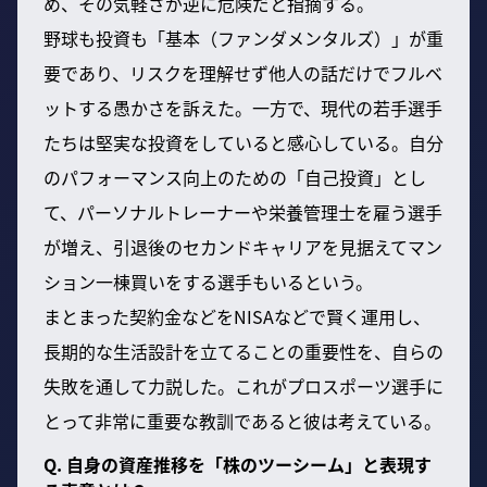
め、その気軽さが逆に危険だと指摘する。
野球も投資も「基本（ファンダメンタルズ）」が重
要であり、リスクを理解せず他人の話だけでフルベ
ットする愚かさを訴えた。一方で、現代の若手選手
たちは堅実な投資をしていると感心している。自分
のパフォーマンス向上のための「自己投資」とし
て、パーソナルトレーナーや栄養管理士を雇う選手
が増え、引退後のセカンドキャリアを見据えてマン
ション一棟買いをする選手もいるという。
まとまった契約金などをNISAなどで賢く運用し、
長期的な生活設計を立てることの重要性を、自らの
失敗を通して力説した。これがプロスポーツ選手に
とって非常に重要な教訓であると彼は考えている。
Q. 自身の資産推移を「株のツーシーム」と表現す