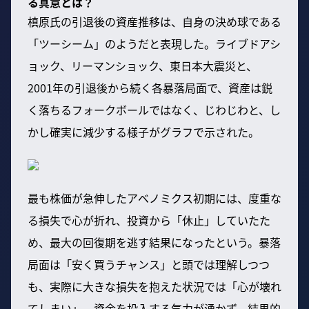
る真意とは？
槙原氏の引退後の資産推移は、自身の決め球である
「ツーシーム」のようだと表現した。ライブドアシ
ョック、リーマンショック、東日本大震災と、
2001年の引退後から続く各暴落局面で、資産は鋭
く落ちるフォークボールではなく、じわじわと、し
かし確実に減少する様子がグラフで示された。
最も株価が急伸したアベノミクス初期には、度重な
る損失で心が折れ、投資から「休止」していたた
め、最大の回復期を逃す結果になったという。暴落
局面は「安く買うチャンス」と頭では理解しつつ
も、実際に大きな損失を抱えた状況では「心が壊れ
てしまい」、資金を投入する気力が湧かず、結果的