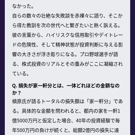
なかった。
自らの数々の壮絶な失敗談を赤裸々に語り、そこか
ら得た教訓を次の世代へと繋ぎたいと熱く訴える。
彼の言葉から、ハイリスクな信用取引やデイトレー
ドの危険性、そして精神状態が投資判断に与える影
響の大きさが浮き彫りになる。プロ野球選手が語
る、株式投資のリアルとその重みがここに凝縮され
ている。
Q. 損失が家一軒分とは、一体どれほどの金額なの
か？
槙原氏が語るトータルの損失額は「家一軒分」であ
る。具体的な金額を問われると、都内の家を一軒1
億5000万円と仮定した場合、40年の投資経験で毎
年500万円の負けが続くと、総額2億円の損失に達