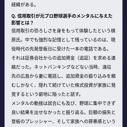
経緯がある。
Q. 信用取引が元プロ野球選手のメンタルに与えた
影響とは？
信用取引の恐ろしさを身をもって体験したという槙
原氏。中でも強烈な記憶として残っているのは、現
役時代の先発登板日に受けた一本の電話である。
それは証券会社からの追加資金（追証）を求める連
絡だった。ネットバンキングなどない当時、遠征
先の広島から妻に電話し、追加資金の振り込みを頼
むしかなく、隠れて続けていた株式投資が家族に発
覚するという窮地に陥ったと話す。
メンタルの動揺は試合にも及び、野球に集中できず
良い結果を出せなかったと振り返る。巨額の損失と
登板のプレッシャー、そして家族への罪悪感という