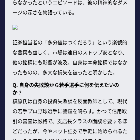
らなかったというエピソードは、彼の精神的なダメ
ージの深さを物語っている。
証券担当者の「多分値はつくだろう」という楽観的
な言葉も虚しく、市場は連日のストップ安となり、
他の銘柄にも影響が波及。自身は本命銘柄ではなか
ったものの、多大な損失を被ったと明かした。
Q. 自身の失敗談から若手選手に何を伝えたいの
か？
槙原氏は自身の投資失敗談を反面教師として、現代
の若手プロ野球選手に警鐘を鳴らす。かつて信用取
引の審査は厳格で、支店長クラスの面談を要するほ
どだったが、今やネット証券で手軽に始められるた