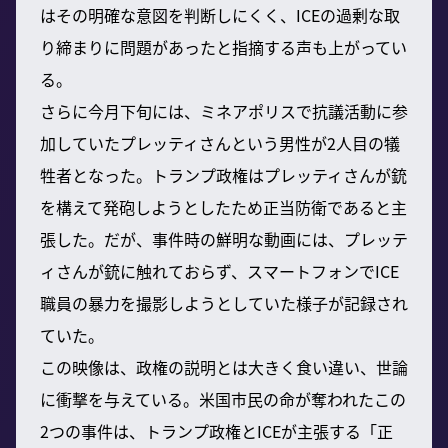
はその明確な意図を判断しにくく、ICEの過剰な取
り締まりに問題があったと指摘する声も上がってい
る。
さらに今月下旬には、ミネアポリスで抗議活動に参
加していたプレッティさんという男性が2人目の犠
牲者となった。トランプ政権はプレッティさんが銃
を構えて発砲しようとしたため正当防衛であると主
張した。だが、事件時の鮮明な動画には、プレッテ
ィさんが銃に触れておらず、スマートフォンでICE
職員の暴力を撮影しようとしていた様子が記録され
ていた。
この映像は、政権の説明とは大きく食い違い、世論
に衝撃を与えている。米国市民の命が奪われたこの
2つの事件は、トランプ政権とICEが主張する「正