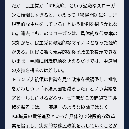
だが、民主党が「ICE廃絶」という過激なスローガ
ンに傾倒しすぎると、かえって「移民問題に対し非
現実的な主張をしている」という批判を招きかねな
い。過去にもこのスローガンは、具体的な代替案の
欠如から、民主党に政治的なマイナスとなった経緯
がある。国民に響く現実的な移民政策を提示できな
いまま、単純に組織廃絶を訴えるだけでは、中道層
の支持を得るのは難しい。
トランプ大統領は世論を見て政策を微調整し、批判
をかわしつつ「不法入国を減らした」という実績を
アピールし続けるだろう。民主党がこの問題で主導
権を握るには、「廃絶」のような極論ではなく、
ICE職員の責任追及といった具体的で建設的な改革
案を提示し、実効的な移民政策を示していくことが