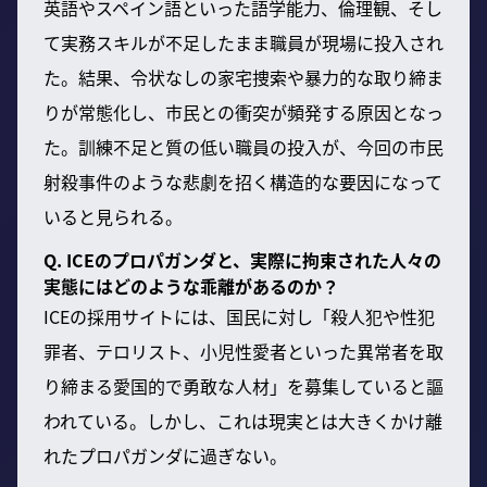
英語やスペイン語といった語学能力、倫理観、そし
て実務スキルが不足したまま職員が現場に投入され
た。結果、令状なしの家宅捜索や暴力的な取り締ま
りが常態化し、市民との衝突が頻発する原因となっ
た。訓練不足と質の低い職員の投入が、今回の市民
射殺事件のような悲劇を招く構造的な要因になって
いると見られる。
Q. ICEのプロパガンダと、実際に拘束された人々の
実態にはどのような乖離があるのか？
ICEの採用サイトには、国民に対し「殺人犯や性犯
罪者、テロリスト、小児性愛者といった異常者を取
り締まる愛国的で勇敢な人材」を募集していると謳
われている。しかし、これは現実とは大きくかけ離
れたプロパガンダに過ぎない。