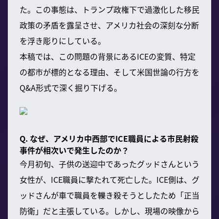
た。この事態は、トランプ政権下で過激化した移民
政策の矛盾を露呈させ、アメリカ社会の深刻な分断
を浮き彫りにしている。
本稿では、この問題の背景にあるICEの変質、特定
の都市が標的となる理由、そして米国世論の行方を
Q&A形式で深く掘り下げる。
Q. なぜ、アメリカ中西部でICE職員による市民射殺
事件が相次いで発生したのか？
今月初旬、子供の送迎中であったグッドさんという
女性が、ICE職員に撃たれて死亡した。ICE側は、グ
ッドさんが車で職員を轢き殺そうとしたため「正当
防衛」だと主張している。しかし、現場の映像から