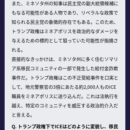
また、ミネソタ州の知事は民主党の副大統領候補に
もなる可能性がある人物であり、リベラルな政策で
知られる民主党の象徴的存在でもある。このため、
トランプ政権はミネアポリスを政治的なダメージを
与えるための標的として狙っていた可能性が指摘さ
れる。
直接的なきっかけは、ミネソタ州に多く住むソマリ
ア系移民コミュニティの一部で発生した給付金詐欺
事件だ。トランプ政権はこの不正受給事件を口実と
して、地元警察官の3倍にあたる約2,000人ものICE
職員をミネアポリスに送り込んだ。これは法執行を
越え、特定のコミュニティを威圧する政治的介入だ
と言える。
Q. トランプ政権下でICEはどのように変貌し、移民