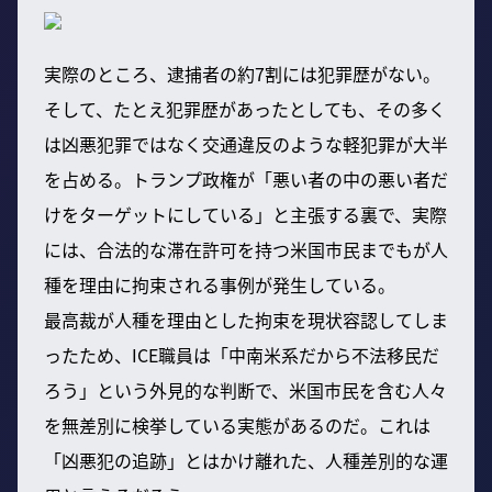
実際のところ、逮捕者の約7割には犯罪歴がない。
そして、たとえ犯罪歴があったとしても、その多く
は凶悪犯罪ではなく交通違反のような軽犯罪が大半
を占める。トランプ政権が「悪い者の中の悪い者だ
けをターゲットにしている」と主張する裏で、実際
には、合法的な滞在許可を持つ米国市民までもが人
種を理由に拘束される事例が発生している。
最高裁が人種を理由とした拘束を現状容認してしま
ったため、ICE職員は「中南米系だから不法移民だ
ろう」という外見的な判断で、米国市民を含む人々
を無差別に検挙している実態があるのだ。これは
「凶悪犯の追跡」とはかけ離れた、人種差別的な運