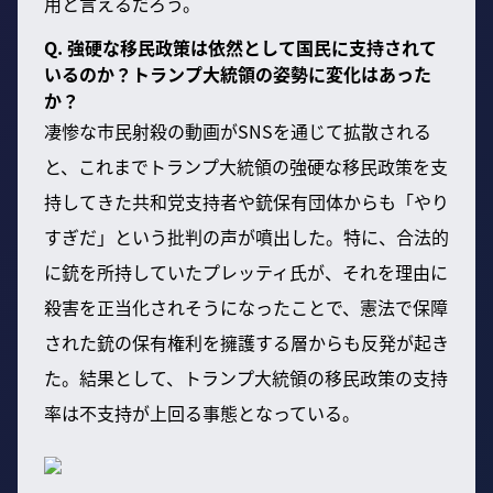
用と言えるだろう。
Q. 強硬な移民政策は依然として国民に支持されて
いるのか？トランプ大統領の姿勢に変化はあった
か？
凄惨な市民射殺の動画がSNSを通じて拡散される
と、これまでトランプ大統領の強硬な移民政策を支
持してきた共和党支持者や銃保有団体からも「やり
すぎだ」という批判の声が噴出した。特に、合法的
に銃を所持していたプレッティ氏が、それを理由に
殺害を正当化されそうになったことで、憲法で保障
された銃の保有権利を擁護する層からも反発が起き
た。結果として、トランプ大統領の移民政策の支持
率は不支持が上回る事態となっている。