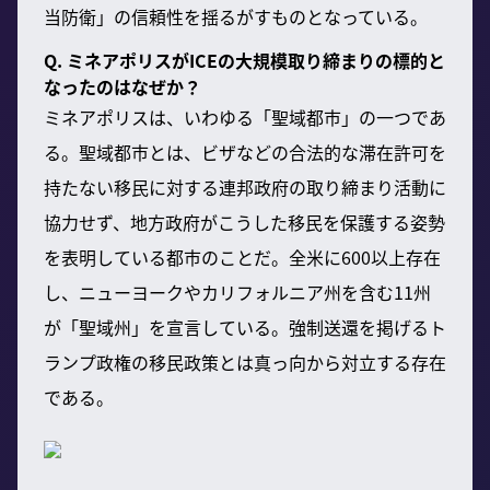
当防衛」の信頼性を揺るがすものとなっている。
Q. ミネアポリスがICEの大規模取り締まりの標的と
なったのはなぜか？
ミネアポリスは、いわゆる「聖域都市」の一つであ
る。聖域都市とは、ビザなどの合法的な滞在許可を
持たない移民に対する連邦政府の取り締まり活動に
協力せず、地方政府がこうした移民を保護する姿勢
を表明している都市のことだ。全米に600以上存在
し、ニューヨークやカリフォルニア州を含む11州
が「聖域州」を宣言している。強制送還を掲げるト
ランプ政権の移民政策とは真っ向から対立する存在
である。