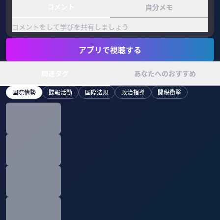
コメント
自分メモ
コメントをして学びを共有しましょう
アプリで視聴する
関連タグ
あなたへのおすすめ
国際情勢
諜報活動
国際法規
政治指導
関税衝撃