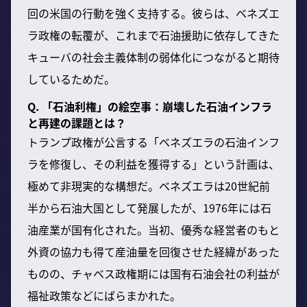
回の米国の行動を強く支持する。彼らは、ベネズエ
ラ政権の転覆が、これまで石油援助に依存してきた
キューバの社会主義体制の弱体化につながると期待
しているためだ。
Q. 「石油利権」の絵空事：崩壊した石油インフラ
と再建の課題とは？
トランプ政権が公言する「ベネズエラの石油インフ
ラを修復し、その利益を獲得する」という計画は、
極めて非現実的な構想だ。ベネズエラは20世紀前
半から石油大国として発展したが、1976年には石
油産業が国有化された。当初、優秀な経営者のもと
外資の協力も得て産油量を回復させた経緯があった
ものの、チャベス政権期には国有石油会社の利益が
福祉政策などにばらまかれた。