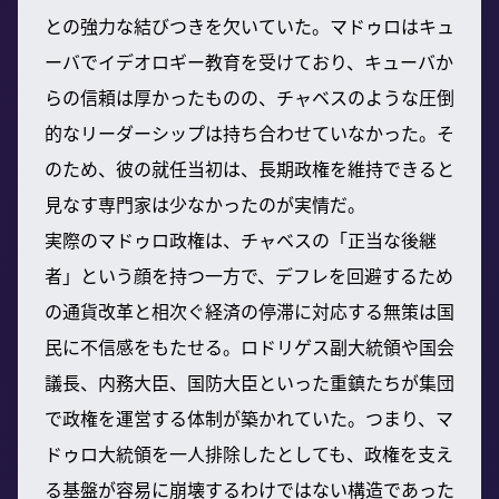
との強力な結びつきを欠いていた。マドゥロはキュ
ーバでイデオロギー教育を受けており、キューバか
らの信頼は厚かったものの、チャベスのような圧倒
的なリーダーシップは持ち合わせていなかった。そ
のため、彼の就任当初は、長期政権を維持できると
見なす専門家は少なかったのが実情だ。
実際のマドゥロ政権は、チャベスの「正当な後継
者」という顔を持つ一方で、デフレを回避するため
の通貨改革と相次ぐ経済の停滞に対応する無策は国
民に不信感をもたせる。ロドリゲス副大統領や国会
議長、内務大臣、国防大臣といった重鎮たちが集団
で政権を運営する体制が築かれていた。つまり、マ
ドゥロ大統領を一人排除したとしても、政権を支え
る基盤が容易に崩壊するわけではない構造であった