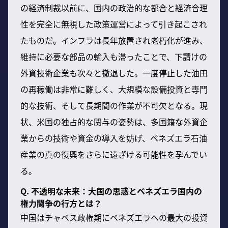
の経済制裁以前に、国内の政治的な都合と経済合理
性を完全に無視した政策運営によって引き起こされ
たものだ。インフラは長年放置され老朽化が進み、
維持に必要な部品の輸入も滞ったことで、下請けの
外資技術企業も次々と撤退した。一度停止した油田
の再稼働は非常に難しく、大規模な設備投資と専門
的な技術、そして長期間の作業が不可欠となる。現
状、米国の独占的な関与の姿勢は、多国籍な外資企
業からの技術や資金の導入を妨げ、ベネズエラ石油
産業の真の復興をさらに遠ざける可能性を孕んでい
る。
Q. 不透明な未来：大国の思惑とベネズエラ国内の
権力闘争の行方とは？
中国はチャベス政権期にベネズエラへの最大の投資