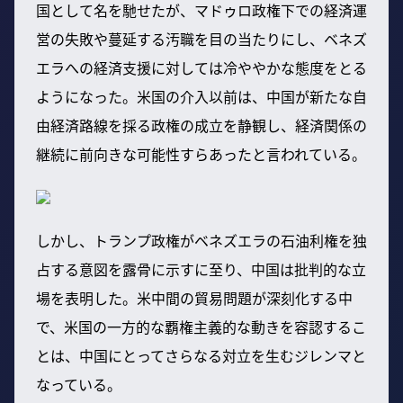
国として名を馳せたが、マドゥロ政権下での経済運
営の失敗や蔓延する汚職を目の当たりにし、ベネズ
エラへの経済支援に対しては冷ややかな態度をとる
ようになった。米国の介入以前は、中国が新たな自
由経済路線を採る政権の成立を静観し、経済関係の
継続に前向きな可能性すらあったと言われている。
しかし、トランプ政権がベネズエラの石油利権を独
占する意図を露骨に示すに至り、中国は批判的な立
場を表明した。米中間の貿易問題が深刻化する中
で、米国の一方的な覇権主義的な動きを容認するこ
とは、中国にとってさらなる対立を生むジレンマと
なっている。