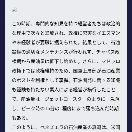
この時期、専門的な知見を持つ経営者たちは政治的
な理由で次々と追放され、政権に忠実なイエスマン
や未経験者が要職に据えられた。結果として、石油
設備の適切なメンテナンスが行われず、チャベス政
権期から産油量は低下し始めた。さらに、マドゥロ
政権下では政権維持のため、国軍上層部が石油産業
のポストを利権として掌握。石油開発に関する知識
も経験も持たない素人による経営が横行したこと
で、産油量は「ジェットコースターのように」急落
し、ピーク時の15分の1程度にまで落ち込んだ時期
もある。
このように、ベネズエラの石油産業の衰退は、米国