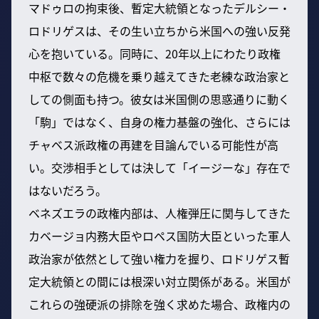
マドゥロの拘束後、暫定大統領となったデルシー・
ロドリゲスは、その生い立ちから米国への強い反発
心を抱いている。同時に、20年以上にわたり政権
中枢で数々の危機を乗り越えてきた老練な政治家と
しての側面も持つ。彼女は米国側の思惑通りに動く
「駒」ではなく、自身の権力基盤の強化、さらには
チャベス派政権の再建を目論んでいる可能性が高
い。交渉相手としては決して「イージーな」存在で
はないだろう。
ベネズエラの政権内部は、人権弾圧に関与してきた
カベージョ内務大臣やロペス国防大臣といった軍人
政治家が依然として強い権力を握り、ロドリゲス暫
定大統領との間には根深い対立関係がある。米国が
これらの強硬派の排除を強く求めた場合、政権内の