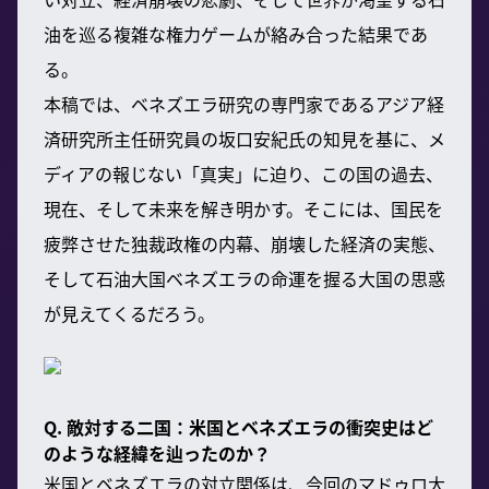
油を巡る複雑な権力ゲームが絡み合った結果であ
る。
本稿では、ベネズエラ研究の専門家であるアジア経
済研究所主任研究員の坂口安紀氏の知見を基に、メ
ディアの報じない「真実」に迫り、この国の過去、
現在、そして未来を解き明かす。そこには、国民を
疲弊させた独裁政権の内幕、崩壊した経済の実態、
そして石油大国ベネズエラの命運を握る大国の思惑
が見えてくるだろう。
Q. 敵対する二国：米国とベネズエラの衝突史はど
のような経緯を辿ったのか？
米国とベネズエラの対立関係は、今回のマドゥロ大