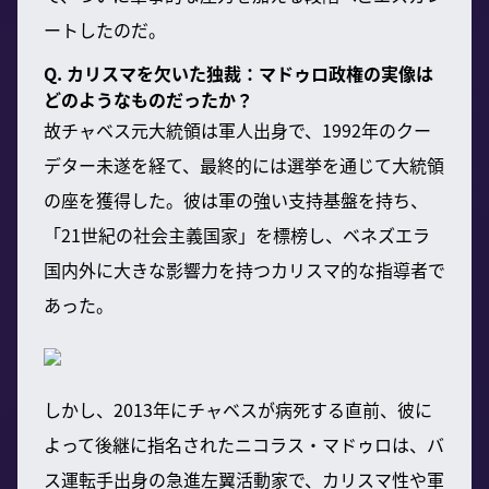
ートしたのだ。
Q. カリスマを欠いた独裁：マドゥロ政権の実像は
どのようなものだったか？
故チャベス元大統領は軍人出身で、1992年のクー
デター未遂を経て、最終的には選挙を通じて大統領
の座を獲得した。彼は軍の強い支持基盤を持ち、
「21世紀の社会主義国家」を標榜し、ベネズエラ
国内外に大きな影響力を持つカリスマ的な指導者で
あった。
しかし、2013年にチャベスが病死する直前、彼に
よって後継に指名されたニコラス・マドゥロは、バ
ス運転手出身の急進左翼活動家で、カリスマ性や軍