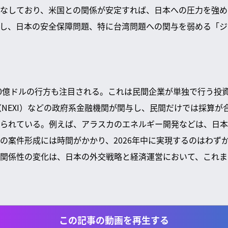
なしており、米国との関係が安定すれば、日本への圧力を強め
し、日本の安全保障問題、特に台湾問題への関与を弱める「ジ
00億ドルの行方も注目される。これは民間企業が単独で行う投
険（NEXI）などの政府系金融機関が関与し、民間だけでは採算
られている。例えば、アラスカのエネルギー開発などは、日本
の案件形成には時間がかかり、2026年中に実現するのはわず
関係性の変化は、日本の外交戦略と経済運営において、これま
この記事の動画を再生する