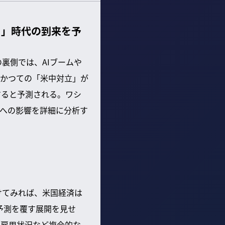
月」時代の到来を予
裏側では、AIブームや
かつての「米中対立」が
すると予測される。ワシ
への影響を詳細に分析す
けてみれば、米国経済は
予測を覆す展開を見せ
な雇用状況など複合的な