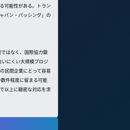
る可能性がある。トラン
ャパン・パッシング」の
資ではなく、国際協力銀
が合いにくい大規模プロジ
の民間企業にとって容易
か数件程度に留まる可能
で以上に緻密な対応を求