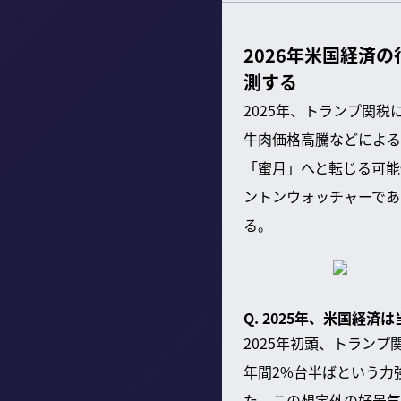
2026年米国経済
測する
2025年、トランプ関
牛肉価格高騰などによる
「蜜月」へと転じる可能
ントンウォッチャーであ
る。
Q. 2025年、米国経
2025年初頭、トラン
年間2%台半ばという力
た。この想定外の好景