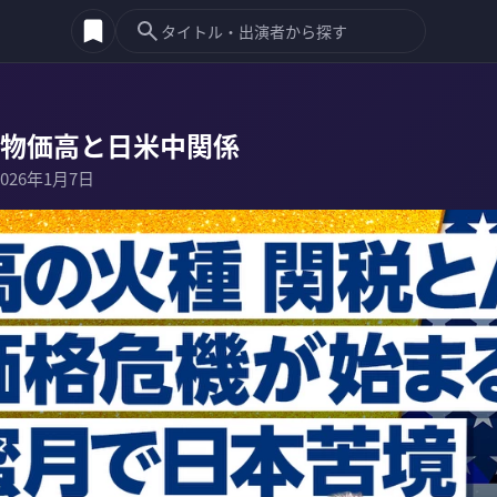
：物価高と日米中関係
2026年1月7日