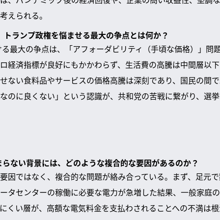
考えられる。
挙で、トランプ政権を悩ませる最大の争点とは何か？
おける最大の争点は、「アフォーダビリティ（手頃な価格）」問
ロ経済指標が良好にもかかわらず、生活費の高騰は中間層以下
せない食料品やサービスの価格高騰は深刻であり、国民の間で
なのに良くない」という認識が、共和党の苦戦に繋がり、選挙
止まらない背景には、どのような複合的な要因があるのか？
要因ではなく、複合的な問題が絡み合っている。まず、足元で
ータセンターの稼働に必要な電力が急増した結果、一般家庭の
じにくい層が、高額な電気料金を支払わされることへの不満は根