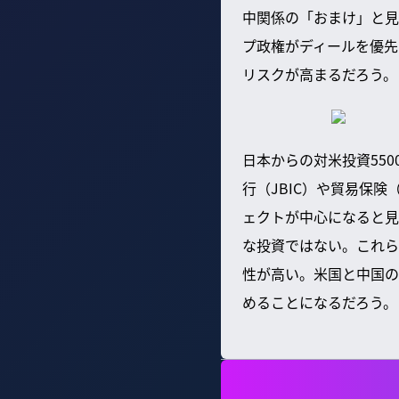
中関係の「おまけ」と見
プ政権がディールを優先
リスクが高まるだろう。
日本からの対米投資55
行（JBIC）や貿易保
ェクトが中心になると見
な投資ではない。これら
性が高い。米国と中国の
めることになるだろう。