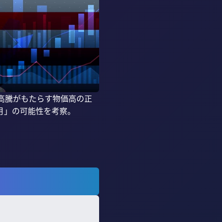
格高騰がもたらす物価高の正
」の可能性を考察。
