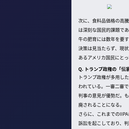
次に、食料品価格の高騰
は深刻な国民的課題であ
牛の肥育には数年を要す
決策は見当たらず、現状
あるアメリカ国民にとっ
Q. トランプ政権の「
トランプ政権が多用した
われている。一審二審で
判事の意見が優勢だ。も
廃されることになる。
さらに、これまでのII
訴訟を起こしており、判