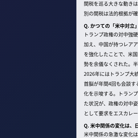
関税を巡る大きな動きは
別の関税は法的根拠が確
Q. かつての「米中対
トランプ政権の対中強硬
加え、中国が持つレアア
を強化したことで、米国
勢を余儀なくされた。半
2026年にはトランプ大
首脳が年間4回も会談す
化を示唆する。トランプ
た状況が、政権の対中姿
として要求をエスカレー
Q. 米中関係の変化は
米中関係の急激な変化は