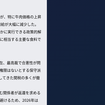
が、特に牛肉価格の上昇
供給が大幅に減少した。
かに実行できる政策的解
に相当する主要な食料で
現在、最高裁で合憲性が問
権限はないとする保守派
課してきた関税の多くが撤
含む関係者が返還を求める
けるため、2026年は