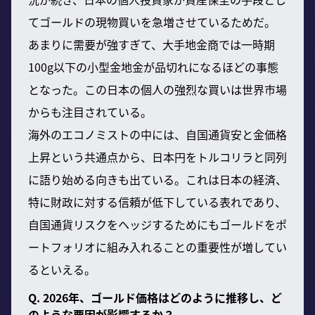
てゴールドの現物買いを急増させているためだ。
あまりに需要が強すぎて、大手地金商では一時期
100g以下の小型金地金が品切れになるほどの事態
となった。この日本の個人の強烈な買いは世界市場
からも注目されている。
海外のエコノミストの中には、自国通貨安と金価格
上昇という共通点から、日本円をトルコリラと同列
に語り始める向きも出ている。これは日本の経済、
特に財政に対する信頼が低下している表れであり、
自国通貨リスクをヘッジするためにもゴールドをポ
ートフォリオに組み入れることの重要性が増してい
るといえる。
Q. 2026年、ゴールド価格はどのように推移し、ど
のような要因が影響するか？