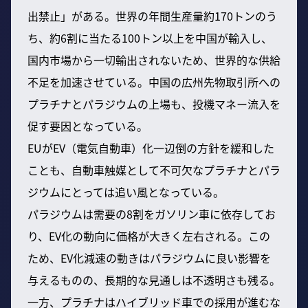
出禁止」がある。世界の年間生産量約170トンのう
ち、約6割に当たる100トン以上を中国が輸入し、
国内市場から一切輸出されないため、世界的な供給
不足を加速させている。中国の広州先物取引所への
プラチナとパラジウムの上場も、投機マネー流入を
促す要因となっている。
EUがEV（電気自動車）化一辺倒の方針を緩和した
ことも、自動車触媒として不可欠なプラチナとパラ
ジウムにとっては追い風となっている。
パラジウムは需要の8割をガソリン車に依存してお
り、EV化の動向に価格が大きく左右される。この
ため、EV化減速の動きはパラジウムに良い影響を
与えるものの、長期的な見通しは不透明さも残る。
一方、プラチナはハイブリッド車での採用が進むな