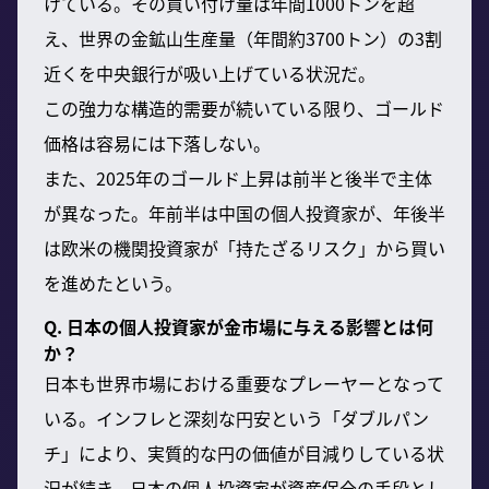
けている。その買い付け量は年間1000トンを超
え、世界の金鉱山生産量（年間約3700トン）の3割
近くを中央銀行が吸い上げている状況だ。
この強力な構造的需要が続いている限り、ゴールド
価格は容易には下落しない。
また、2025年のゴールド上昇は前半と後半で主体
が異なった。年前半は中国の個人投資家が、年後半
は欧米の機関投資家が「持たざるリスク」から買い
を進めたという。
Q. 日本の個人投資家が金市場に与える影響とは何
か？
日本も世界市場における重要なプレーヤーとなって
いる。インフレと深刻な円安という「ダブルパン
チ」により、実質的な円の価値が目減りしている状
況が続き、日本の個人投資家が資産保全の手段とし