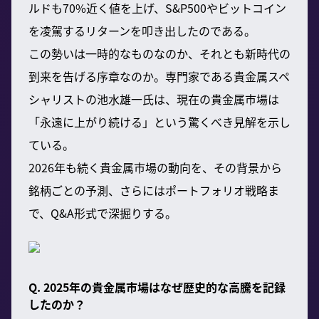
ルドも70%近く値を上げ、S&P500やビットコイン
を凌駕するリターンを叩き出したのである。
この勢いは一時的なものなのか、それとも新時代の
到来を告げる序章なのか。専門家である貴金属スペ
シャリストの池水雄一氏は、現在の貴金属市場は
「永遠に上がり続ける」という驚くべき見解を示し
ている。
2026年も続く貴金属市場の動向を、その背景から
銘柄ごとの予測、さらにはポートフォリオ戦略ま
で、Q&A形式で深掘りする。
Q. 2025年の貴金属市場はなぜ歴史的な高騰を記録
したのか？