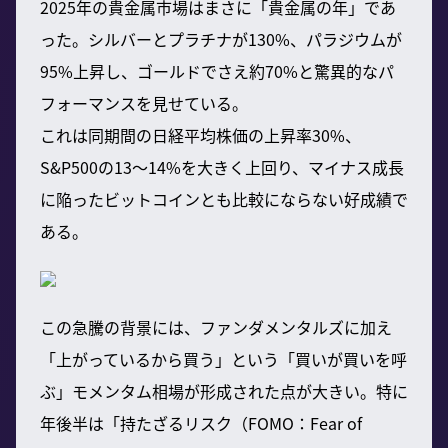
2025年の貴金属市場はまさに「貴金属の年」であ
った。シルバーとプラチナが130%、パラジウムが
95%上昇し、ゴールドでさえ約70%と驚異的なパ
フォーマンスを見せている。
これは同期間の日経平均株価の上昇率30%、
S&P500の13～14%を大きく上回り、マイナス成長
に陥ったビットコインとも比較にならない好成績で
ある。
この急騰の背景には、ファンダメンタルズに加え
「上がっているから買う」という「買いが買いを呼
ぶ」モメンタム相場が形成された点が大きい。特に
年後半は「持たざるリスク（FOMO：Fear of