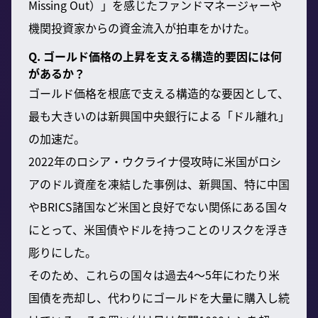
Missing Out）」を感じたファンドマネージャーや
機関投資家からの資金流入が拍車をかけた。
Q. ゴールド価格の上昇を支える構造的要因には何
があるか？
ゴールド価格を根底で支える構造的な要因として、
最も大きいのは新興国中央銀行による「ドル離れ」
の加速だ。
2022年のロシア・ウクライナ侵攻時に米国がロシ
アのドル資産を凍結した事例は、新興国、特に中国
やBRICS諸国など米国と良好でない関係にある国々
にとって、米国債やドルを持つことのリスクを浮き
彫りにした。
そのため、これらの国々は過去4～5年にわたり米
国債を売却し、代わりにゴールドを大量に購入し続