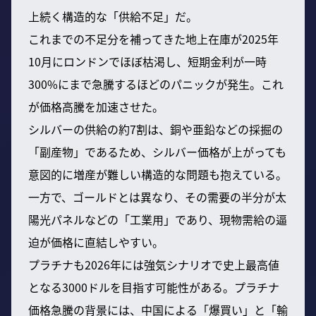
上続く構造的な「供給不足」だ。
これまでの不足分を補ってきた地上在庫が2025年
10月にロンドンでほぼ枯渇し、短期金利が一時
300%にまで急騰するほどのパニックが発生。これ
が価格高騰を加速させた。
シルバーの供給の約7割は、銅や亜鉛などの採掘の
「副産物」であるため、シルバー価格が上がっても
意図的に増産が難しい構造的な問題も抱えている。
一方で、ゴールドとは異なり、その需要の半分が太
陽光パネルなどの「工業用」であり、現物需給の逼
迫が価格に直結しやすい。
プラチナも2026年には強気シナリオで史上最高値
となる3000ドルを目指す可能性がある。プラチナ
価格急騰の背景には、中国による「爆買い」と「輸