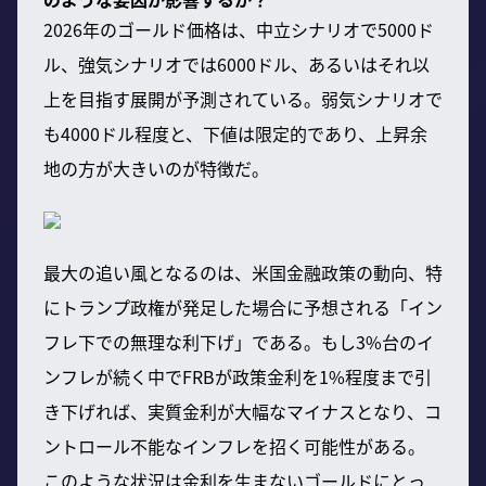
2026年のゴールド価格は、中立シナリオで5000ド
ル、強気シナリオでは6000ドル、あるいはそれ以
上を目指す展開が予測されている。弱気シナリオで
も4000ドル程度と、下値は限定的であり、上昇余
地の方が大きいのが特徴だ。
最大の追い風となるのは、米国金融政策の動向、特
にトランプ政権が発足した場合に予想される「イン
フレ下での無理な利下げ」である。もし3%台のイ
ンフレが続く中でFRBが政策金利を1%程度まで引
き下げれば、実質金利が大幅なマイナスとなり、コ
ントロール不能なインフレを招く可能性がある。
このような状況は金利を生まないゴールドにとっ