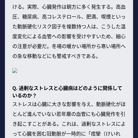
ける。実際、心臓発作は朝方に多く発生する。高血
圧、糖尿病、高コレステロール、肥満、喫煙といっ
た動脈硬化リスク因子を複数持つ人は、こうした温
度変化による血管への影響を受けやすいため、細心
の注意が必要だ。冬場の暖かい場所から寒い場所へ
の急な移動などにも警戒すべきである。
Q. 過剰なストレスと心臓病はどのように関係して
いるのか？
ストレスは心臓に大きな影響を与え、動脈硬化がほ
とんど進んでいない若年層の血管にも心臓発作を引
き起こすことがある。これは、過剰なストレスによ
って心臓を囲む冠動脈が一時的に「痙攣（けいれ