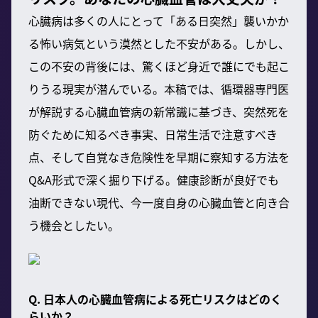
心臓病は多くの人にとって「ある日突然」襲いかか
る怖い病気という漠然とした不安がある。しかし、
この不安の背後には、驚くほど身近で誰にでも起こ
りうる現実が潜んでいる。本稿では、循環器専門医
が解説する心臓血管病の新常識に基づき、突然死を
防ぐために知るべき事実、日常生活で注意すべき
点、そして自覚なき危険性を早期に察知する方法を
Q&A形式で深く掘り下げる。健康診断が良好でも
油断できない現代、今一度自身の心臓血管と向き合
う機会としたい。
Q. 日本人の心臓血管病による死亡リスクはどのく
らいか？