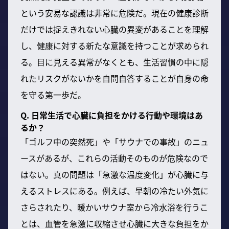
という安易な認識は非常に危険だ。現在の健康診断
だけでは捉えきれない心臓の異変があることを理解
し、健康に対する新たな意識を持つことが求められ
る。目に見える異常がなくとも、生活習慣の中に隠
れたリスクがないかを自問自答することが自身の命
を守る第一歩だ。
Q. 日常生活で心臓に負担をかける行動や環境はあ
るか？
「ゴルフ中の突然死」や「サウナでの事故」のニュ
ースがあるが、これらの活動そのものが危険なので
はない。真の問題は「急激な温度変化」が心臓に与
えるストレスにある。例えば、早朝の冷たい外気に
さらされたり、暖かいサウナ室から冷水浴を行うこ
とは、血管を急激に収縮させ心臓に大きな負担をか