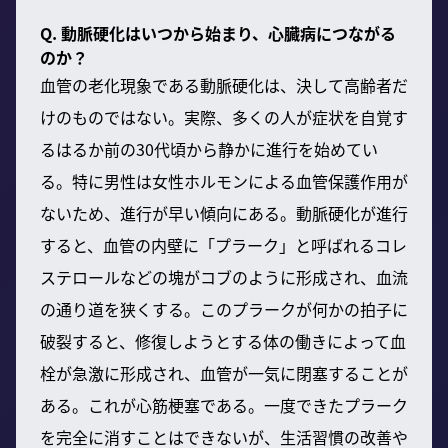
Q. 動脈硬化はいつから始まり、心臓病につながる
のか？
血管の老化現象である動脈硬化は、決して高齢者だ
けのものではない。実際、多くの人が症状を自覚す
るはるか前の30代頃から静かに進行を始めてい
る。特に男性は女性ホルモンによる血管保護作用が
ないため、進行が早い傾向にある。動脈硬化が進行
すると、血管の内壁に「プラーク」と呼ばれるコレ
ステロールなどの塊がコブのように形成され、血流
の通り道を狭くする。このプラークが何かの拍子に
破裂すると、修復しようとする体の働きによって血
栓が急激に形成され、血管が一気に閉塞することが
ある。これが心筋梗塞である。一度できたプラーク
を完全に消すことはできないが、生活習慣の改善や