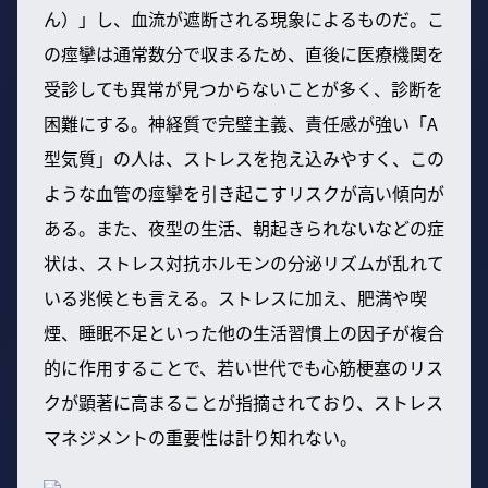
ん）」し、血流が遮断される現象によるものだ。こ
の痙攣は通常数分で収まるため、直後に医療機関を
受診しても異常が見つからないことが多く、診断を
困難にする。神経質で完璧主義、責任感が強い「A
型気質」の人は、ストレスを抱え込みやすく、この
ような血管の痙攣を引き起こすリスクが高い傾向が
ある。また、夜型の生活、朝起きられないなどの症
状は、ストレス対抗ホルモンの分泌リズムが乱れて
いる兆候とも言える。ストレスに加え、肥満や喫
煙、睡眠不足といった他の生活習慣上の因子が複合
的に作用することで、若い世代でも心筋梗塞のリス
クが顕著に高まることが指摘されており、ストレス
マネジメントの重要性は計り知れない。