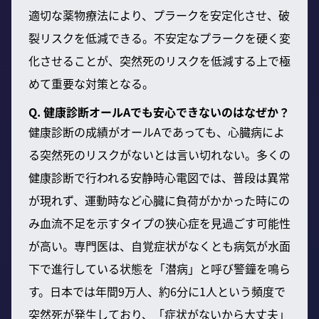
適切な薬物療法により、プラークを安定化させ、破
裂リスクを低減できる。不安定なプラークを硬く変
化させることが、突然死のリスクを低減する上で極
めて重要な対策となる。
Q. 健康診断オールAでも安心できないのはなぜか？
健康診断の成績がオールAであっても、心臓病によ
る突然死のリスクがないとは言い切れない。多くの
健康診断で行われる安静時心電図では、普段は異常
が現れず、運動時など心臓に負荷がかかった時にの
み血流不足を示すタイプの狭心症を見過ごす可能性
が高い。専門医は、自覚症状がなくとも病気が水面
下で進行している状態を「潜病」と呼び警鐘を鳴ら
す。日本では年間9万人、約6分に1人という頻度で
突然死が発生しており、「症状がないから大丈夫」