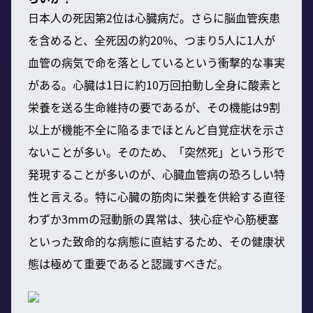
日本人の死因第2位は心臓病だ。さらに脳血管疾患
を含めると、全死因の約20%、つまり5人に1人が
血管の病気で命を落としているという衝撃的な事実
がある。心臓は1日に約10万回拍動し全身に酸素と
栄養を送る生命維持の要であるが、その機能は9割
以上が機能不全に陥るまでほとんど自覚症状を示さ
ないことが多い。そのため、「突然死」という形で
発現することが多いのが、心臓血管病の恐ろしい特
性と言える。特に心臓の筋肉に栄養を供給する直径
わずか3mmの冠動脈の異常は、狭心症や心筋梗塞
といった致命的な病態に直結するため、その健康状
態は極めて重要であると認識すべきだ。