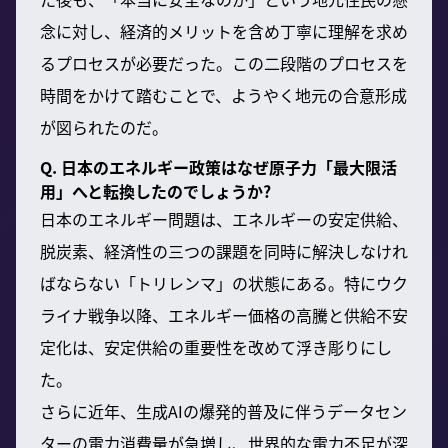
念に対し、経済的メリットを含め丁寧に理解を求め
るプロセスが必要だった。この二段階のプロセスを
時間をかけて踏むことで、ようやく地元の合意形成
が図られたのだ。
Q. 日本のエネルギー政策はなぜ原子力「最大限活
用」へと転換したのでしょうか?
日本のエネルギー問題は、エネルギーの安定供給、
脱炭素、経済性の三つの課題を同時に解決しなけれ
ばならない「トリレンマ」の状態にある。特にウク
ライナ戦争以降、エネルギー価格の高騰と供給不安
定化は、安定供給の重要性を改めて浮き彫りにし
た。
さらに近年、生成AIの爆発的普及に伴うデータセン
ターの電力消費量が急増し、世界的な電力不足が深