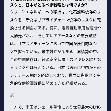
スクと、日本がとるべき戦略とは何ですか?
クリーンエネルギーへの移行は、化石燃料依存のリ
スクを、新たなサプライチェーン依存のリスクに転
換させる側面がある。特に、電気自動車用蓄電池や
太陽光パネル、そしてレアアースなどの重要鉱物
は、サプライチェーンにおいて中国が圧倒的なシェ
アを握っている。米中対立が深まる世界情勢の中、
この中国依存は、経済安全保障上のアキレス腱とな
るリスクをはらんでいる。日本は過去に中国からの
レアアース禁輸を経験しており、世界に先駆けて多
角的な供給源確保に努めてきた経緯がある。
一方で、米国はシェール革命により世界最大のLNG