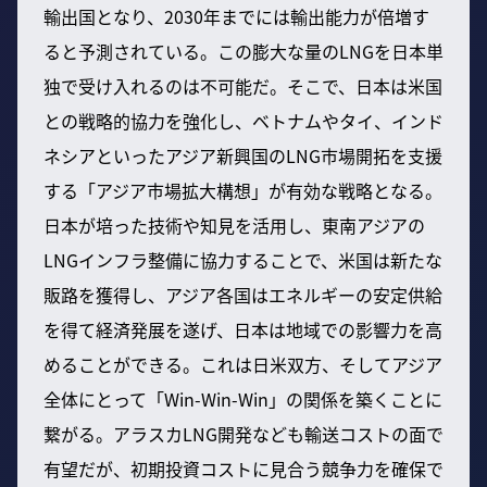
輸出国となり、2030年までには輸出能力が倍増す
ると予測されている。この膨大な量のLNGを日本単
独で受け入れるのは不可能だ。そこで、日本は米国
との戦略的協力を強化し、ベトナムやタイ、インド
ネシアといったアジア新興国のLNG市場開拓を支援
する「アジア市場拡大構想」が有効な戦略となる。
日本が培った技術や知見を活用し、東南アジアの
LNGインフラ整備に協力することで、米国は新たな
販路を獲得し、アジア各国はエネルギーの安定供給
を得て経済発展を遂げ、日本は地域での影響力を高
めることができる。これは日米双方、そしてアジア
全体にとって「Win-Win-Win」の関係を築くことに
繋がる。アラスカLNG開発なども輸送コストの面で
有望だが、初期投資コストに見合う競争力を確保で