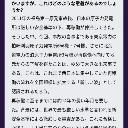
かいますが、これはどのような意義があるのでしょ
うか?
2011年の福島第一原発事故後、日本の原子力発電
所は厳しい安全基準の下、再稼働が停滞してきた。
そうした中、今回、事故の当事者である東京電力の
柏崎刈羽原子力発電所6号機・7号機、さらに北海
道電力の泊原子力発電所3号機が再稼働へ向けて地
元からの了解を得たことは、極めて大きな出来事で
ある。これは、これまで西日本に集中していた再稼
働の流れを全国規模に拡大する「新しい波」として
認識されるだろう。
再稼働に至るまでには約14年の長い年月を要し
た。背景には、世界で最も厳しい水準と言われる新
安全基準による徹底した審査がある。これに合格し
た後も、「本当に安全なのか」という地元住民の懸