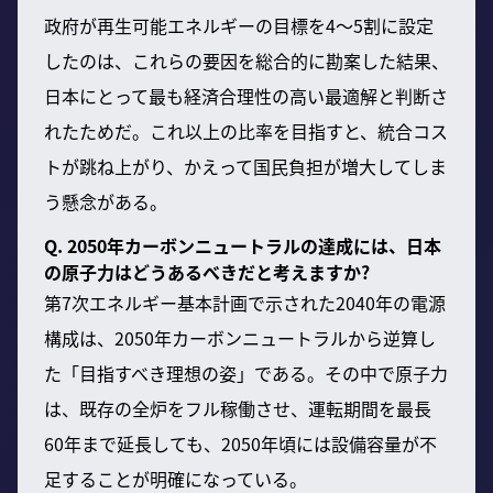
政府が再生可能エネルギーの目標を4～5割に設定
したのは、これらの要因を総合的に勘案した結果、
日本にとって最も経済合理性の高い最適解と判断さ
れたためだ。これ以上の比率を目指すと、統合コス
トが跳ね上がり、かえって国民負担が増大してしま
う懸念がある。
Q. 2050年カーボンニュートラルの達成には、日本
の原子力はどうあるべきだと考えますか?
第7次エネルギー基本計画で示された2040年の電源
構成は、2050年カーボンニュートラルから逆算し
た「目指すべき理想の姿」である。その中で原子力
は、既存の全炉をフル稼働させ、運転期間を最長
60年まで延長しても、2050年頃には設備容量が不
足することが明確になっている。