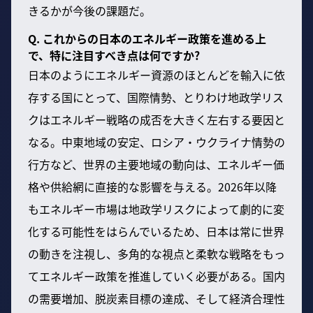
きるかが今後の課題だ。
Q. これからの日本のエネルギー政策を進める上
で、特に注目すべき点は何ですか?
日本のようにエネルギー資源のほとんどを輸入に依
存する国にとって、国際情勢、とりわけ地政学リス
クはエネルギー戦略の成否を大きく左右する要因と
なる。中東地域の安定、ロシア・ウクライナ情勢の
行方など、世界の主要地域の動向は、エネルギー価
格や供給網に直接的な影響を与える。2026年以降
もエネルギー市場は地政学リスクによって劇的に変
化する可能性をはらんでいるため、日本は常に世界
の動きを注視し、多角的な視点と柔軟な戦略をもっ
てエネルギー政策を推進していく必要がある。国内
の需要増加、脱炭素目標の達成、そして経済合理性