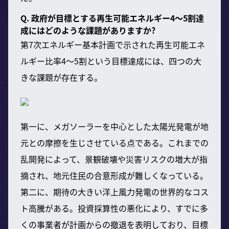
Q. 政府が目標とする再生可能エネルギー4～5割達
成にはどのような課題がありますか?
第7次エネルギー基本計画で示された再生可能エネ
ルギー比率4～5割という目標達成には、四つの大
きな課題が存在する。
第一に、メガソーラーを中心とした太陽光発電が地
元との摩擦を生じさせている点である。これまでの
乱開発によって、景観破壊や災害リスクの増大が指
摘され、地元住民の合意形成が難しくなっている。
第二に、期待の大きい洋上風力発電の世界的なコス
ト高騰がある。投資採算性の悪化により、すでに多
くの事業者が計画からの撤退を表明しており、目標