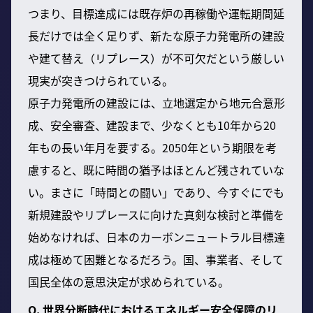
つまり、目標達成には既存炉の再稼働や運転期間延
長だけでは全く足りず、新たな原子力発電所の建設
や建て替え（リプレース）が不可欠だという厳しい
現実が突きつけられている。
原子力発電所の建設には、立地選定から地元合意形
成、安全審査、建設まで、少なくとも10年から20
年もの長い年月を要する。2050年という期限を考
慮すると、既に時間の猶予はほとんど残されていな
い。まさに「時間との闘い」であり、今すぐにでも
新規建設やリプレースに向けた真剣な検討と準備を
始めなければ、日本のカーボンニュートラル目標達
成は極めて困難となるだろう。国、事業者、そして
国民全体の意思決定が求められている。
Q. 世界分断時代におけるエネルギー安全保障のリ