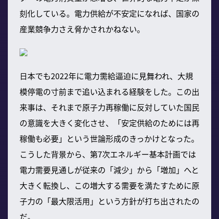
刻化している。電力供給が不安定になれば、国家の
産業競争力さえ脅かされかねない。
日本でも2022年に電力需給逼迫に見舞われ、大規
模停電の寸前まで追い込まれる経験をした。この出
来事は、それまで原子力再稼働に反対していた国民
の意識を大きく変化させ、「安定供給のためには再
稼働も必要」という世論形成のきっかけとなった。
こうした背景から、第7次エネルギー基本計画では
電力需要見通しが従来の「減少」から「増加」へと
大きく転換し、この増大する需要を満たすために原
子力の「最大限活用」という方針が打ち出されたの
だ。