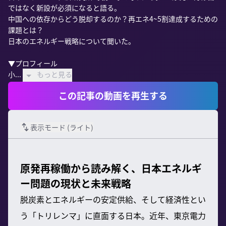
ではなく新設が必須になると語る。

中国への依存からどう脱却するのか？再エネ4~5割達成するための
課題とは？

日本のエネルギー戦略について聞いた。

▼プロフィール

小...
もっと見る
この記事の動画を再生する
表示モード (
ライト
)
原発再稼働から読み解く、日本エネルギ
ー問題の現状と未来戦略
脱炭素とエネルギーの安定供給、そして経済性とい
う「トリレンマ」に直面する日本。近年、東京電力