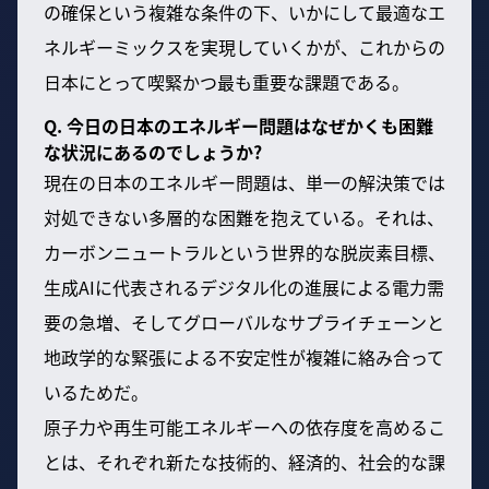
の確保という複雑な条件の下、いかにして最適なエ
ネルギーミックスを実現していくかが、これからの
日本にとって喫緊かつ最も重要な課題である。
Q. 今日の日本のエネルギー問題はなぜかくも困難
な状況にあるのでしょうか?
現在の日本のエネルギー問題は、単一の解決策では
対処できない多層的な困難を抱えている。それは、
カーボンニュートラルという世界的な脱炭素目標、
生成AIに代表されるデジタル化の進展による電力需
要の急増、そしてグローバルなサプライチェーンと
地政学的な緊張による不安定性が複雑に絡み合って
いるためだ。
原子力や再生可能エネルギーへの依存度を高めるこ
とは、それぞれ新たな技術的、経済的、社会的な課